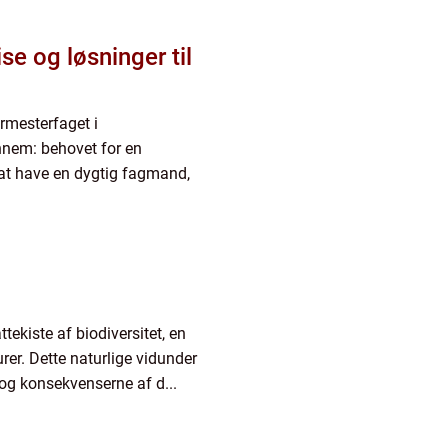
e og løsninger til
rmesterfaget i
nnem: behovet for en
 at have en dygtig fagmand,
tekiste af biodiversitet, en
turer. Dette naturlige vidunder
og konsekvenserne af d...