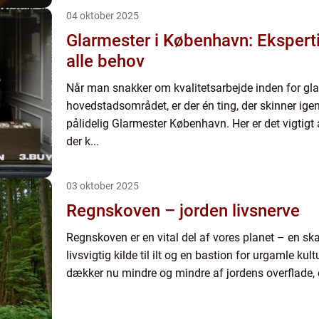
04 oktober 2025
Glarmester i København: Ekspertis
alle behov
Når man snakker om kvalitetsarbejde inden for gla
hovedstadsområdet, er der én ting, der skinner ige
pålidelig Glarmester København. Her er det vigtigt
der k...
03 oktober 2025
Regnskoven – jorden livsnerve
Regnskoven er en vital del af vores planet – en skat
livsvigtig kilde til ilt og en bastion for urgamle kul
dækker nu mindre og mindre af jordens overflade, 