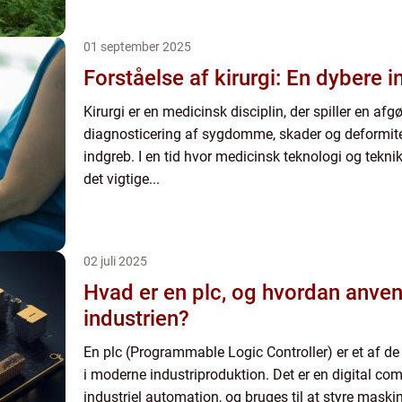
01 september 2025
Forståelse af kirurgi: En dybere i
Kirurgi er en medicinsk disciplin, der spiller en afg
diagnosticering af sygdomme, skader og deformit
indgreb. I en tid hvor medicinsk teknologi og teknikk
det vigtige...
02 juli 2025
Hvad er en plc, og hvordan anven
industrien?
En plc (Programmable Logic Controller) er et af d
i moderne industriproduktion. Det er en digital comp
industriel automation, og bruges til at styre maski