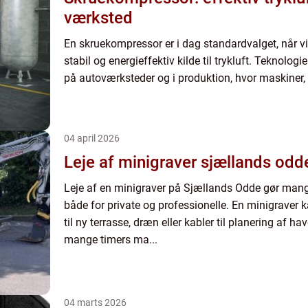
værksted
En skruekompressor er i dag standardvalget, når v
stabil og energieffektiv kilde til trykluft. Teknologi
på autoværksteder og i produktion, hvor maskiner, 
04 april 2026
Leje af minigraver sjællands odd
Leje af en minigraver på Sjællands Odde gør ma
både for private og professionelle. En minigraver k
til ny terrasse, dræn eller kabler til planering af hav
mange timers ma...
04 marts 2026