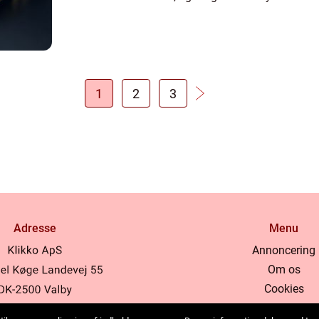
1
2
3
Adresse
Menu
Annoncering
Om os
Cookies
Kontakt os