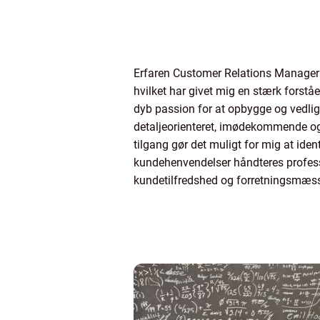
Erfaren Customer Relations Manager
hvilket har givet mig en stærk forstå
dyb passion for at opbygge og vedlige
detaljeorienteret, imødekommende og ar
tilgang gør det muligt for mig at id
kundehenvendelser håndteres professio
kundetilfredshed og forretningsmæss