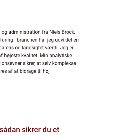
g administration fra Niels Brock,
faring i branchen har jeg udviklet en
sparens og langsigtet værdi. Jeg er
f højeste kvalitet. Min analytiske
onsevner sikrer, at selv komplekse
s af at bidrage til høj
 sådan sikrer du et