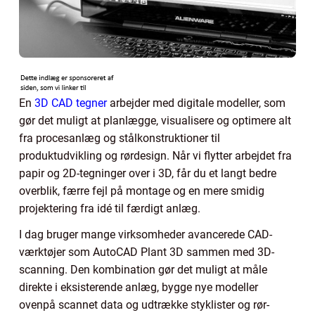
En
3D CAD tegner
arbejder med digitale modeller, som
gør det muligt at planlægge, visualisere og optimere alt
fra procesanlæg og stålkonstruktioner til
produktudvikling og rørdesign. Når vi flytter arbejdet fra
papir og 2D-tegninger over i 3D, får du et langt bedre
overblik, færre fejl på montage og en mere smidig
projektering fra idé til færdigt anlæg.
I dag bruger mange virksomheder avancerede CAD-
værktøjer som AutoCAD Plant 3D sammen med 3D-
scanning. Den kombination gør det muligt at måle
direkte i eksisterende anlæg, bygge nye modeller
ovenpå scannet data og udtrække styklister og rør-