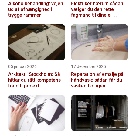
Alkoholbehandling: vejen
Elektriker nærum sådan
ud af afhængighed i
vælger du den rette
trygge rammer
fagmand til dine el-
opgaver
05 januar 2026
17 december 2025
Arkitekt i Stockholm: Så
Reparation af emalje på
hittar du rätt kompetens
håndvask: sådan får du
för ditt projekt
vasken flot igen