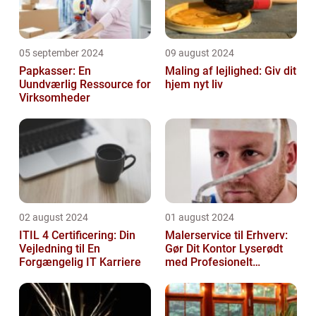
05 september 2024
09 august 2024
Papkasser: En
Maling af lejlighed: Giv dit
Uundværlig Ressource for
hjem nyt liv
Virksomheder
02 august 2024
01 august 2024
ITIL 4 Certificering: Din
Malerservice til Erhverv:
Vejledning til En
Gør Dit Kontor Lyserødt
Forgængelig IT Karriere
med Profesionelt
Malerarbejde