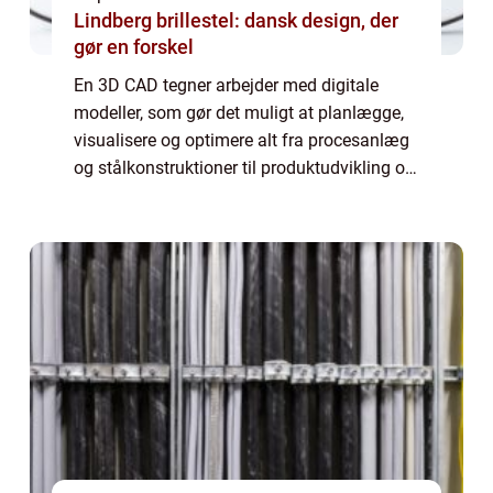
Lindberg brillestel: dansk design, der
gør en forskel
En 3D CAD tegner arbejder med digitale
modeller, som gør det muligt at planlægge,
visualisere og optimere alt fra procesanlæg
og stålkonstruktioner til produktudvikling og
rørdesign. Når vi flytter arbejdet fra papir og
2D-tegninger over i 3D, får du...