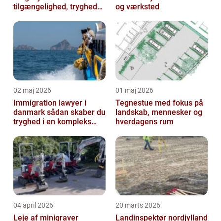
tilgængelighed, tryghed
og værksted
og værdi
02 maj 2026
01 maj 2026
Immigration lawyer i
Tegnestue med fokus på
danmark sådan skaber du
landskab, mennesker og
tryghed i en kompleks
hverdagens rum
proces
04 april 2026
20 marts 2026
Leje af minigraver
Landinspektør nordjylland