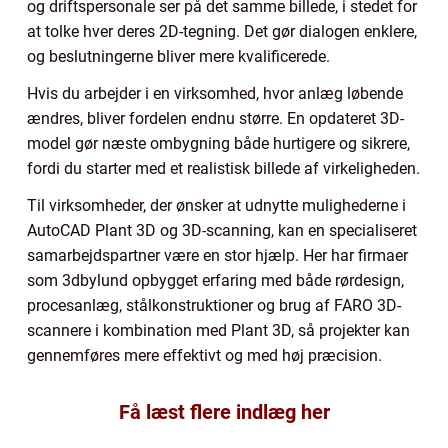
og driftspersonale ser på det samme billede, i stedet for
at tolke hver deres 2D-tegning. Det gør dialogen enklere,
og beslutningerne bliver mere kvalificerede.
Hvis du arbejder i en virksomhed, hvor anlæg løbende
ændres, bliver fordelen endnu større. En opdateret 3D-
model gør næste ombygning både hurtigere og sikrere,
fordi du starter med et realistisk billede af virkeligheden.
Til virksomheder, der ønsker at udnytte mulighederne i
AutoCAD Plant 3D og 3D-scanning, kan en specialiseret
samarbejdspartner være en stor hjælp. Her har firmaer
som 3dbylund opbygget erfaring med både rørdesign,
procesanlæg, stålkonstruktioner og brug af FARO 3D-
scannere i kombination med Plant 3D, så projekter kan
gennemføres mere effektivt og med høj præcision.
Få læst flere indlæg her