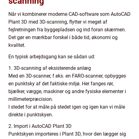
scanning
Når vi kombinerer moderne CAD-software som AutoCAD
Plant 3D med 3D-scanning, flytter vi meget af
fejlretningen fra byggepladsen og ind foran skærmen.
Det gør en mærkbar forskel i både tid, økonomi og
kvalitet.
En typisk arbejdsgang kan se sådan ud:
1. 3D-scanning af eksisterende anlæg
Med en 3D-scanner, f.eks. en FARO-scanner, opbygges
en punktsky af det faktiske miljø. Her fanges rør,
bjælker, vægge, maskiner og andre fysiske elementer i
millimeterpræcision.
I stedet for at måle på stedet igen og igen kan vi måle
direkte i punktskyen.
2. Import i AutoCAD Plant 3D
Punktskyen importeres i Plant 3D, hvor den lægger sig