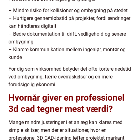
– Mindre risiko for kollisioner og ombygning på stedet
– Hurtigere gennemløbstid på projekter, fordi ændringer
kan håndteres digitalt
– Bedre dokumentation til drift, vedligehold og senere
ombygning
– Klarere kommunikation mellem ingeniør, montør og
kunde
For dig som virksomhed betyder det ofte kortere nedetid
ved ombygning, færre overraskelser og en mere
forudsigelig økonomi.
Hvornår giver en professionel
3d cad tegner mest værdi?
Mange mindre justeringer i et anlæg kan klares med
simple skitser, men der er situationer, hvor en
professionel 3D CAD-løsning løfter projektet markant.