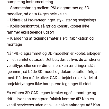
pumper og instrumentering
– Sammenhæng mellem P&I-diagrammer og 3D-
modellen, så data følges hele vejen
– Udtræk af iso-rørtegninger, styklister og svejselogs
– Kollisionskontrol, så rør og konstruktioner ikke
rammer eksisterende udstyr
– Klargøring af tegningsmateriale til fabrikation og
montage
Når P&I-diagrammet og 3D-modellen er koblet, arbejder
vi i ét samlet datasæt. Det betyder, at hvis du ændrer en
ventiltype eller en rørdimension, kan ændringen slås
igennem, så både 3D-model og dokumentation følger
med. På den måde bliver CAD-arbejdet en aktiv del af
projektstyringen ikke bare pæne tegninger til sidst.
En erfaren 3D CAD tegner tænker også i montage og
drift. Hvor kan montøren faktisk komme til? Kan en
ventil serviceres uden at skille halve anlægget ad? Kan