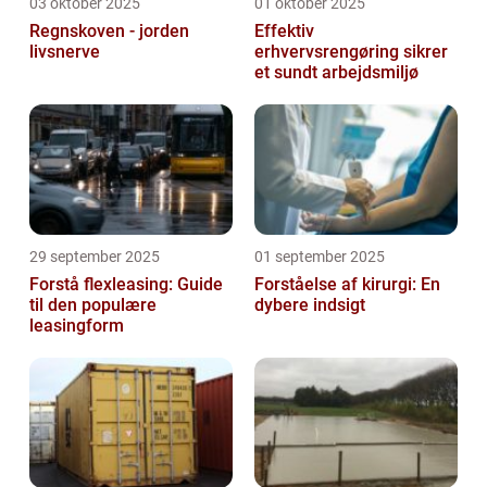
03 oktober 2025
01 oktober 2025
Regnskoven - jorden
Effektiv
livsnerve
erhvervsrengøring sikrer
et sundt arbejdsmiljø
29 september 2025
01 september 2025
Forstå flexleasing: Guide
Forståelse af kirurgi: En
til den populære
dybere indsigt
leasingform