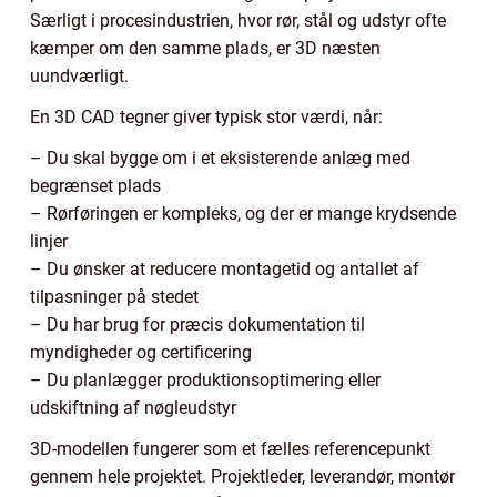
Særligt i procesindustrien, hvor rør, stål og udstyr ofte
kæmper om den samme plads, er 3D næsten
uundværligt.
En 3D CAD tegner giver typisk stor værdi, når:
– Du skal bygge om i et eksisterende anlæg med
begrænset plads
– Rørføringen er kompleks, og der er mange krydsende
linjer
– Du ønsker at reducere montagetid og antallet af
tilpasninger på stedet
– Du har brug for præcis dokumentation til
myndigheder og certificering
– Du planlægger produktionsoptimering eller
udskiftning af nøgleudstyr
3D-modellen fungerer som et fælles referencepunkt
gennem hele projektet. Projektleder, leverandør, montør