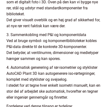
som et digitalt foto i 3D. Oven på den kan vi bygge nye
rør, stål og udstyr med standardkomponenter fra
biblioteket.
Det giver visuelt overblik og en høj grad af sikkerhed for,
at nye rør rent faktisk kan være der.
3. Sammenkobling med P&I og komponentdata
Ved at bruge symbol- og komponentbiblioteker kobles
P&I-data direkte til de konkrete 3D-komponenter.
Det betyder, at ventilnumre, dimensioner og medietyper
hænger sammen og kan spores.
4. Automatisk generering af rør-isometrier og styklister
AutoCAD Plant 3D kan autogenerere iso-rørtegninger,
komplet med styklister og svejselog.
I stedet for at tegne hver enkelt isometri manuelt, kan en
stor del af arbejdet ske automatisk, hvorefter en tegner
eller ingeniør gennemgår og finretter.
Fordelene ved denne tilgang er tydelige: