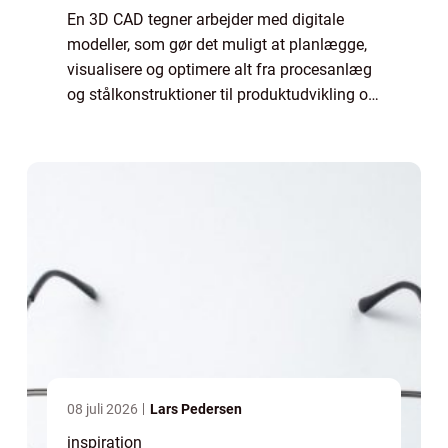
En 3D CAD tegner arbejder med digitale
modeller, som gør det muligt at planlægge,
visualisere og optimere alt fra procesanlæg
og stålkonstruktioner til produktudvikling og
rørdesign. Når vi flytter arbejdet fra papir og
2D-tegninger over i 3D, får du...
08 juli 2026
Lars Pedersen
inspiration