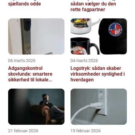
sjællands odde
sådan vælger du den
rette fagpartner
06 marts 2026
04 marts 2026
Adgangskontrol
Logotryk: sådan skaber
skovlunde: smartere
virksomheder synlighed i
sikkerhed til lokale
hverdagen
virksomheder
21 februar 2026
15 februar 2026