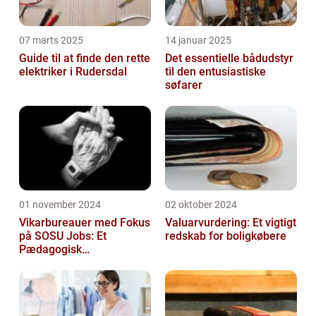
07 marts 2025
14 januar 2025
Guide til at finde den rette
Det essentielle bådudstyr
elektriker i Rudersdal
til den entusiastiske
søfarer
01 november 2024
02 oktober 2024
Vikarbureauer med Fokus
Valuarvurdering: Et vigtigt
på SOSU Jobs: Et
redskab for boligkøbere
Pædagogisk
Tilknytningspunkt