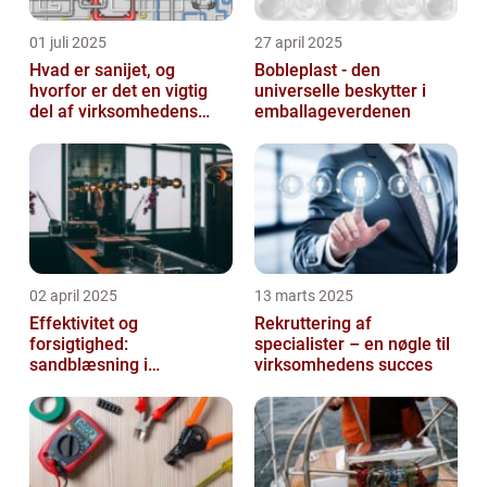
01 juli 2025
27 april 2025
Hvad er sanijet, og
Bobleplast - den
hvorfor er det en vigtig
universelle beskytter i
del af virksomhedens
emballageverdenen
udstyr
02 april 2025
13 marts 2025
Effektivitet og
Rekruttering af
forsigtighed:
specialister – en nøgle til
sandblæsning i
virksomhedens succes
metalbearbejdning