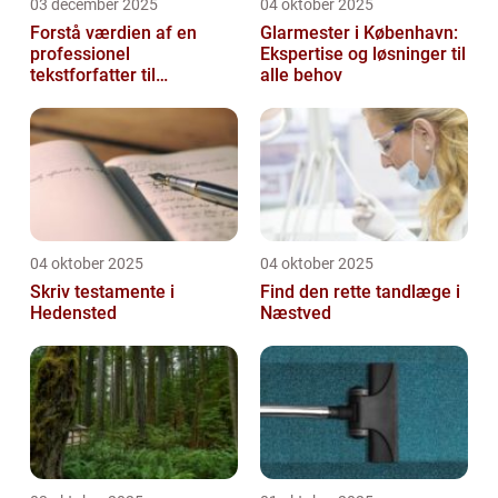
03 december 2025
04 oktober 2025
Forstå værdien af en
Glarmester i København:
professionel
Ekspertise og løsninger til
tekstforfatter til
alle behov
hjemmeside
04 oktober 2025
04 oktober 2025
Skriv testamente i
Find den rette tandlæge i
Hedensted
Næstved