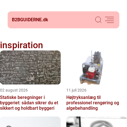
B2BGUIDERNE.
dk
inspiration
02 august 2026
11 juli 2026
Statiske beregninger i
Højtryksanlæg til
byggeriet: sådan sikrer du et
professionel rengøring og
sikkert og holdbart byggeri
algebehandling