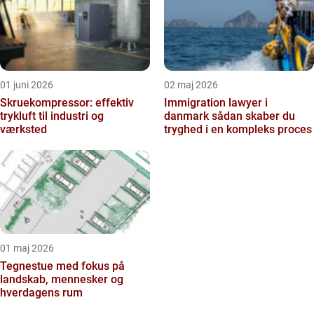
01 juni 2026
02 maj 2026
Skruekompressor: effektiv
Immigration lawyer i
trykluft til industri og
danmark sådan skaber du
værksted
tryghed i en kompleks proces
01 maj 2026
Tegnestue med fokus på
landskab, mennesker og
hverdagens rum