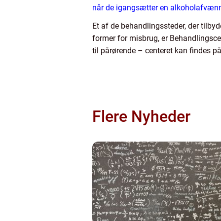
når de igangsætter en alkoholafvæn
Et af de behandlingssteder, der tilb
former for misbrug, er Behandlingsce
til pårørende – centeret kan findes 
Flere Nyheder