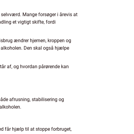
 selvværd. Mange forsøger i årevis at
ng et vigtigt skifte, fordi
misbrug ændrer hjernen, kroppen og
 alkoholen. Den skal også hjælpe
står af, og hvordan pårørende kan
åde afrusning, stabilisering og
 alkoholen.
får hjælp til at stoppe forbruget,