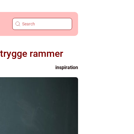
i trygge rammer
inspiration