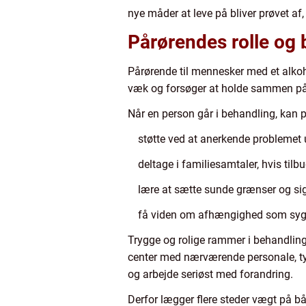
nye måder at leve på bliver prøvet af,
Pårørendes rolle og 
Pårørende til mennesker med et alkoh
væk og forsøger at holde sammen på hv
Når en person går i behandling, kan 
støtte ved at anerkende problemet
deltage i familiesamtaler, hvis til
lære at sætte sunde grænser og sig
få viden om afhængighed som syg
Trygge og rolige rammer i behandling
center med nærværende personale, tyd
og arbejde seriøst med forandring.
Derfor lægger flere steder vægt på bå