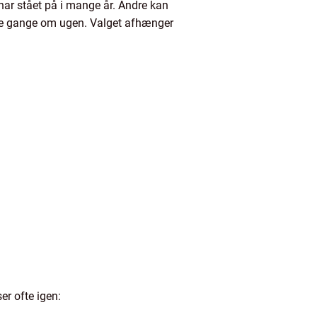
ar stået på i mange år. Andre kan
re gange om ugen. Valget afhænger
er ofte igen: