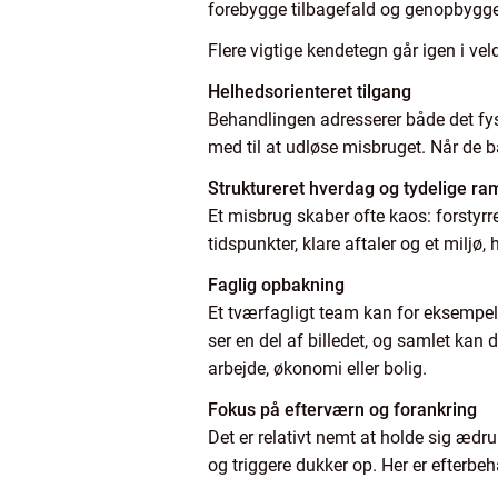
forebygge tilbagefald og genopbygge 
Flere vigtige kendetegn går igen i v
Helhedsorienteret tilgang
Behandlingen adresserer både det fys
med til at udløse misbruget. Når de b
Struktureret hverdag og tydelige r
Et misbrug skaber ofte kaos: forstyrr
tidspunkter, klare aftaler og et miljø,
Faglig opbakning
Et tværfagligt team kan for eksempel
ser en del af billedet, og samlet kan
arbejde, økonomi eller bolig.
Fokus på efterværn og forankring
Det er relativt nemt at holde sig ædr
og triggere dukker op. Her er efterbe