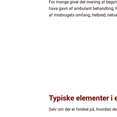
For mange giver det mening at begynd
have gavn af ambulant behandling, h
af misbrugets omfang, helbred, netvær
Typiske elementer i 
Selv om der er forskel på, hvordan de 