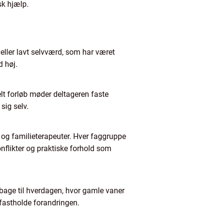
sk hjælp.
eller lavt selvværd, som har været
d høj.
elt forløb møder deltageren faste
sig selv.
 og familieterapeuter. Hver faggruppe
onflikter og praktiske forhold som
ilbage til hverdagen, hvor gamle vaner
 fastholde forandringen.