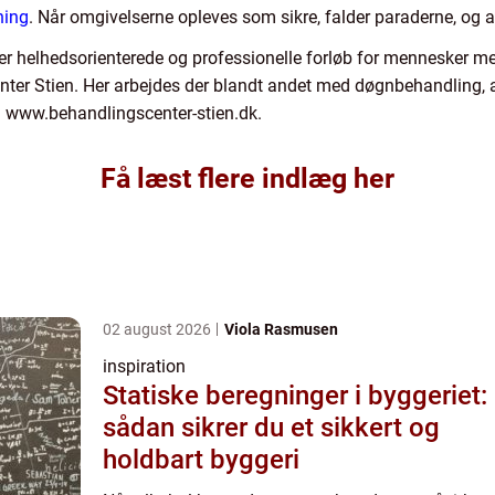
ning
. Når omgivelserne opleves som sikre, falder paraderne, og a
yder helhedsorienterede og professionelle forløb for mennesker
nter Stien. Her arbejdes der blandt andet med døgnbehandling, a
på www.behandlingscenter-stien.dk.
Få læst flere indlæg her
02 august 2026
Viola Rasmusen
inspiration
Statiske beregninger i byggeriet:
sådan sikrer du et sikkert og
holdbart byggeri