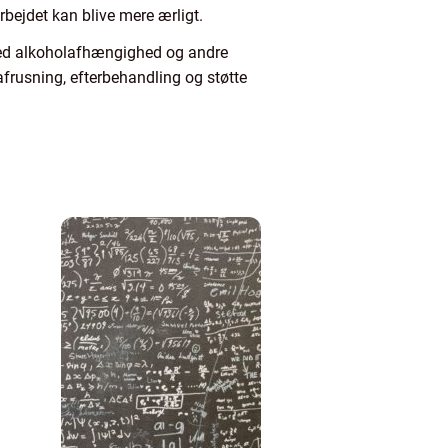
rbejdet kan blive mere ærligt.
 med alkoholafhængighed og andre
frusning, efterbehandling og støtte