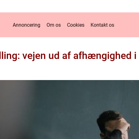
Annoncering
Om os
Cookies
Kontakt os
ing: vejen ud af afhængighed 