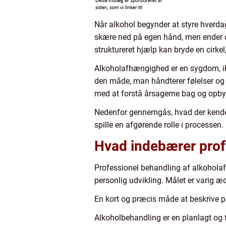
Når alkohol begynder at styre hverdag
skære ned på egen hånd, men ender oft
struktureret hjælp kan bryde en cirk
Alkoholafhængighed er en sygdom, ikk
den måde, man håndterer følelser og 
med at forstå årsagerne bag og opbyg
Nedenfor gennemgås, hvad der kendete
spille en afgørende rolle i processen.
Hvad indebærer prof
Professionel behandling af alkoholafh
personlig udvikling. Målet er varig æd
En kort og præcis måde at beskrive p
Alkoholbehandling er en planlagt og 