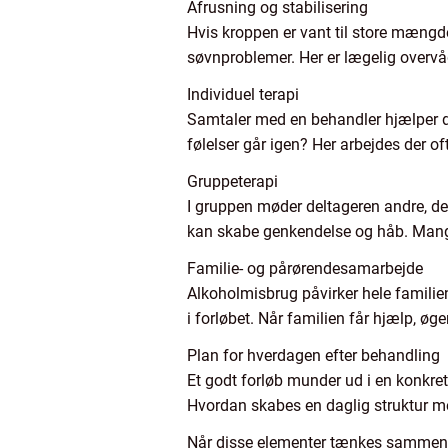
Afrusning og stabilisering
Hvis kroppen er vant til store mængde
søvnproblemer. Her er lægelig overvå
Individuel terapi
Samtaler med en behandler hjælper de
følelser går igen? Her arbejdes der of
Gruppeterapi
I gruppen møder deltageren andre, der
kan skabe genkendelse og håb. Mange 
Familie- og pårørendesamarbejde
Alkoholmisbrug påvirker hele familien
i forløbet. Når familien får hjælp, øg
Plan for hverdagen efter behandling
Et godt forløb munder ud i en konkret 
Hvordan skabes en daglig struktur 
Når disse elementer tænkes sammen, 