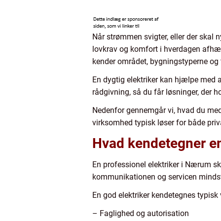
Når strømmen svigter, eller der skal ny
lovkrav og komfort i hverdagen afhænge
kender området, bygningstyperne og
En dygtig elektriker kan hjælpe med a
rådgivning, så du får løsninger, der
Nedenfor gennemgår vi, hvad du med f
virksomhed typisk løser for både priv
Hvad kendetegner en
En professionel elektriker i Nærum sk
kommunikationen og servicen mindst li
En god elektriker kendetegnes typisk 
– Faglighed og autorisation