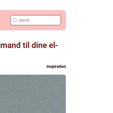
and til dine el-
inspiration