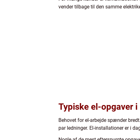
vender tilbage til den samme elektrike
Typiske el-opgaver i
Behovet for el-arbejde spænder bredt.
par ledninger. El-installationer er i
Nogle af de mest efterspurgte opgave