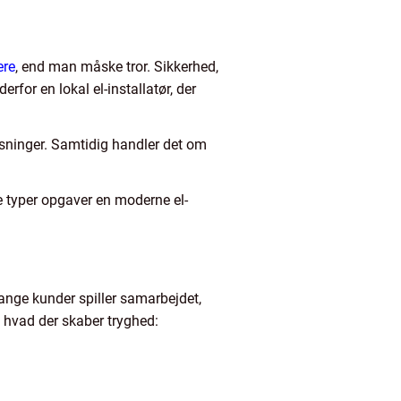
ere
, end man måske tror. Sikkerhed,
rfor en lokal el-installatør, der
løsninger. Samtidig handler det om
e typer opgaver en moderne el-
mange kunder spiller samarbejdet,
, hvad der skaber tryghed: