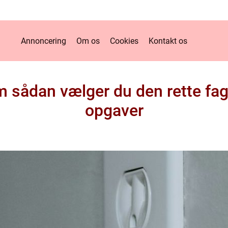
Annoncering
Om os
Cookies
Kontakt os
m sådan vælger du den rette fagm
opgaver