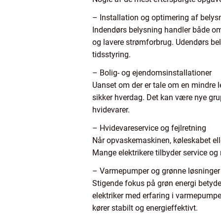
– Installation og optimering af belys
Indendørs belysning handler både om 
og lavere strømforbrug. Udendørs bel
tidsstyring.
– Bolig- og ejendomsinstallationer
Uanset om der er tale om en mindre lej
sikker hverdag. Det kan være nye grupp
hvidevarer.
– Hvidevareservice og fejlretning
Når opvaskemaskinen, køleskabet eller
Mange elektrikere tilbyder service o
– Varmepumper og grønne løsninger
Stigende fokus på grøn energi betyder
elektriker med erfaring i varmepumpe
kører stabilt og energieffektivt.