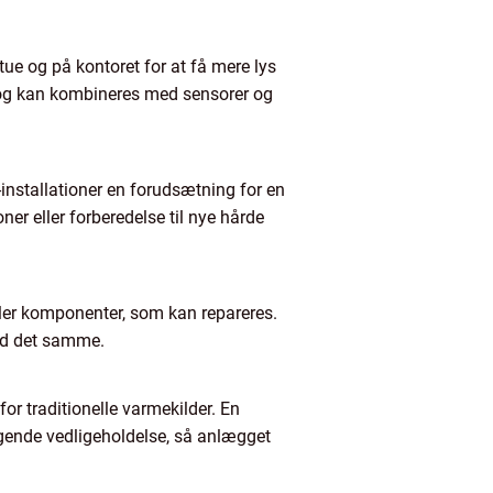
e og på kontoret for at få mere lys
d og kan kombineres med sensorer og
l-installationer en forudsætning for en
ner eller forberedelse til nye hårde
ller komponenter, som kan repareres.
med det samme.
or traditionelle varmekilder. En
lgende vedligeholdelse, så anlægget