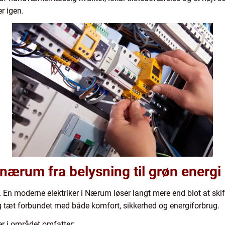
r igen.
 nærum fra belysning til grøn energi
 En moderne elektriker i Nærum løser langt mere end blot at skif
 dag tæt forbundet med både komfort, sikkerhed og energiforbrug.
r i området omfatter: