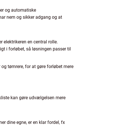
ner og automatiske
 har nem og sikker adgang og at
 elektrikeren en central rolle.
gt i forløbet, så løsningen passer til
g tømrere, for at gøre forløbet mere
jekliste kan gøre udvælgelsen mere
er dine egne, er en klar fordel, fx