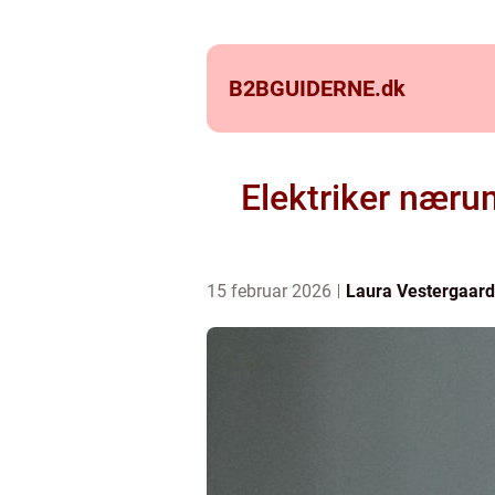
B2BGUIDERNE.
dk
Elektriker næru
15 februar 2026
Laura Vestergaard