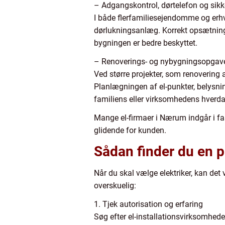
– Adgangskontrol, dørtelefon og sik
I både flerfamiliesejendomme og erhv
dørlukningsanlæg. Korrekt opsætning 
bygningen er bedre beskyttet.
– Renoverings- og nybygningsopgav
Ved større projekter, som renovering af
Planlægningen af el-punkter, belysning
familiens eller virksomhedens hverda
Mange el-firmaer i Nærum indgår i fa
glidende for kunden.
Sådan finder du en p
Når du skal vælge elektriker, kan det 
overskuelig:
1. Tjek autorisation og erfaring
Søg efter el-installationsvirksomheder,