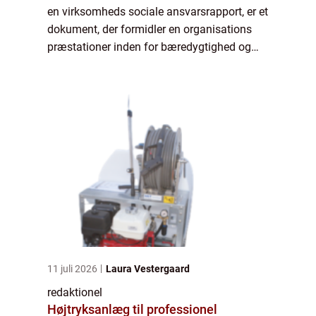
en virksomheds sociale ansvarsrapport, er et
dokument, der formidler en organisations
præstationer inden for bæredygtighed og
samfundsansvar. I denne artikel vil vi
udforske CSR-rapportens betydning og
udvikl...
11 juli 2026
Laura Vestergaard
redaktionel
Højtryksanlæg til professionel