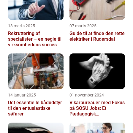
13 marts 2025
07 marts 2025
Rekruttering af
Guide til at finde den rette
specialister – en nøgle til
elektriker i Rudersdal
virksomhedens succes
14 januar 2025
01 november 2024
Det essentielle bådudstyr
Vikarbureauer med Fokus
til den entusiastiske
på SOSU Jobs: Et
søfarer
Pædagogisk
Tilknytningspunkt