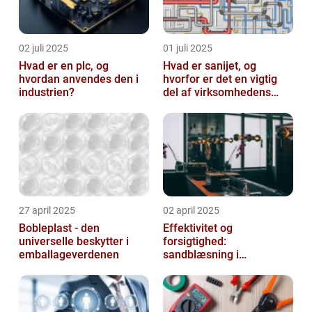
02 juli 2025
01 juli 2025
Hvad er en plc, og
Hvad er sanijet, og
hvordan anvendes den i
hvorfor er det en vigtig
industrien?
del af virksomhedens
udstyr
27 april 2025
02 april 2025
Bobleplast - den
Effektivitet og
universelle beskytter i
forsigtighed:
emballageverdenen
sandblæsning i
metalbearbejdning