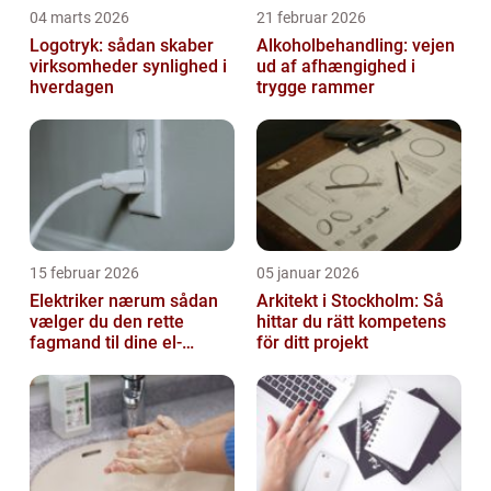
04 marts 2026
21 februar 2026
Logotryk: sådan skaber
Alkoholbehandling: vejen
virksomheder synlighed i
ud af afhængighed i
hverdagen
trygge rammer
15 februar 2026
05 januar 2026
Elektriker nærum sådan
Arkitekt i Stockholm: Så
vælger du den rette
hittar du rätt kompetens
fagmand til dine el-
för ditt projekt
opgaver