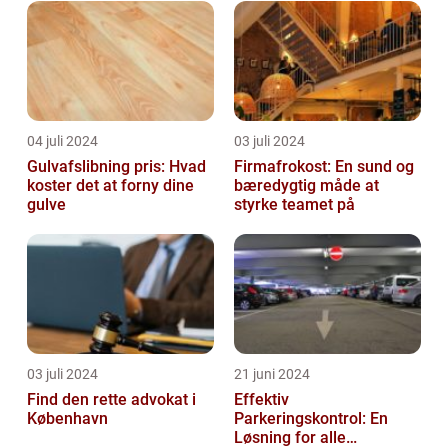
04 juli 2024
03 juli 2024
Gulvafslibning pris: Hvad
Firmafrokost: En sund og
koster det at forny dine
bæredygtig måde at
gulve
styrke teamet på
03 juli 2024
21 juni 2024
Find den rette advokat i
Effektiv
København
Parkeringskontrol: En
Løsning for alle