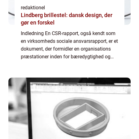
redaktionel
Lindberg brillestel: dansk design, der
gør en forskel
Indledning En CSR-rapport, også kendt som
en virksomheds sociale ansvarsrapport, er et
dokument, der formidler en organisations
præstationer inden for bæredygtighed og
samfundsansvar. I denne artikel vil vi
udforske CSR-rapportens betydning og
udvikl...