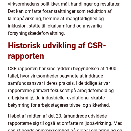
virksomhedens politikker, mål, handlinger og resultater.
Det kan omfatte foranstaltninger som reduktion af
klimapåvirkning, fremme af mangfoldighed og
inklusion, støtte til lokalsamfund og ansvarlig
forsyningskædeforvaltning.
Historisk udvikling af CSR-
rapporten
CSR-rapporten har sine rødder i begyndelsen af 1900-
tallet, hvor virksomheder begyndte at inddrage
samfundsansvar i deres praksis. I de tidlige år var
rapporterne primært fokuseret på arbejdsforhold og
arbejdsmiljø, da industrielle revolutioner skabte
bekymring for arbejdstageres trivsel og sikkerhed.
I løbet af midten af det 20. århundrede udvidede
rapporterne sig til også at omfatte miljøpåvirkning. Med
den stigende opmærksomhed på global opvarmning og