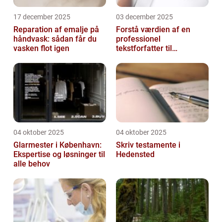
17 december 2025
03 december 2025
Reparation af emalje på
Forstå værdien af en
håndvask: sådan får du
professionel
vasken flot igen
tekstforfatter til
hjemmeside
04 oktober 2025
04 oktober 2025
Glarmester i København:
Skriv testamente i
Ekspertise og løsninger til
Hedensted
alle behov