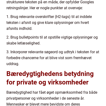
strukturere teksten på en måde, der opfylder Googles
retningslinjer. Her er nogle punkter at overveje:
1. Brug relevante overskrifter (H2-tags) til at inddele
teksten i afsnit og give klare oplysninger om hvert
afsnits indhold.
2. Brug bulletpoints til at opstille vigtige oplysninger og
skabe letlæselighed.
3. Inkorporer relevante søgeord og udtryk i teksten for at
forbedre chancerne for at blive vist som fremhævet
uddrag.
Bæredygtighedens betydning
for private og virksomheder
Bæredygtighed har fået øget opmærksomhed fra både
privatpersoner og virksomheder i de seneste år.
Mennesker er blevet mere bevidste om deres