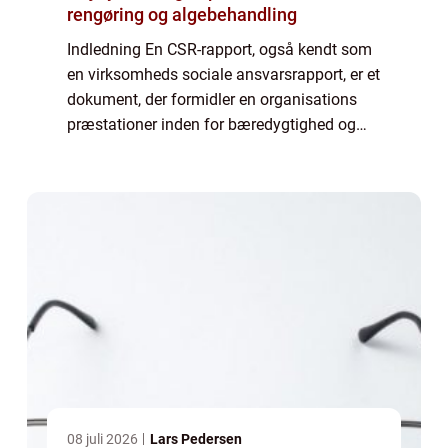
rengøring og algebehandling
Indledning En CSR-rapport, også kendt som
en virksomheds sociale ansvarsrapport, er et
dokument, der formidler en organisations
præstationer inden for bæredygtighed og
samfundsansvar. I denne artikel vil vi
udforske CSR-rapportens betydning og
udvikl...
08 juli 2026
Lars Pedersen