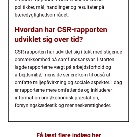
politikker, mål, handlinger og resultater på
bæredygtighedsområdet.
Hvordan har CSR-rapporten
udviklet sig over tid?
CSR-rapporten har udviklet sig i takt med stigende
opmærksomhed på samfundsansvar. I starten
lagde rapporterne vægt på arbejdsforhold og
arbejdsmiljø, mens de senere kom til også at
omfatte miljøpåvirkning og sociale aspekter. I dag
er rapporterne mere omfattende og inkluderer
information om økonomisk præstation,
forsyningskædeetik og menneskerettigheder.
Få læst flere indlæg her