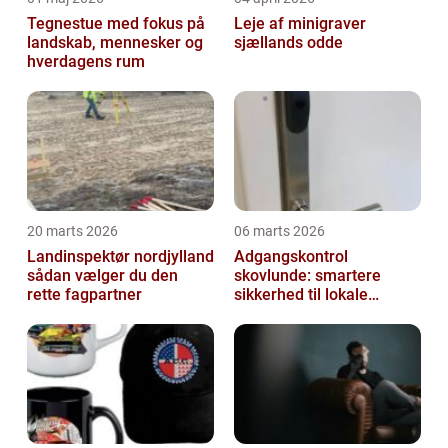
Tegnestue med fokus på
Leje af minigraver
landskab, mennesker og
sjællands odde
hverdagens rum
20 marts 2026
06 marts 2026
Landinspektør nordjylland
Adgangskontrol
sådan vælger du den
skovlunde: smartere
rette fagpartner
sikkerhed til lokale
virksomheder