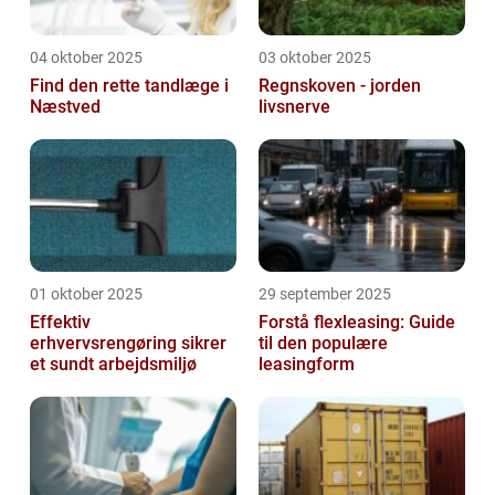
04 oktober 2025
03 oktober 2025
Find den rette tandlæge i
Regnskoven - jorden
Næstved
livsnerve
01 oktober 2025
29 september 2025
Effektiv
Forstå flexleasing: Guide
erhvervsrengøring sikrer
til den populære
et sundt arbejdsmiljø
leasingform