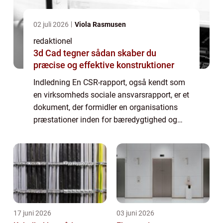
02 juli 2026
Viola Rasmusen
redaktionel
3d Cad tegner sådan skaber du
præcise og effektive konstruktioner
Indledning En CSR-rapport, også kendt som
en virksomheds sociale ansvarsrapport, er et
dokument, der formidler en organisations
præstationer inden for bæredygtighed og
samfundsansvar. I denne artikel vil vi
udforske CSR-rapportens betydning og
udvikl...
17 juni 2026
03 juni 2026