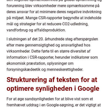
forurening blev virksomheder mere opmærksomme på
deres ansvar for at minimere deres negative indvirkning
på miljøet. Mange CSR-rapporter begyndte at indeholde
mål og strategier for at reducere CO2-udledning,
vandforbrug og affaldsproduktion.
I slutningen af det 20. århundrede steg efterspørgslen
efter mere gennemsigtighed og ansvarlighed hos
virksomheder. Dette førte til en større diversitet af
information i CSR-rapporter, herunder indikatorer som
økonomisk præstation, oplysninger om
forsyningskædeetik og menneskerettigheder.
Strukturering af teksten for at
optimere synligheden i Google
For at øge sandsynligheden for at blive vist som et
fremhævet uddrag i en Google-søgning, er det vigtigt at