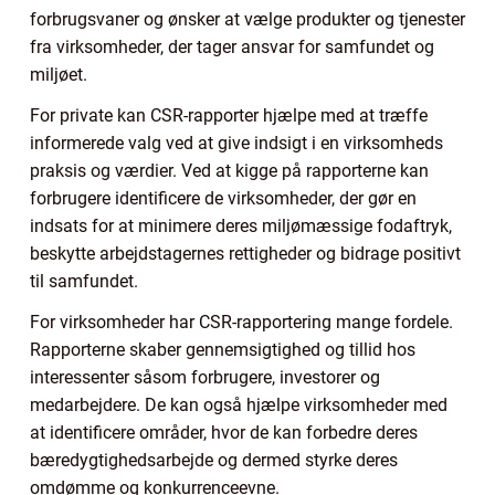
forbrugsvaner og ønsker at vælge produkter og tjenester
fra virksomheder, der tager ansvar for samfundet og
miljøet.
For private kan CSR-rapporter hjælpe med at træffe
informerede valg ved at give indsigt i en virksomheds
praksis og værdier. Ved at kigge på rapporterne kan
forbrugere identificere de virksomheder, der gør en
indsats for at minimere deres miljømæssige fodaftryk,
beskytte arbejdstagernes rettigheder og bidrage positivt
til samfundet.
For virksomheder har CSR-rapportering mange fordele.
Rapporterne skaber gennemsigtighed og tillid hos
interessenter såsom forbrugere, investorer og
medarbejdere. De kan også hjælpe virksomheder med
at identificere områder, hvor de kan forbedre deres
bæredygtighedsarbejde og dermed styrke deres
omdømme og konkurrenceevne.