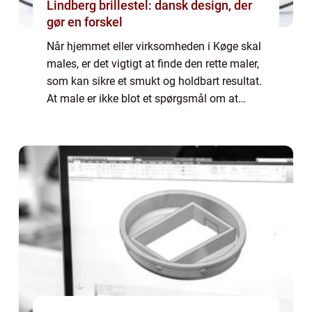
Lindberg brillestel: dansk design, der
gør en forskel
Når hjemmet eller virksomheden i Køge skal
males, er det vigtigt at finde den rette maler,
som kan sikre et smukt og holdbart resultat.
At male er ikke blot et spørgsmål om at
ændre farver på væggene; det er en
investering i din ejendoms æstetik, bes...