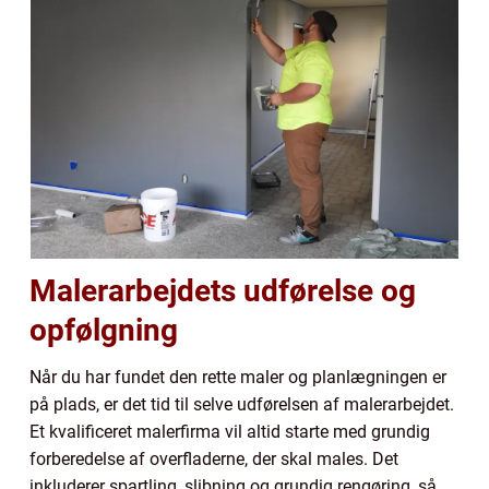
Malerarbejdets udførelse og
opfølgning
Når du har fundet den rette maler og planlægningen er
på plads, er det tid til selve udførelsen af malerarbejdet.
Et kvalificeret malerfirma vil altid starte med grundig
forberedelse af overfladerne, der skal males. Det
inkluderer spartling, slibning og grundig rengøring, så