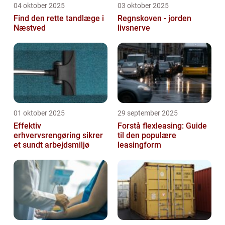
04 oktober 2025
03 oktober 2025
Find den rette tandlæge i
Regnskoven - jorden
Næstved
livsnerve
01 oktober 2025
29 september 2025
Effektiv
Forstå flexleasing: Guide
erhvervsrengøring sikrer
til den populære
et sundt arbejdsmiljø
leasingform