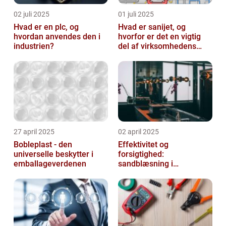
02 juli 2025
01 juli 2025
Hvad er en plc, og
Hvad er sanijet, og
hvordan anvendes den i
hvorfor er det en vigtig
industrien?
del af virksomhedens
udstyr
27 april 2025
02 april 2025
Bobleplast - den
Effektivitet og
universelle beskytter i
forsigtighed:
emballageverdenen
sandblæsning i
metalbearbejdning