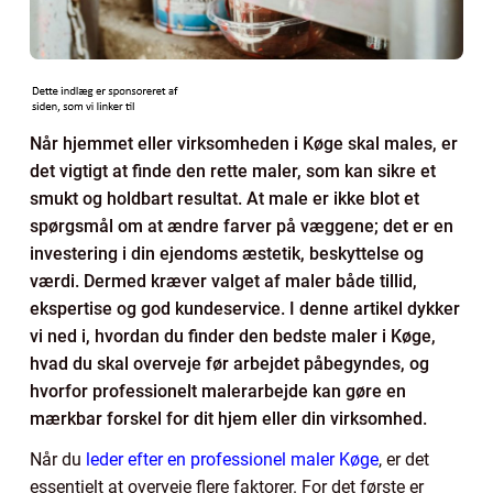
Når hjemmet eller virksomheden i Køge skal males, er
det vigtigt at finde den rette maler, som kan sikre et
smukt og holdbart resultat. At male er ikke blot et
spørgsmål om at ændre farver på væggene; det er en
investering i din ejendoms æstetik, beskyttelse og
værdi. Dermed kræver valget af maler både tillid,
ekspertise og god kundeservice. I denne artikel dykker
vi ned i, hvordan du finder den bedste maler i Køge,
hvad du skal overveje før arbejdet påbegyndes, og
hvorfor professionelt malerarbejde kan gøre en
mærkbar forskel for dit hjem eller din virksomhed.
Når du
leder efter en professionel maler Køge
, er det
essentielt at overveje flere faktorer. For det første er