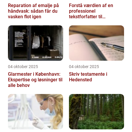
Reparation af emalje på
Forstå værdien af en
håndvask: sådan får du
professionel
vasken flot igen
tekstforfatter til
hjemmeside
04 oktober 2025
04 oktober 2025
Glarmester i København:
Skriv testamente i
Ekspertise og løsninger til
Hedensted
alle behov