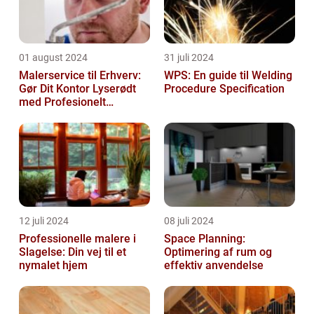
01 august 2024
31 juli 2024
Malerservice til Erhverv:
WPS: En guide til Welding
Gør Dit Kontor Lyserødt
Procedure Specification
med Profesionelt
Malerarbejde
12 juli 2024
08 juli 2024
Professionelle malere i
Space Planning:
Slagelse: Din vej til et
Optimering af rum og
nymalet hjem
effektiv anvendelse