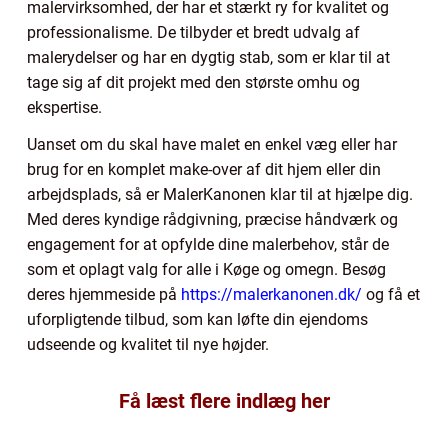
malervirksomhed, der har et stærkt ry for kvalitet og
professionalisme. De tilbyder et bredt udvalg af
malerydelser og har en dygtig stab, som er klar til at
tage sig af dit projekt med den største omhu og
ekspertise.
Uanset om du skal have malet en enkel væg eller har
brug for en komplet make-over af dit hjem eller din
arbejdsplads, så er MalerKanonen klar til at hjælpe dig.
Med deres kyndige rådgivning, præcise håndværk og
engagement for at opfylde dine malerbehov, står de
som et oplagt valg for alle i Køge og omegn. Besøg
deres hjemmeside på
https://malerkanonen.dk/
og få et
uforpligtende tilbud, som kan løfte din ejendoms
udseende og kvalitet til nye højder.
Få læst flere indlæg her