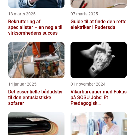
13 marts 2025
07 marts 2025
Rekruttering af
Guide til at finde den rette
specialister – en nøgle til
elektriker i Rudersdal
virksomhedens succes
14 januar 2025
01 november 2024
Det essentielle bådudstyr
Vikarbureauer med Fokus
til den entusiastiske
på SOSU Jobs: Et
søfarer
Pædagogisk
Tilknytningspunkt