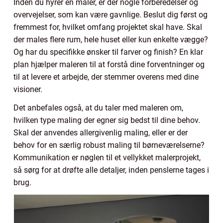
Inden du hyrer en maler, er der nogle forberedelser og
overvejelser, som kan være gavnlige. Beslut dig først og
fremmest for, hvilket omfang projektet skal have. Skal
der males flere rum, hele huset eller kun enkelte vægge?
Og har du specifikke ønsker til farver og finish? En klar
plan hjælper maleren til at forstå dine forventninger og
til at levere et arbejde, der stemmer overens med dine
visioner.
Det anbefales også, at du taler med maleren om,
hvilken type maling der egner sig bedst til dine behov.
Skal der anvendes allergivenlig maling, eller er der
behov for en særlig robust maling til børneværelserne?
Kommunikation er nøglen til et vellykket malerprojekt,
så sørg for at drøfte alle detaljer, inden penslerne tages i
brug.