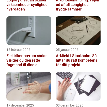
Logotryk: sådan skaber
Alkoholbehandling: vejen
virksomheder synlighed i
ud af afhængighed i
hverdagen
trygge rammer
15 februar 2026
05 januar 2026
Elektriker nærum sådan
Arkitekt i Stockholm: Så
vælger du den rette
hittar du rätt kompetens
fagmand til dine el-
för ditt projekt
opgaver
17 december 2025
03 december 2025