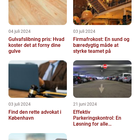
04 juli 2024
03 juli 2024
Gulvafslibning pris: Hvad
Firmafrokost: En sund og
koster det at forny dine
bæredygtig måde at
gulve
styrke teamet på
03 juli 2024
21 juni 2024
Find den rette advokat i
Effektiv
København
Parkeringskontrol: En
Løsning for alle
Virksomheder