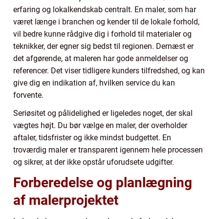
erfaring og lokalkendskab centralt. En maler, som har
været længe i branchen og kender til de lokale forhold,
vil bedre kunne rådgive dig i forhold til materialer og
teknikker, der egner sig bedst til regionen. Dernæst er
det afgørende, at maleren har gode anmeldelser og
referencer. Det viser tidligere kunders tilfredshed, og kan
give dig en indikation af, hvilken service du kan
forvente.
Seriøsitet og pålidelighed er ligeledes noget, der skal
vægtes højt. Du bør vælge en maler, der overholder
aftaler, tidsfrister og ikke mindst budgettet. En
troværdig maler er transparent igennem hele processen
og sikrer, at der ikke opstår uforudsete udgifter.
Forberedelse og planlægning
af malerprojektet