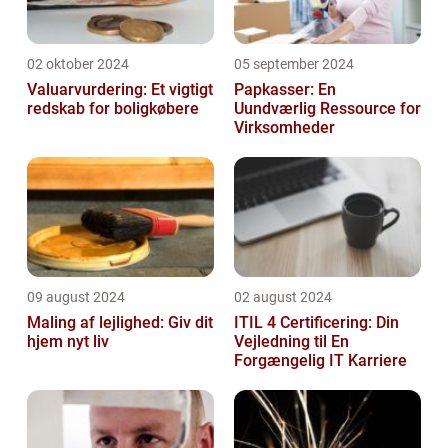
02 oktober 2024
05 september 2024
Valuarvurdering: Et vigtigt
Papkasser: En
redskab for boligkøbere
Uundværlig Ressource for
Virksomheder
09 august 2024
02 august 2024
Maling af lejlighed: Giv dit
ITIL 4 Certificering: Din
hjem nyt liv
Vejledning til En
Forgængelig IT Karriere