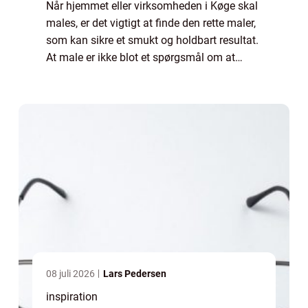
Når hjemmet eller virksomheden i Køge skal
males, er det vigtigt at finde den rette maler,
som kan sikre et smukt og holdbart resultat.
At male er ikke blot et spørgsmål om at
ændre farver på væggene; det er en
investering i din ejendoms æstetik, bes...
08 juli 2026
Lars Pedersen
inspiration