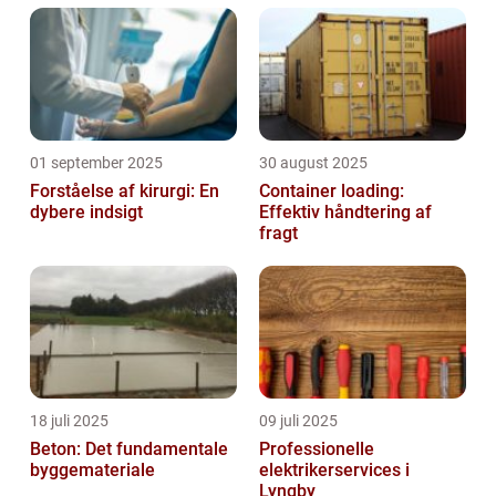
01 september 2025
30 august 2025
Forståelse af kirurgi: En
Container loading:
dybere indsigt
Effektiv håndtering af
fragt
18 juli 2025
09 juli 2025
Beton: Det fundamentale
Professionelle
byggemateriale
elektrikerservices i
Lyngby