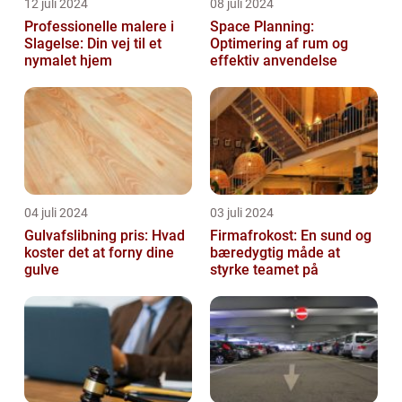
12 juli 2024
08 juli 2024
Professionelle malere i
Space Planning:
Slagelse: Din vej til et
Optimering af rum og
nymalet hjem
effektiv anvendelse
04 juli 2024
03 juli 2024
Gulvafslibning pris: Hvad
Firmafrokost: En sund og
koster det at forny dine
bæredygtig måde at
gulve
styrke teamet på