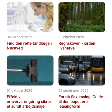
04 oktober 2025
03 oktober 2025
Find den rette tandlæge i
Regnskoven - jorden
Næstved
livsnerve
01 oktober 2025
29 september 2025
Effektiv
Forstå flexleasing: Guide
erhvervsrengøring sikrer
til den populære
et sundt arbejdsmiljø
leasingform