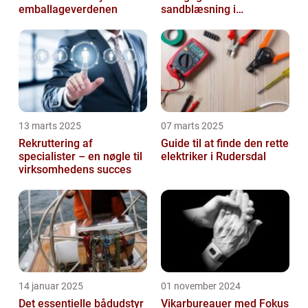
emballageverdenen
sandblæsning i
metalbearbejdning
13 marts 2025
07 marts 2025
Rekruttering af
Guide til at finde den rette
specialister – en nøgle til
elektriker i Rudersdal
virksomhedens succes
14 januar 2025
01 november 2024
Det essentielle bådudstyr
Vikarbureauer med Fokus