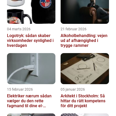
04 marts 2026
21 februar 2026
Logotryk: sådan skaber
Alkoholbehandling: vejen
virksomheder synlighed i
ud af afhængighed i
hverdagen
trygge rammer
15 februar 2026
05 januar 2026
Elektriker nærum sådan
Arkitekt i Stockholm: Så
vælger du den rette
hittar du rätt kompetens
fagmand til dine el-
för ditt projekt
opgaver