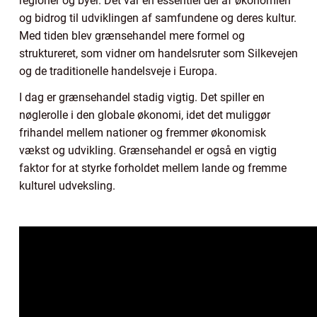
regioner og byer. Det var en essentiel del af økonomien
og bidrog til udviklingen af samfundene og deres kultur.
Med tiden blev grænsehandel mere formel og
struktureret, som vidner om handelsruter som Silkevejen
og de traditionelle handelsveje i Europa.
I dag er grænsehandel stadig vigtig. Det spiller en
nøglerolle i den globale økonomi, idet det muliggør
frihandel mellem nationer og fremmer økonomisk
vækst og udvikling. Grænsehandel er også en vigtig
faktor for at styrke forholdet mellem lande og fremme
kulturel udveksling.