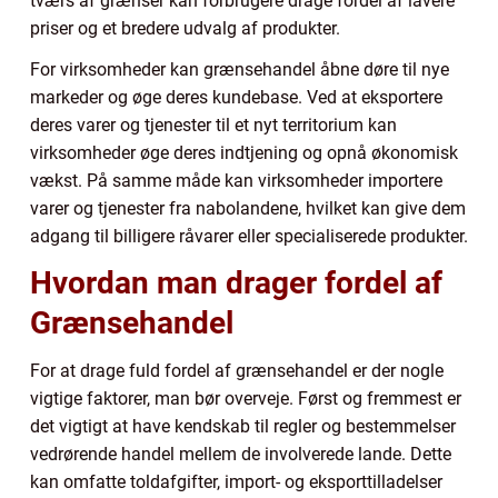
tværs af grænser kan forbrugere drage fordel af lavere
priser og et bredere udvalg af produkter.
For virksomheder kan grænsehandel åbne døre til nye
markeder og øge deres kundebase. Ved at eksportere
deres varer og tjenester til et nyt territorium kan
virksomheder øge deres indtjening og opnå økonomisk
vækst. På samme måde kan virksomheder importere
varer og tjenester fra nabolandene, hvilket kan give dem
adgang til billigere råvarer eller specialiserede produkter.
Hvordan man drager fordel af
Grænsehandel
For at drage fuld fordel af grænsehandel er der nogle
vigtige faktorer, man bør overveje. Først og fremmest er
det vigtigt at have kendskab til regler og bestemmelser
vedrørende handel mellem de involverede lande. Dette
kan omfatte toldafgifter, import- og eksporttilladelser