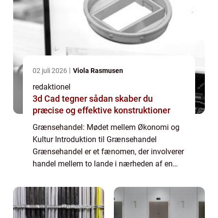
02 juli 2026
Viola Rasmusen
redaktionel
3d Cad tegner sådan skaber du
præcise og effektive konstruktioner
Grænsehandel: Mødet mellem Økonomi og
Kultur Introduktion til Grænsehandel
Grænsehandel er et fænomen, der involverer
handel mellem to lande i nærheden af en
fysisk grænse. Det er en aktivitet, der har
eksisteret i mange århundreder og fortsætter
med...