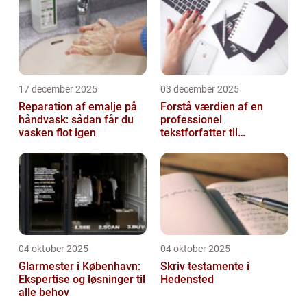
17 december 2025
03 december 2025
Reparation af emalje på
Forstå værdien af en
håndvask: sådan får du
professionel
vasken flot igen
tekstforfatter til
hjemmeside
04 oktober 2025
04 oktober 2025
Glarmester i København:
Skriv testamente i
Ekspertise og løsninger til
Hedensted
alle behov