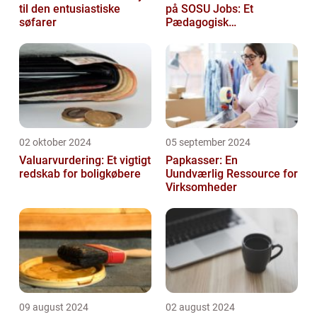
til den entusiastiske
på SOSU Jobs: Et
søfarer
Pædagogisk
Tilknytningspunkt
02 oktober 2024
05 september 2024
Valuarvurdering: Et vigtigt
Papkasser: En
redskab for boligkøbere
Uundværlig Ressource for
Virksomheder
09 august 2024
02 august 2024