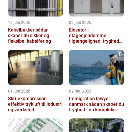
17 juni 2026
03 juni 2026
Kabelbakker sådan
Elevator i
skaber du sikker og
etageejendomme:
fleksibel kabelføring
tilgængelighed, tryghed
og værdi
01 juni 2026
02 maj 2026
Skruekompressor:
Immigration lawyer i
effektiv trykluft til industri
danmark sådan skaber du
og værksted
tryghed i en kompleks
proces