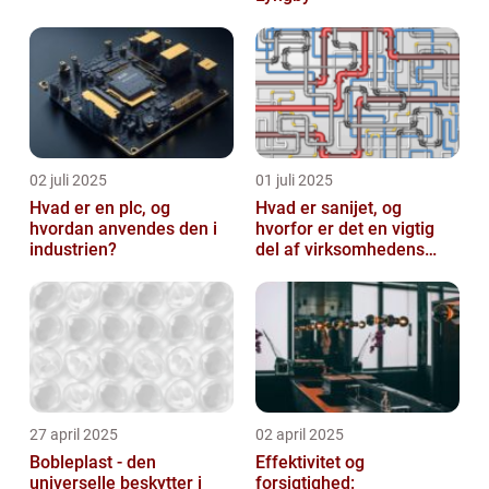
02 juli 2025
01 juli 2025
Hvad er en plc, og
Hvad er sanijet, og
hvordan anvendes den i
hvorfor er det en vigtig
industrien?
del af virksomhedens
udstyr
27 april 2025
02 april 2025
Bobleplast - den
Effektivitet og
universelle beskytter i
forsigtighed: