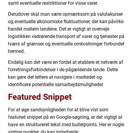
samt eventuelle restriktioner for visse varer.
Derudover skal man være opmærksom på valutakurser
og eventuelle økonomiske fluktuationer, der kan påvirke
handel mellem landene. Det er vigtigt at overveje
logistikken vedrørende transport af varer og tjenester på
tværs af grænser og eventuelle omkostninger forbundet
hermed.
Endelig kan det være en fordel at etablere et netværk af
forretningsforbindelser i de pågældende lande. Dette
kan gøre det lettere at navigere i markedet og
identificere potentielle samarbejdsmuligheder.
Featured Snippet
For at øge sandsynligheden for at blive vist som
featured snippet på en Google-søgning, er det vigtigt at
have en struktureret tekst med bulletpoints. Her er nogle
vigtige punkter, du kan indarbejde: