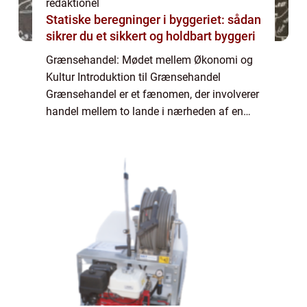
redaktionel
Statiske beregninger i byggeriet: sådan
sikrer du et sikkert og holdbart byggeri
Grænsehandel: Mødet mellem Økonomi og
Kultur Introduktion til Grænsehandel
Grænsehandel er et fænomen, der involverer
handel mellem to lande i nærheden af en
fysisk grænse. Det er en aktivitet, der har
eksisteret i mange århundreder og fortsætter
med...