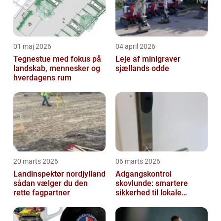
01 maj 2026
04 april 2026
Tegnestue med fokus på
Leje af minigraver
landskab, mennesker og
sjællands odde
hverdagens rum
20 marts 2026
06 marts 2026
Landinspektør nordjylland
Adgangskontrol
sådan vælger du den
skovlunde: smartere
rette fagpartner
sikkerhed til lokale
virksomheder