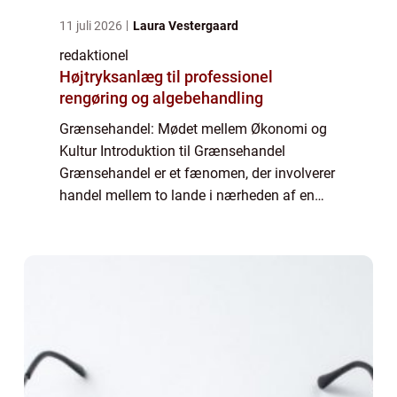
11 juli 2026
Laura Vestergaard
redaktionel
Højtryksanlæg til professionel
rengøring og algebehandling
Grænsehandel: Mødet mellem Økonomi og
Kultur Introduktion til Grænsehandel
Grænsehandel er et fænomen, der involverer
handel mellem to lande i nærheden af en
fysisk grænse. Det er en aktivitet, der har
eksisteret i mange århundreder og fortsætter
med...