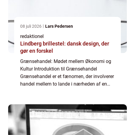
08 juli 2026
Lars Pedersen
redaktionel
Lindberg brillestel: dansk design, der
gør en forskel
Grænsehandel: Mødet mellem Økonomi og
Kultur Introduktion til Grænsehandel
Grænsehandel er et fænomen, der involverer
handel mellem to lande i nærheden af en
fysisk grænse. Det er en aktivitet, der har
eksisteret i mange århundreder og fortsætter
med...