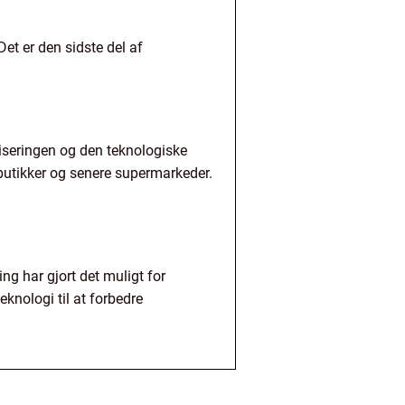
et er den sidste del af
liseringen og den teknologiske
butikker og senere supermarkeder.
ng har gjort det muligt for
eknologi til at forbedre