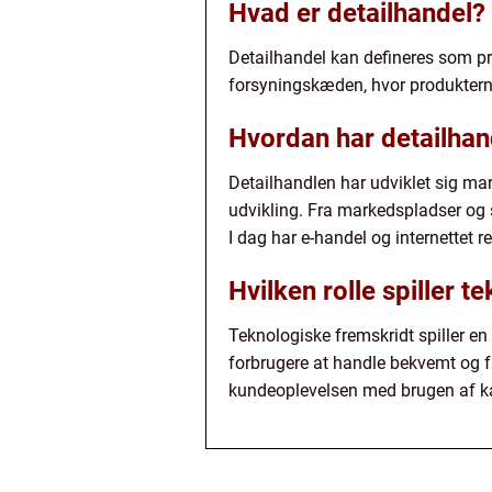
Hvad er detailhandel?
Detailhandel kan defineres som pro
forsyningskæden, hvor produktern
Hvordan har detailhand
Detailhandlen har udviklet sig mar
udvikling. Fra markedspladser og 
I dag har e-handel og internettet r
Hvilken rolle spiller t
Teknologiske fremskridt spiller en
forbrugere at handle bekvemt og få 
kundeoplevelsen med brugen af ka