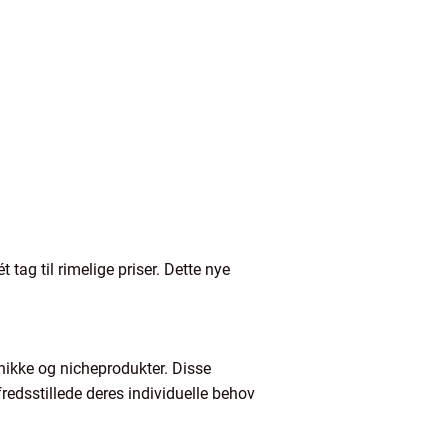
ag til rimelige priser. Dette nye
nikke og nicheprodukter. Disse
fredsstillede deres individuelle behov