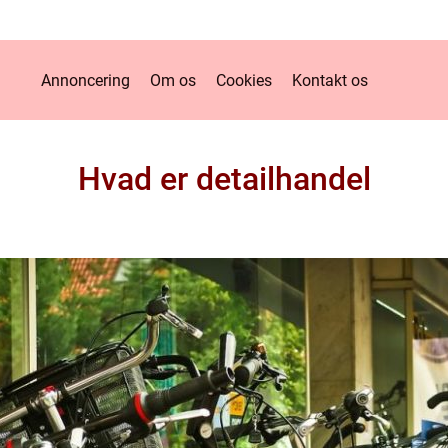
Annoncering
Om os
Cookies
Kontakt os
Hvad er detailhandel