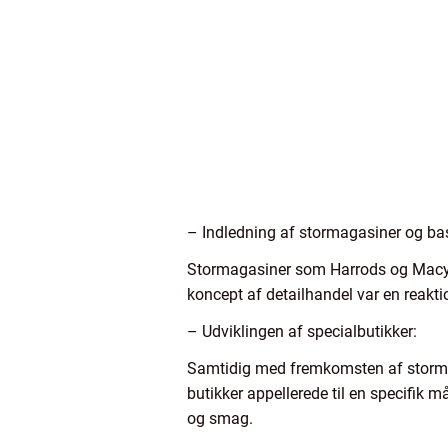
– Indledning af stormagasiner og b
Stormagasiner som Harrods og Macy’s b
koncept af detailhandel var en reakti
– Udviklingen af specialbutikker:
Samtidig med fremkomsten af stormaga
butikker appellerede til en specifik m
og smag.