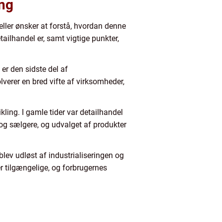
ing
ller ønsker at forstå, hvordan denne
tailhandel er, samt vigtige punkter,
er den sidste del af
verer en bred vifte af virksomheder,
ikling. I gamle tider var detailhandel
og sælgere, og udvalget af produkter
lev udløst af industrialiseringen og
 tilgængelige, og forbrugernes