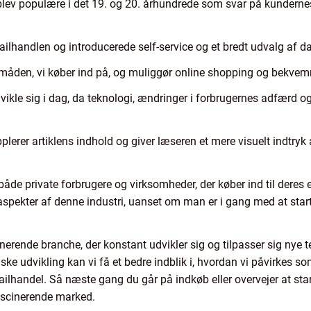
lev populære i det 19. og 20. århundrede som svar på kundernes
lhandlen og introducerede self-service og et bredt udvalg af da
t måden, vi køber ind på, og muliggør online shopping og bekve
vikle sig i dag, da teknologi, ændringer i forbrugernes adfærd o
plerer artiklens indhold og giver læseren et mere visuelt indtryk
både private forbrugere og virksomheder, der køber ind til deres e
e aspekter af denne industri, uanset om man er i gang med at start
nerende branche, der konstant udvikler sig og tilpasser sig nye
iske udvikling kan vi få et bedre indblik i, hvordan vi påvirkes 
tailhandel. Så næste gang du går på indkøb eller overvejer at sta
 fascinerende marked.