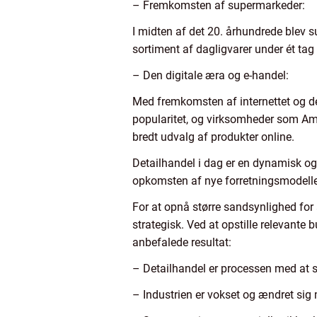
– Fremkomsten af supermarkeder:
I midten af det 20. århundrede blev 
sortiment af dagligvarer under ét tag
– Den digitale æra og e-handel:
Med fremkomsten af internettet og de
popularitet, og virksomheder som Am
bredt udvalg af produkter online.
Detailhandel i dag er en dynamisk o
opkomsten af nye forretningsmodeller
For at opnå større sandsynlighed for 
strategisk. Ved at opstille relevante
anbefalede resultat:
– Detailhandel er processen med at sæ
– Industrien er vokset og ændret si