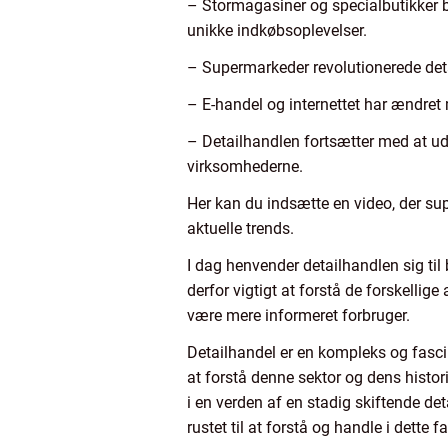
– Stormagasiner og specialbutikker b
unikke indkøbsoplevelser.
– Supermarkeder revolutionerede detai
– E-handel og internettet har ændre
– Detailhandlen fortsætter med at ud
virksomhederne.
Her kan du indsætte en video, der sup
aktuelle trends.
I dag henvender detailhandlen sig til 
derfor vigtigt at forstå de forskellig
være mere informeret forbruger.
Detailhandel er en kompleks og fasci
at forstå denne sektor og dens histor
i en verden af en stadig skiftende de
rustet til at forstå og handle i dette