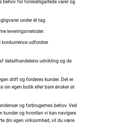
 behov for forskelligartede varer og
gligvarer under ét tag.
mme leveringsmetoder.
g konkurrence udfordrer
 af detailhandelens udvikling og de
gen drift og forderes kunder. Det er
e sin egen butik eller bare ønsker at
 tendenser og forbrugernes behov. Ved
som kunder og hvordan vi kan navigere
rte din egen virksomhed, vil du være