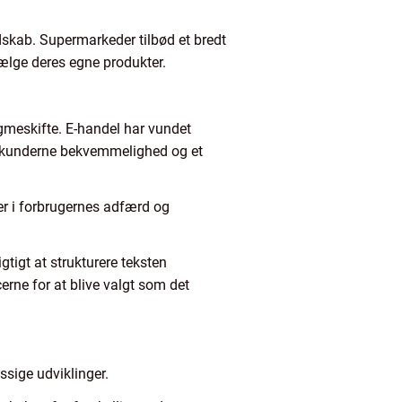
dskab. Supermarkeder tilbød et bredt
vælge deres egne produkter.
gmeskifte. E-handel har vundet
e kunderne bekvemmelighed og et
r i forbrugernes adfærd og
gtigt at strukturere teksten
erne for at blive valgt som det
sige udviklinger.