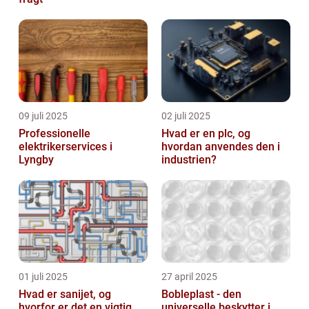
09 juli 2025
02 juli 2025
Professionelle
Hvad er en plc, og
elektrikerservices i
hvordan anvendes den i
Lyngby
industrien?
01 juli 2025
27 april 2025
Hvad er sanijet, og
Bobleplast - den
hvorfor er det en vigtig
universelle beskytter i