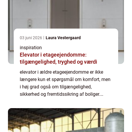
03 juni 2026
Laura Vestergaard
inspiration
Elevator i etageejendomme:
tilgængelighed, tryghed og værdi
elevator i ældre etageejendomme er ikke
længere kun et spørgsmål om komfort, men
i høj grad også om tilgængelighed,
sikkerhed og fremtidssikring af boliger.
Mange boligforeninger i hovedstadsområdet
u...