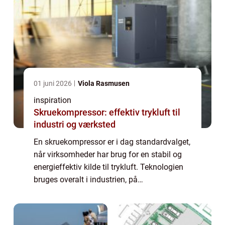
01 juni 2026
Viola Rasmusen
inspiration
Skruekompressor: effektiv trykluft til
industri og værksted
En skruekompressor er i dag standardvalget,
når virksomheder har brug for en stabil og
energieffektiv kilde til trykluft. Teknologien
bruges overalt i industrien, på
autoværksteder og i produktion, hvor
maskiner, værktø...