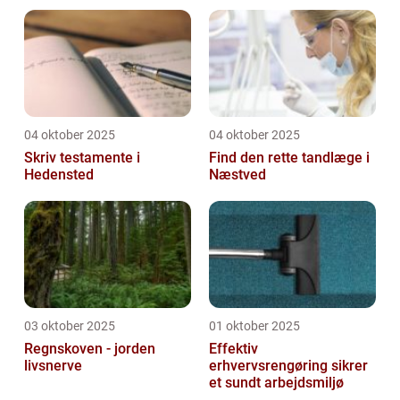
hjemmeside
04 oktober 2025
04 oktober 2025
Skriv testamente i
Find den rette tandlæge i
Hedensted
Næstved
03 oktober 2025
01 oktober 2025
Regnskoven - jorden
Effektiv
livsnerve
erhvervsrengøring sikrer
et sundt arbejdsmiljø