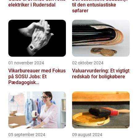
elektriker i Rudersdal
til den entusiastiske
søfarer
01 november 2024
02 oktober 2024
Vikarbureauer med Fokus
Valuarvurdering: Et vigtigt
på SOSU Jobs: Et
redskab for boligkøbere
Pædagogisk
Tilknytningspunkt
05 september 2024
09 august 2024