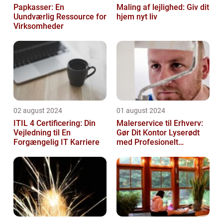
Papkasser: En
Maling af lejlighed: Giv dit
Uundværlig Ressource for
hjem nyt liv
Virksomheder
02 august 2024
01 august 2024
ITIL 4 Certificering: Din
Malerservice til Erhverv:
Vejledning til En
Gør Dit Kontor Lyserødt
Forgængelig IT Karriere
med Profesionelt
Malerarbejde