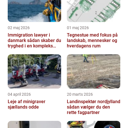
02 maj 2026
01 maj 2026
Immigration lawyer i
Tegnestue med fokus på
danmark sådan skaber du
landskab, mennesker og
tryghed i en kompleks
hverdagens rum
proces
04 april 2026
20 marts 2026
Leje af minigraver
Landinspektør nordjylland
sjællands odde
sådan vælger du den
rette fagpartner