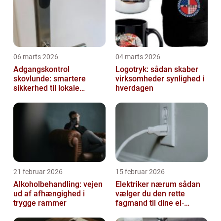
06 marts 2026
04 marts 2026
Adgangskontrol
Logotryk: sådan skaber
skovlunde: smartere
virksomheder synlighed i
sikkerhed til lokale
hverdagen
virksomheder
21 februar 2026
15 februar 2026
Alkoholbehandling: vejen
Elektriker nærum sådan
ud af afhængighed i
vælger du den rette
trygge rammer
fagmand til dine el-
opgaver