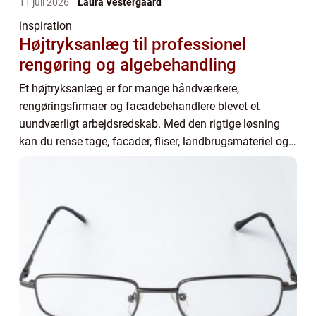
11 juli 2026
Laura Vestergaard
inspiration
Højtryksanlæg til professionel
rengøring og algebehandling
Et højtryksanlæg er for mange håndværkere,
rengøringsfirmaer og facadebehandlere blevet et
uundværligt arbejdsredskab. Med den rigtige løsning
kan du rense tage, facader, fliser, landbrugsmateriel og
industrimaskiner hurtigt og effektivt uden at gå p...