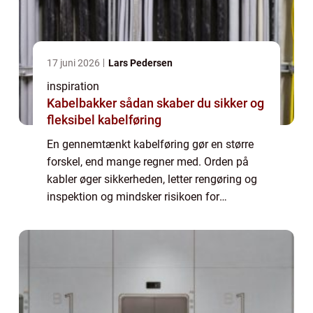
17 juni 2026
Lars Pedersen
inspiration
Kabelbakker sådan skaber du sikker og
fleksibel kabelføring
En gennemtænkt kabelføring gør en større
forskel, end mange regner med. Orden på
kabler øger sikkerheden, letter rengøring og
inspektion og mindsker risikoen for
driftsstop. Her spiller kabelbakker en central
rolle. De samler, beskytter og fører kabl...