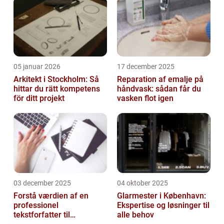
05 januar 2026
17 december 2025
Arkitekt i Stockholm: Så
Reparation af emalje på
hittar du rätt kompetens
håndvask: sådan får du
för ditt projekt
vasken flot igen
03 december 2025
04 oktober 2025
Forstå værdien af en
Glarmester i København:
professionel
Ekspertise og løsninger til
tekstforfatter til
alle behov