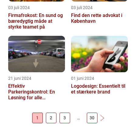
03 juli 2024
03 juli 2024
Firmafrokost: En sund og
Find den rette advokat i
bæredygtig måde at
København
styrke teamet på
21 juni 2024
01 juni 2024
Effektiv
Logodesign: Essentielt til
Parkeringskontrol: En
et stærkere brand
Løsning for alle
Virksomheder
1
2
3
…
30