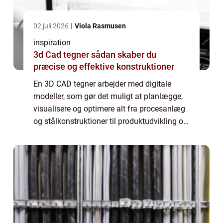
02 juli 2026
Viola Rasmusen
inspiration
3d Cad tegner sådan skaber du
præcise og effektive konstruktioner
En 3D CAD tegner arbejder med digitale
modeller, som gør det muligt at planlægge,
visualisere og optimere alt fra procesanlæg
og stålkonstruktioner til produktudvikling og
rørdesign. Når vi flytter arbejdet fra papir og
2D-tegninger over i 3D, får du...