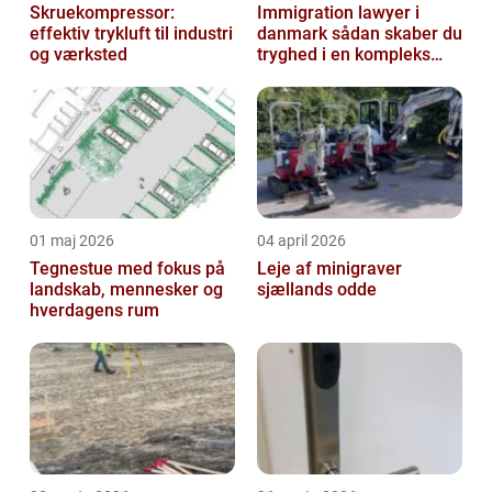
Skruekompressor:
Immigration lawyer i
effektiv trykluft til industri
danmark sådan skaber du
og værksted
tryghed i en kompleks
proces
01 maj 2026
04 april 2026
Tegnestue med fokus på
Leje af minigraver
landskab, mennesker og
sjællands odde
hverdagens rum