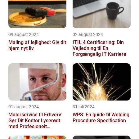
09 august 2024
02 august 2024
Maling af lejlighed: Giv dit
ITIL 4 Certificering: Din
hjem nyt liv
Vejledning til En
Forgængelig IT Karriere
01 august 2024
31 juli 2024
Malerservice til Erhverv:
WPS: En guide til Welding
Gør Dit Kontor Lyserødt
Procedure Specification
med Profesionelt
Malerarbejde