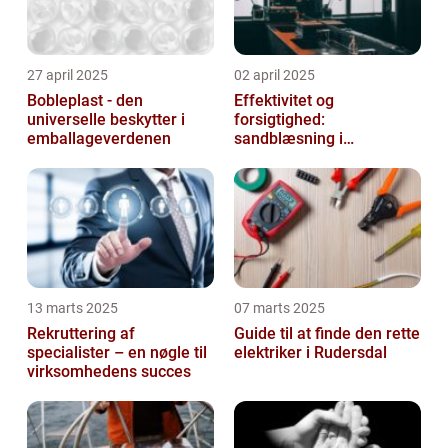
27 april 2025
02 april 2025
Bobleplast - den
Effektivitet og
universelle beskytter i
forsigtighed:
emballageverdenen
sandblæsning i
metalbearbejdning
13 marts 2025
07 marts 2025
Rekruttering af
Guide til at finde den rette
specialister – en nøgle til
elektriker i Rudersdal
virksomhedens succes