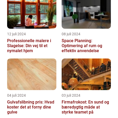
12 juli 2024
08 juli 2024
Professionelle malere i
Space Planning:
Slagelse: Din vej til et
Optimering af rum og
nymalet hjem
effektiv anvendelse
04 juli 2024
03 juli 2024
Gulvafslibning pris: Hvad
Firmafrokost: En sund og
koster det at forny dine
bæredygtig måde at
gulve
styrke teamet på