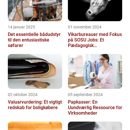
14 januar 2025
01 november 2024
Det essentielle bådudstyr
Vikarbureauer med Fokus
til den entusiastiske
på SOSU Jobs: Et
søfarer
Pædagogisk
Tilknytningspunkt
02 oktober 2024
05 september 2024
Valuarvurdering: Et vigtigt
Papkasser: En
redskab for boligkøbere
Uundværlig Ressource for
Virksomheder