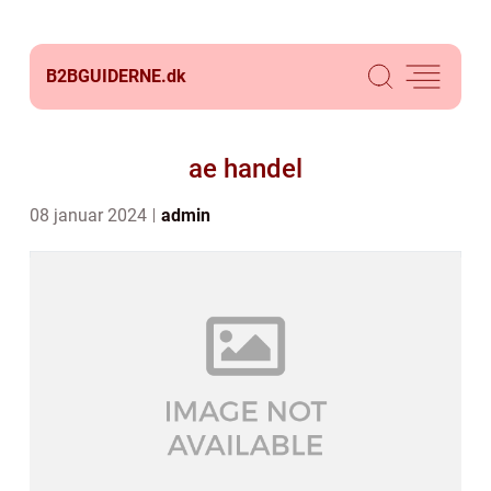
B2BGUIDERNE.
dk
ae handel
08 januar 2024
admin