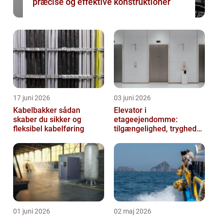
præcise og effektive konstruktioner
17 juni 2026
03 juni 2026
Kabelbakker sådan
Elevator i
skaber du sikker og
etageejendomme:
fleksibel kabelføring
tilgængelighed, tryghed
og værdi
01 juni 2026
02 maj 2026