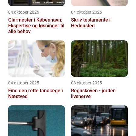
04 oktober 2025
04 oktober 2025
Glarmester i København:
Skriv testamente i
Ekspertise og løsninger til
Hedensted
alle behov
04 oktober 2025
03 oktober 2025
Find den rette tandlæge i
Regnskoven - jorden
Næstved
livsnerve