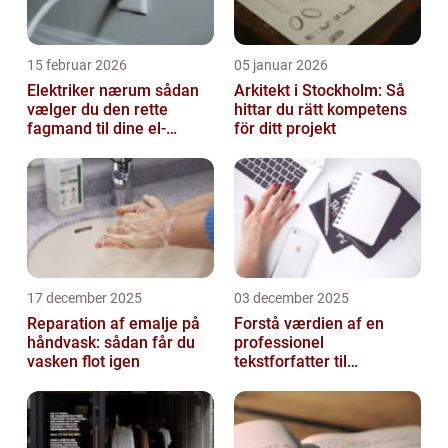
15 februar 2026
05 januar 2026
Elektriker nærum sådan
Arkitekt i Stockholm: Så
vælger du den rette
hittar du rätt kompetens
fagmand til dine el-
för ditt projekt
opgaver
17 december 2025
03 december 2025
Reparation af emalje på
Forstå værdien af en
håndvask: sådan får du
professionel
vasken flot igen
tekstforfatter til
hjemmeside