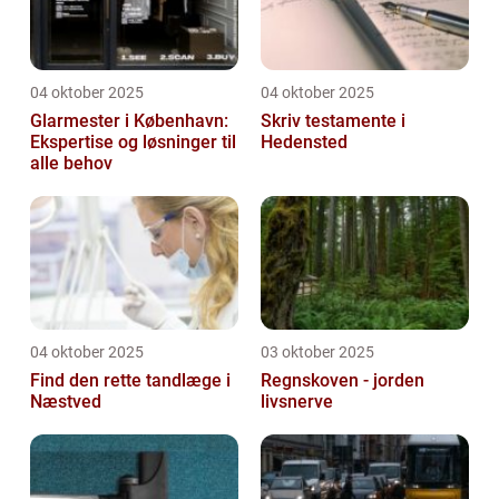
04 oktober 2025
04 oktober 2025
Glarmester i København:
Skriv testamente i
Ekspertise og løsninger til
Hedensted
alle behov
04 oktober 2025
03 oktober 2025
Find den rette tandlæge i
Regnskoven - jorden
Næstved
livsnerve