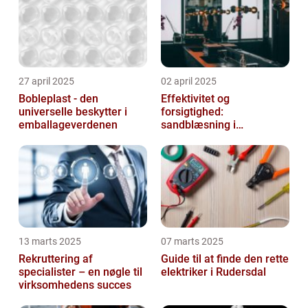
27 april 2025
02 april 2025
Bobleplast - den
Effektivitet og
universelle beskytter i
forsigtighed:
emballageverdenen
sandblæsning i
metalbearbejdning
13 marts 2025
07 marts 2025
Rekruttering af
Guide til at finde den rette
specialister – en nøgle til
elektriker i Rudersdal
virksomhedens succes