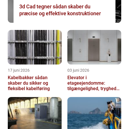
3d Cad tegner sådan skaber du
præcise og effektive konstruktioner
17 juni 2026
03 juni 2026
Kabelbakker sådan
Elevator i
skaber du sikker og
etageejendomme:
fleksibel kabelføring
tilgængelighed, tryghed
og værdi