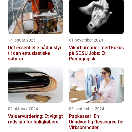
14 januar 2025
01 november 2024
Det essentielle bådudstyr
Vikarbureauer med Fokus
til den entusiastiske
på SOSU Jobs: Et
søfarer
Pædagogisk
Tilknytningspunkt
02 oktober 2024
05 september 2024
Valuarvurdering: Et vigtigt
Papkasser: En
redskab for boligkøbere
Uundværlig Ressource for
Virksomheder