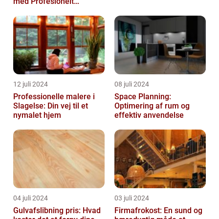
med Profesionelt
Malerarbejde
12 juli 2024
08 juli 2024
Professionelle malere i
Space Planning:
Slagelse: Din vej til et
Optimering af rum og
nymalet hjem
effektiv anvendelse
04 juli 2024
03 juli 2024
Gulvafslibning pris: Hvad
Firmafrokost: En sund og