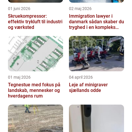
01 juni 2026
02 maj 2026
Skruekompressor:
Immigration lawyer i
effektiv trykluft til industri
danmark sådan skaber du
og værksted
tryghed i en kompleks
proces
01 maj 2026
04 april 2026
Tegnestue med fokus på
Leje af minigraver
landskab, mennesker og
sjællands odde
hverdagens rum