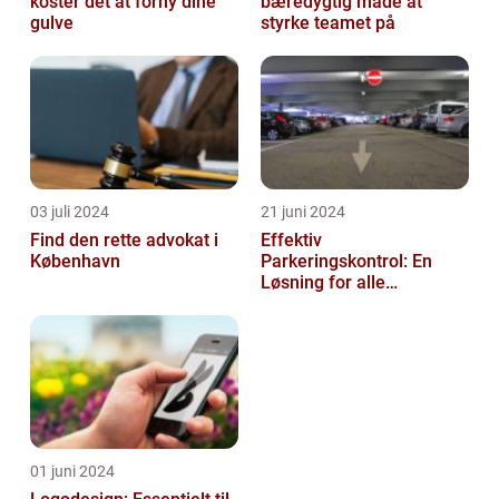
koster det at forny dine
bæredygtig måde at
gulve
styrke teamet på
03 juli 2024
21 juni 2024
Find den rette advokat i
Effektiv
København
Parkeringskontrol: En
Løsning for alle
Virksomheder
01 juni 2024