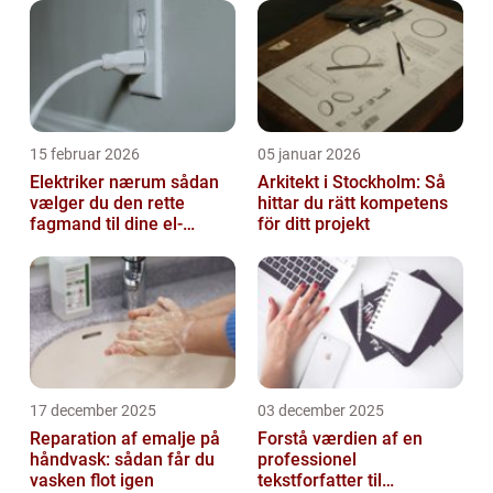
15 februar 2026
05 januar 2026
Elektriker nærum sådan
Arkitekt i Stockholm: Så
vælger du den rette
hittar du rätt kompetens
fagmand til dine el-
för ditt projekt
opgaver
17 december 2025
03 december 2025
Reparation af emalje på
Forstå værdien af en
håndvask: sådan får du
professionel
vasken flot igen
tekstforfatter til