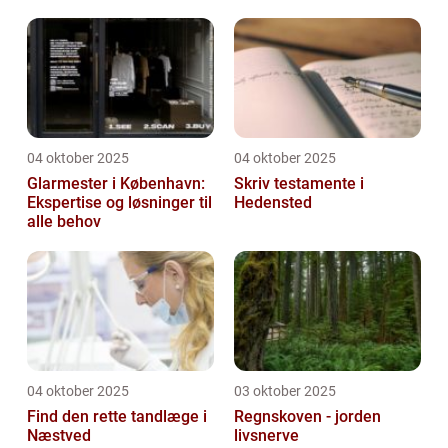
hjemmeside
04 oktober 2025
04 oktober 2025
Glarmester i København:
Skriv testamente i
Ekspertise og løsninger til
Hedensted
alle behov
04 oktober 2025
03 oktober 2025
Find den rette tandlæge i
Regnskoven - jorden
Næstved
livsnerve