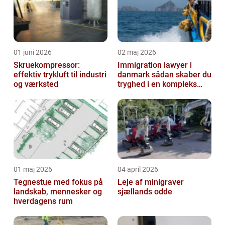
01 juni 2026
02 maj 2026
Skruekompressor:
Immigration lawyer i
effektiv trykluft til industri
danmark sådan skaber du
og værksted
tryghed i en kompleks
proces
01 maj 2026
04 april 2026
Tegnestue med fokus på
Leje af minigraver
landskab, mennesker og
sjællands odde
hverdagens rum