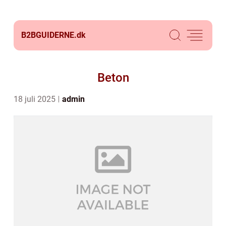
B2BGUIDERNE.
dk
Beton
18 juli 2025
admin