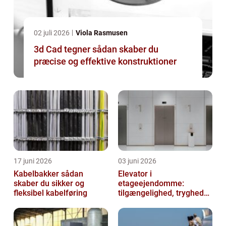
02 juli 2026
Viola Rasmusen
3d Cad tegner sådan skaber du
præcise og effektive konstruktioner
17 juni 2026
03 juni 2026
Kabelbakker sådan
Elevator i
skaber du sikker og
etageejendomme:
fleksibel kabelføring
tilgængelighed, tryghed
og værdi