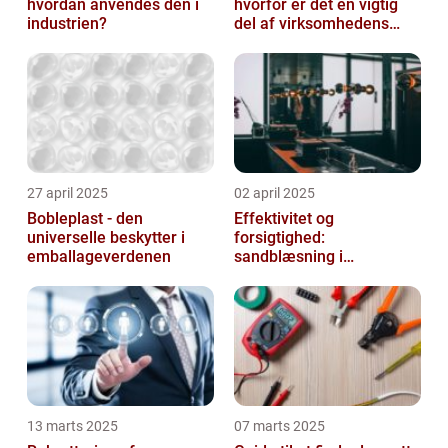
hvordan anvendes den i
hvorfor er det en vigtig
industrien?
del af virksomhedens
udstyr
27 april 2025
02 april 2025
Bobleplast - den
Effektivitet og
universelle beskytter i
forsigtighed:
emballageverdenen
sandblæsning i
metalbearbejdning
13 marts 2025
07 marts 2025