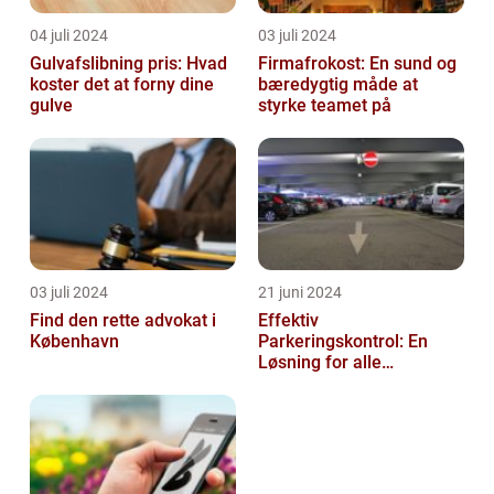
04 juli 2024
03 juli 2024
Gulvafslibning pris: Hvad
Firmafrokost: En sund og
koster det at forny dine
bæredygtig måde at
gulve
styrke teamet på
03 juli 2024
21 juni 2024
Find den rette advokat i
Effektiv
København
Parkeringskontrol: En
Løsning for alle
Virksomheder