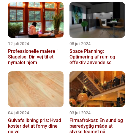
12 juli 2024
08 juli 2024
Professionelle malere i
Space Planning:
Slagelse: Din vej til et
Optimering af rum og
nymalet hjem
effektiv anvendelse
04 juli 2024
03 juli 2024
Gulvafslibning pris: Hvad
Firmafrokost: En sund og
koster det at forny dine
bæredygtig måde at
gulve
styrke teamet på