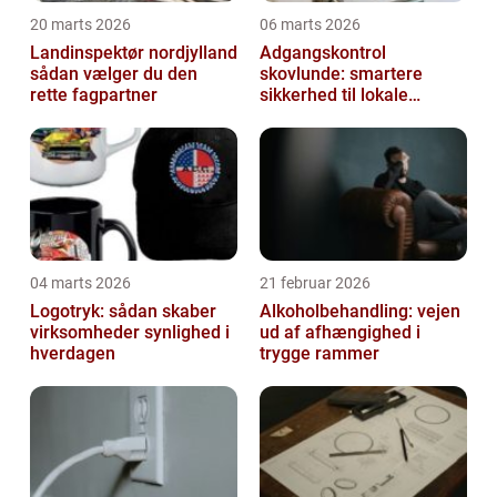
20 marts 2026
06 marts 2026
Landinspektør nordjylland
Adgangskontrol
sådan vælger du den
skovlunde: smartere
rette fagpartner
sikkerhed til lokale
virksomheder
04 marts 2026
21 februar 2026
Logotryk: sådan skaber
Alkoholbehandling: vejen
virksomheder synlighed i
ud af afhængighed i
hverdagen
trygge rammer