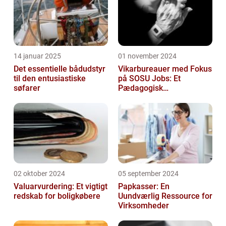
14 januar 2025
01 november 2024
Det essentielle bådudstyr
Vikarbureauer med Fokus
til den entusiastiske
på SOSU Jobs: Et
søfarer
Pædagogisk
Tilknytningspunkt
02 oktober 2024
05 september 2024
Valuarvurdering: Et vigtigt
Papkasser: En
redskab for boligkøbere
Uundværlig Ressource for
Virksomheder