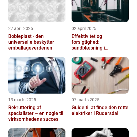
27 april 2025
02 april 2025
Bobleplast - den
Effektivitet og
universelle beskytter i
forsigtighed:
emballageverdenen
sandblæsning i
metalbearbejdning
13 marts 2025
07 marts 2025
Rekruttering af
Guide til at finde den rette
specialister – en nøgle til
elektriker i Rudersdal
virksomhedens succes