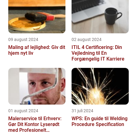
09 august 2024
02 august 2024
Maling af lejlighed: Giv dit
ITIL 4 Certificering: Din
hjem nyt liv
Vejledning til En
Forgængelig IT Karriere
01 august 2024
31 juli 2024
Malerservice til Erhverv:
WPS: En guide til Welding
Gør Dit Kontor Lyserødt
Procedure Specification
med Profesionelt
Malerarbejde