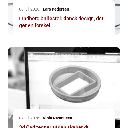
08 juli 2026
Lars Pedersen
Lindberg brillestel: dansk design, der
gør en forskel
02 juli 2026
Viola Rasmusen
3d Cad tegner sådan skaber du