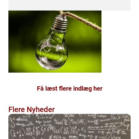
Få læst flere indlæg her
Flere Nyheder