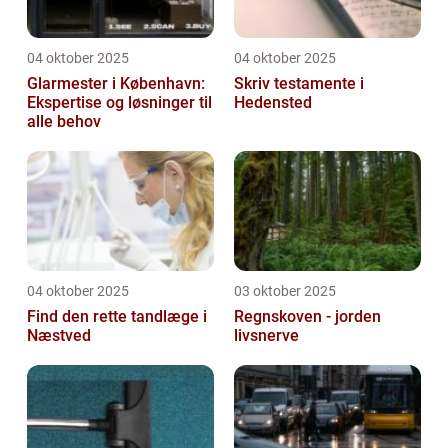
04 oktober 2025
04 oktober 2025
Glarmester i København:
Skriv testamente i
Ekspertise og løsninger til
Hedensted
alle behov
04 oktober 2025
03 oktober 2025
Find den rette tandlæge i
Regnskoven - jorden
Næstved
livsnerve