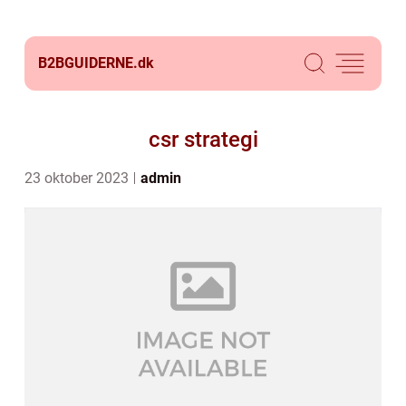
B2BGUIDERNE.
dk
csr strategi
23 oktober 2023
admin