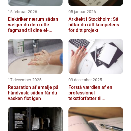
15 februar 2026
05 januar 2026
Elektriker nærum sådan
Arkitekt i Stockholm: Så
vælger du den rette
hittar du rätt kompetens
fagmand til dine el-
för ditt projekt
opgaver
17 december 2025
03 december 2025
Reparation af emalje på
Forstå værdien af en
håndvask: sådan får du
professionel
vasken flot igen
tekstforfatter til
hjemmeside