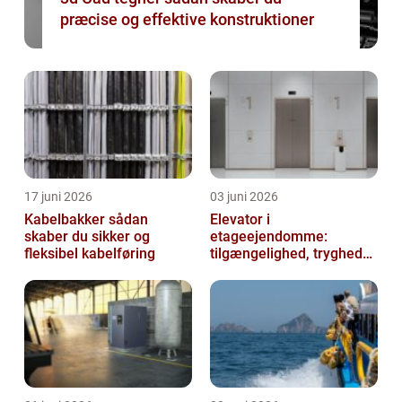
præcise og effektive konstruktioner
17 juni 2026
03 juni 2026
Kabelbakker sådan
Elevator i
skaber du sikker og
etageejendomme:
fleksibel kabelføring
tilgængelighed, tryghed
og værdi