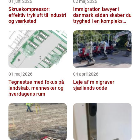
01 juni 2026
02 maj 2026
Skruekompressor:
Immigration lawyer i
effektiv trykluft til industri
danmark sådan skaber du
og værksted
tryghed i en kompleks
proces
01 maj 2026
04 april 2026
Tegnestue med fokus på
Leje af minigraver
landskab, mennesker og
sjællands odde
hverdagens rum