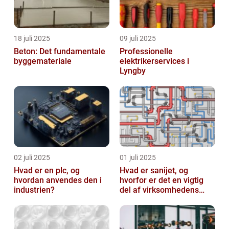
18 juli 2025
09 juli 2025
Beton: Det fundamentale
Professionelle
byggemateriale
elektrikerservices i
Lyngby
02 juli 2025
01 juli 2025
Hvad er en plc, og
Hvad er sanijet, og
hvordan anvendes den i
hvorfor er det en vigtig
industrien?
del af virksomhedens
udstyr