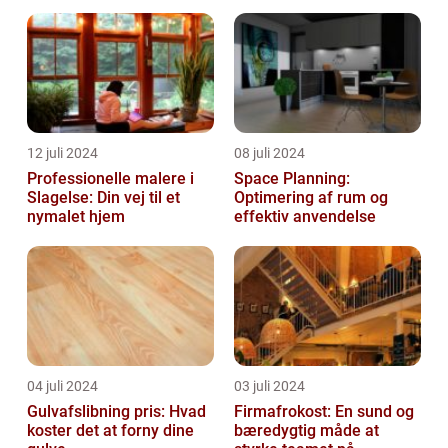
Malerarbejde
12 juli 2024
08 juli 2024
Professionelle malere i
Space Planning:
Slagelse: Din vej til et
Optimering af rum og
nymalet hjem
effektiv anvendelse
04 juli 2024
03 juli 2024
Gulvafslibning pris: Hvad
Firmafrokost: En sund og
koster det at forny dine
bæredygtig måde at