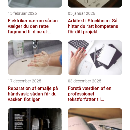
15 februar 2026
05 januar 2026
Elektriker nærum sådan
Arkitekt i Stockholm: Så
vælger du den rette
hittar du rätt kompetens
fagmand til dine el-
för ditt projekt
opgaver
17 december 2025
03 december 2025
Reparation af emalje på
Forstå værdien af en
håndvask: sådan får du
professionel
vasken flot igen
tekstforfatter til
hjemmeside