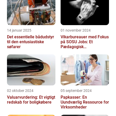
14 januar 2025
01 november 2024
Det essentielle bådudstyr
Vikarbureauer med Fokus
til den entusiastiske
på SOSU Jobs: Et
søfarer
Pædagogisk
Tilknytningspunkt
02 oktober 2024
05 september 2024
Valuarvurdering: Et vigtigt
Papkasser: En
redskab for boligkøbere
Uundværlig Ressource for
Virksomheder