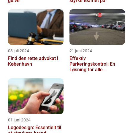
gulve
styrke teamet på
03 juli 2024
21 juni 2024
Find den rette advokat i
Effektiv
København
Parkeringskontrol: En
Løsning for alle
Virksomheder
01 juni 2024
Logodesign: Essentielt til