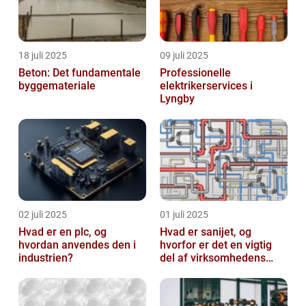
18 juli 2025
09 juli 2025
Beton: Det fundamentale
Professionelle
byggemateriale
elektrikerservices i
Lyngby
02 juli 2025
01 juli 2025
Hvad er en plc, og
Hvad er sanijet, og
hvordan anvendes den i
hvorfor er det en vigtig
industrien?
del af virksomhedens
udstyr