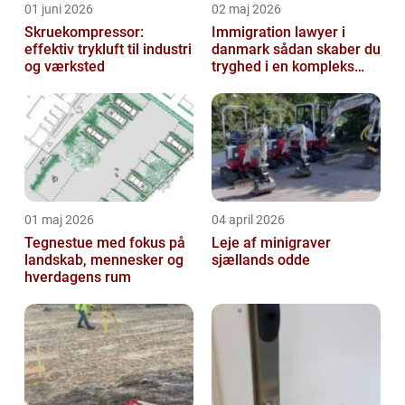
01 juni 2026
02 maj 2026
Skruekompressor:
Immigration lawyer i
effektiv trykluft til industri
danmark sådan skaber du
og værksted
tryghed i en kompleks
proces
01 maj 2026
04 april 2026
Tegnestue med fokus på
Leje af minigraver
landskab, mennesker og
sjællands odde
hverdagens rum