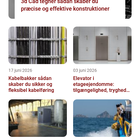
3d Cad tegner sådan skaber du
præcise og effektive konstruktioner
17 juni 2026
03 juni 2026
Kabelbakker sådan
Elevator i
skaber du sikker og
etageejendomme:
fleksibel kabelføring
tilgængelighed, tryghed
og værdi