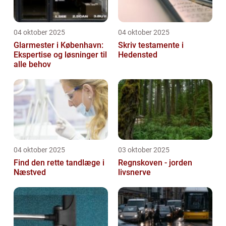
04 oktober 2025
04 oktober 2025
Glarmester i København:
Skriv testamente i
Ekspertise og løsninger til
Hedensted
alle behov
04 oktober 2025
03 oktober 2025
Find den rette tandlæge i
Regnskoven - jorden
Næstved
livsnerve