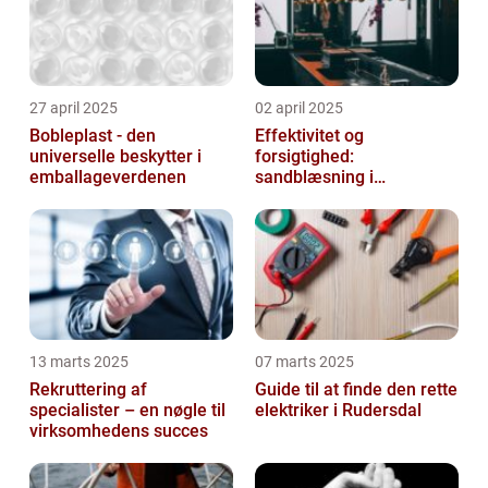
27 april 2025
02 april 2025
Bobleplast - den
Effektivitet og
universelle beskytter i
forsigtighed:
emballageverdenen
sandblæsning i
metalbearbejdning
13 marts 2025
07 marts 2025
Rekruttering af
Guide til at finde den rette
specialister – en nøgle til
elektriker i Rudersdal
virksomhedens succes