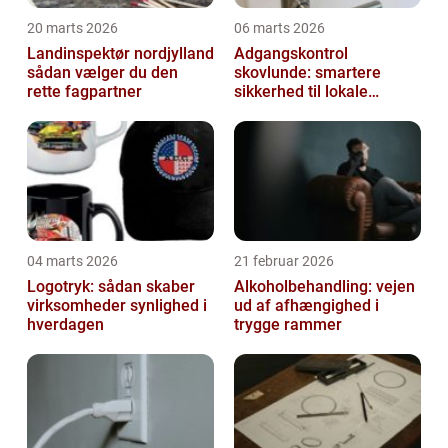
20 marts 2026
06 marts 2026
Landinspektør nordjylland
Adgangskontrol
sådan vælger du den
skovlunde: smartere
rette fagpartner
sikkerhed til lokale
virksomheder
04 marts 2026
21 februar 2026
Logotryk: sådan skaber
Alkoholbehandling: vejen
virksomheder synlighed i
ud af afhængighed i
hverdagen
trygge rammer