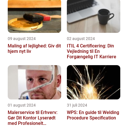
09 august 2024
02 august 2024
Maling af lejlighed: Giv dit
ITIL 4 Certificering: Din
hjem nyt liv
Vejledning til En
Forgængelig IT Karriere
01 august 2024
31 juli 2024
Malerservice til Erhverv:
WPS: En guide til Welding
Gør Dit Kontor Lyserødt
Procedure Specification
med Profesionelt