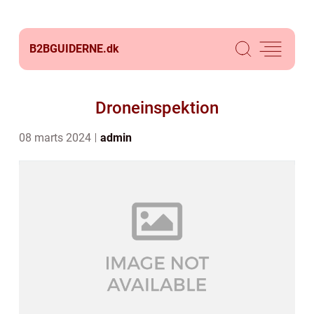
B2BGUIDERNE.
dk
Droneinspektion
08 marts 2024
admin