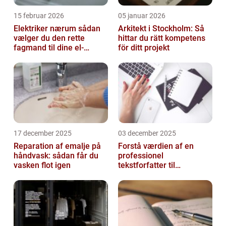
15 februar 2026
05 januar 2026
Elektriker nærum sådan
Arkitekt i Stockholm: Så
vælger du den rette
hittar du rätt kompetens
fagmand til dine el-
för ditt projekt
opgaver
17 december 2025
03 december 2025
Reparation af emalje på
Forstå værdien af en
håndvask: sådan får du
professionel
vasken flot igen
tekstforfatter til
hjemmeside