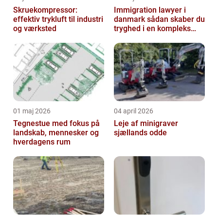
Skruekompressor:
Immigration lawyer i
effektiv trykluft til industri
danmark sådan skaber du
og værksted
tryghed i en kompleks
proces
01 maj 2026
04 april 2026
Tegnestue med fokus på
Leje af minigraver
landskab, mennesker og
sjællands odde
hverdagens rum