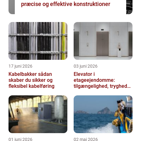
præcise og effektive konstruktioner
17 juni 2026
03 juni 2026
Kabelbakker sådan
Elevator i
skaber du sikker og
etageejendomme:
fleksibel kabelføring
tilgængelighed, tryghed
og værdi
01 juni 2026
02 maj 2026