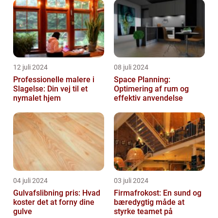
12 juli 2024
08 juli 2024
Professionelle malere i
Space Planning:
Slagelse: Din vej til et
Optimering af rum og
nymalet hjem
effektiv anvendelse
04 juli 2024
03 juli 2024
Gulvafslibning pris: Hvad
Firmafrokost: En sund og
koster det at forny dine
bæredygtig måde at
gulve
styrke teamet på