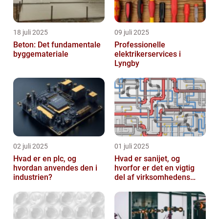
18 juli 2025
09 juli 2025
Beton: Det fundamentale
Professionelle
byggemateriale
elektrikerservices i
Lyngby
02 juli 2025
01 juli 2025
Hvad er en plc, og
Hvad er sanijet, og
hvordan anvendes den i
hvorfor er det en vigtig
industrien?
del af virksomhedens
udstyr