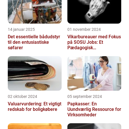
14 januar 2025
01 november 2024
Det essentielle bådudstyr
Vikarbureauer med Fokus
til den entusiastiske
på SOSU Jobs: Et
søfarer
Pædagogisk
Tilknytningspunkt
02 oktober 2024
05 september 2024
Valuarvurdering: Et vigtigt
Papkasser: En
redskab for boligkøbere
Uundværlig Ressource for
Virksomheder