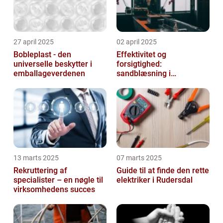
27 april 2025
02 april 2025
Bobleplast - den
Effektivitet og
universelle beskytter i
forsigtighed:
emballageverdenen
sandblæsning i
metalbearbejdning
13 marts 2025
07 marts 2025
Rekruttering af
Guide til at finde den rette
specialister – en nøgle til
elektriker i Rudersdal
virksomhedens succes