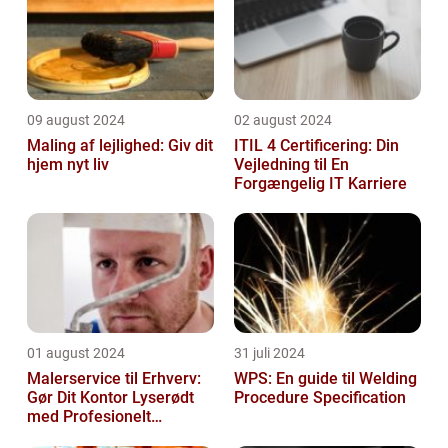
09 august 2024
02 august 2024
Maling af lejlighed: Giv dit
ITIL 4 Certificering: Din
hjem nyt liv
Vejledning til En
Forgængelig IT Karriere
01 august 2024
31 juli 2024
Malerservice til Erhverv:
WPS: En guide til Welding
Gør Dit Kontor Lyserødt
Procedure Specification
med Profesionelt
Malerarbejde