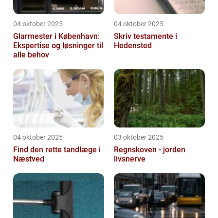
04 oktober 2025
04 oktober 2025
Glarmester i København:
Skriv testamente i
Ekspertise og løsninger til
Hedensted
alle behov
04 oktober 2025
03 oktober 2025
Find den rette tandlæge i
Regnskoven - jorden
Næstved
livsnerve