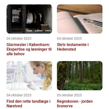
hjemmeside
04 oktober 2025
04 oktober 2025
Glarmester i København:
Skriv testamente i
Ekspertise og løsninger til
Hedensted
alle behov
04 oktober 2025
03 oktober 2025
Find den rette tandlæge i
Regnskoven - jorden
Næstved
livsnerve