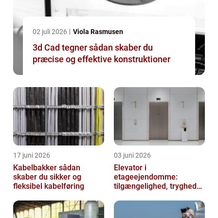
02 juli 2026
Viola Rasmusen
3d Cad tegner sådan skaber du
præcise og effektive konstruktioner
17 juni 2026
03 juni 2026
Kabelbakker sådan
Elevator i
skaber du sikker og
etageejendomme:
fleksibel kabelføring
tilgængelighed, tryghed
og værdi