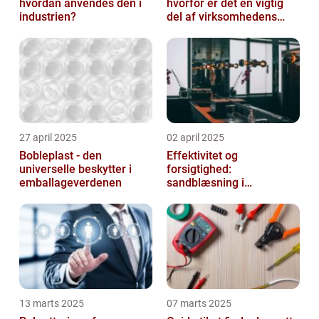
hvordan anvendes den i
hvorfor er det en vigtig
industrien?
del af virksomhedens
udstyr
27 april 2025
02 april 2025
Bobleplast - den
Effektivitet og
universelle beskytter i
forsigtighed:
emballageverdenen
sandblæsning i
metalbearbejdning
13 marts 2025
07 marts 2025