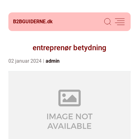
B2BGUIDERNE.
dk
entreprenør betydning
02 januar 2024
admin