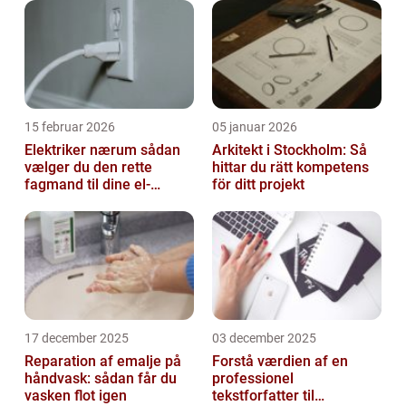
15 februar 2026
05 januar 2026
Elektriker nærum sådan
Arkitekt i Stockholm: Så
vælger du den rette
hittar du rätt kompetens
fagmand til dine el-
för ditt projekt
opgaver
17 december 2025
03 december 2025
Reparation af emalje på
Forstå værdien af en
håndvask: sådan får du
professionel
vasken flot igen
tekstforfatter til