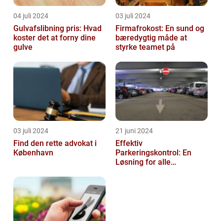
04 juli 2024
03 juli 2024
Gulvafslibning pris: Hvad
Firmafrokost: En sund og
koster det at forny dine
bæredygtig måde at
gulve
styrke teamet på
03 juli 2024
21 juni 2024
Find den rette advokat i
Effektiv
København
Parkeringskontrol: En
Løsning for alle
Virksomheder