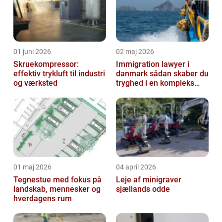
01 juni 2026
02 maj 2026
Skruekompressor:
Immigration lawyer i
effektiv trykluft til industri
danmark sådan skaber du
og værksted
tryghed i en kompleks
proces
01 maj 2026
04 april 2026
Tegnestue med fokus på
Leje af minigraver
landskab, mennesker og
sjællands odde
hverdagens rum