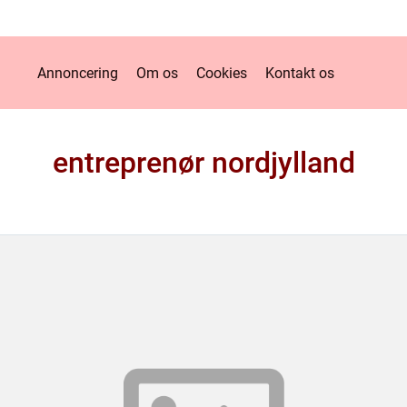
Annoncering
Om os
Cookies
Kontakt os
entreprenør nordjylland