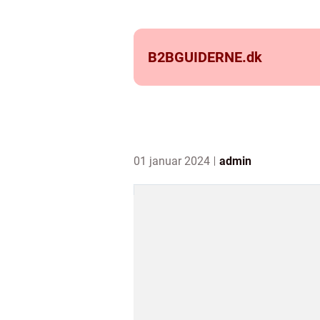
B2BGUIDERNE.
dk
01 januar 2024
admin