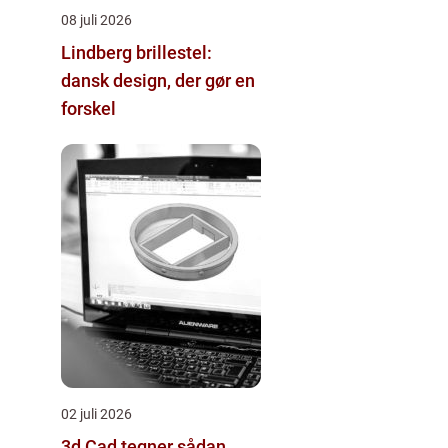
08 juli 2026
Lindberg brillestel:
dansk design, der gør en
forskel
02 juli 2026
3d Cad tegner sådan