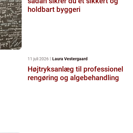
sådan sikrer du et sikkert og
holdbart byggeri
11 juli 2026
Laura Vestergaard
Højtryksanlæg til professionel
rengøring og algebehandling