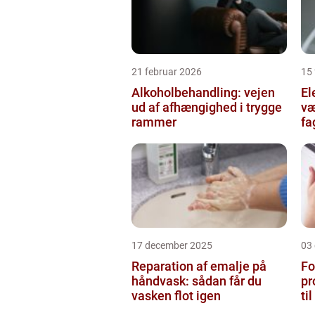
21 februar 2026
15 
Alkoholbehandling: vejen
Ele
ud af afhængighed i trygge
væ
rammer
fa
17 december 2025
03
Reparation af emalje på
Fo
håndvask: sådan får du
pr
vasken flot igen
ti