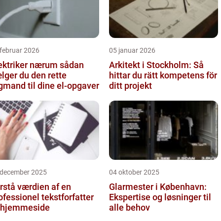
februar 2026
05 januar 2026
ktriker nærum sådan
Arkitekt i Stockholm: Så
lger du den rette
hittar du rätt kompetens för
gmand til dine el-opgaver
ditt projekt
 december 2025
04 oktober 2025
rstå værdien af en
Glarmester i København:
ofessionel tekstforfatter
Ekspertise og løsninger til
l hjemmeside
alle behov