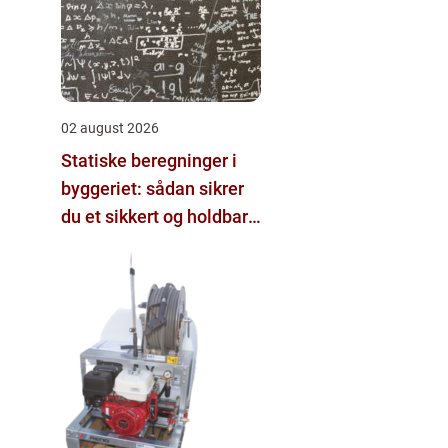
02 august 2026
Statiske beregninger i
byggeriet: sådan sikrer
du et sikkert og holdbart
byggeri