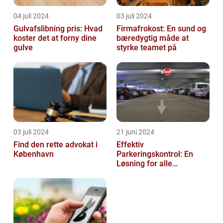
04 juli 2024
03 juli 2024
Gulvafslibning pris: Hvad
Firmafrokost: En sund og
koster det at forny dine
bæredygtig måde at
gulve
styrke teamet på
03 juli 2024
21 juni 2024
Find den rette advokat i
Effektiv
København
Parkeringskontrol: En
Løsning for alle
Virksomheder