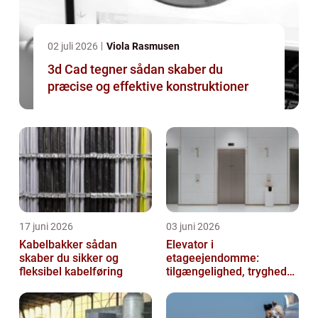
02 juli 2026
Viola Rasmusen
3d Cad tegner sådan skaber du
præcise og effektive konstruktioner
17 juni 2026
03 juni 2026
Kabelbakker sådan
Elevator i
skaber du sikker og
etageejendomme:
fleksibel kabelføring
tilgængelighed, tryghed
og værdi