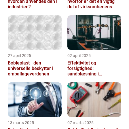
hvordan anvendes den i
hvorfor er det en vigtig
industrien?
del af virksomhedens
udstyr
27 april 2025
02 april 2025
Bobleplast - den
Effektivitet og
universelle beskytter i
forsigtighed:
emballageverdenen
sandblæsning i
metalbearbejdning
13 marts 2025
07 marts 2025