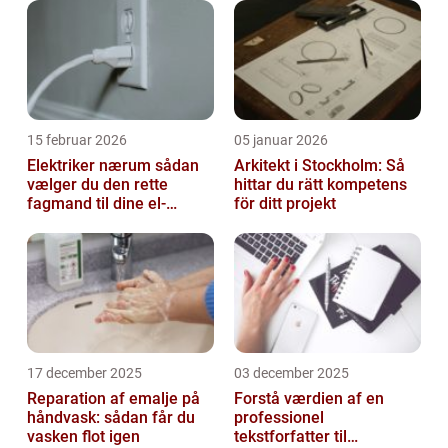
15 februar 2026
05 januar 2026
Elektriker nærum sådan
Arkitekt i Stockholm: Så
vælger du den rette
hittar du rätt kompetens
fagmand til dine el-
för ditt projekt
opgaver
17 december 2025
03 december 2025
Reparation af emalje på
Forstå værdien af en
håndvask: sådan får du
professionel
vasken flot igen
tekstforfatter til