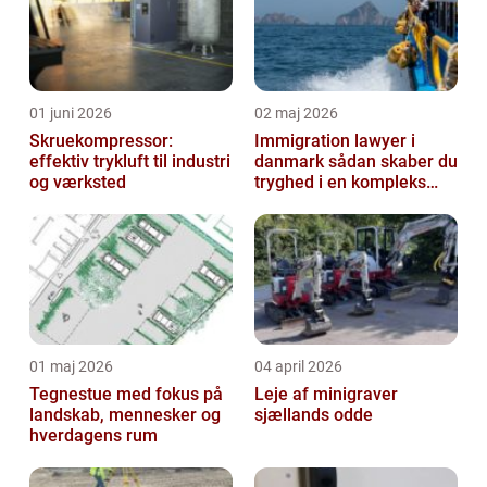
01 juni 2026
02 maj 2026
Skruekompressor:
Immigration lawyer i
effektiv trykluft til industri
danmark sådan skaber du
og værksted
tryghed i en kompleks
proces
01 maj 2026
04 april 2026
Tegnestue med fokus på
Leje af minigraver
landskab, mennesker og
sjællands odde
hverdagens rum