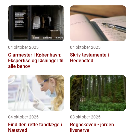
hjemmeside
04 oktober 2025
04 oktober 2025
Glarmester i København:
Skriv testamente i
Ekspertise og løsninger til
Hedensted
alle behov
04 oktober 2025
03 oktober 2025
Find den rette tandlæge i
Regnskoven - jorden
Næstved
livsnerve