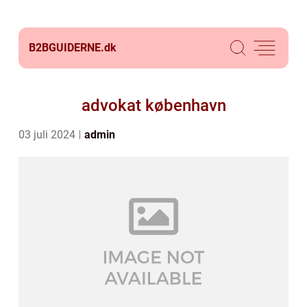
B2BGUIDERNE.
dk
advokat københavn
03 juli 2024
admin