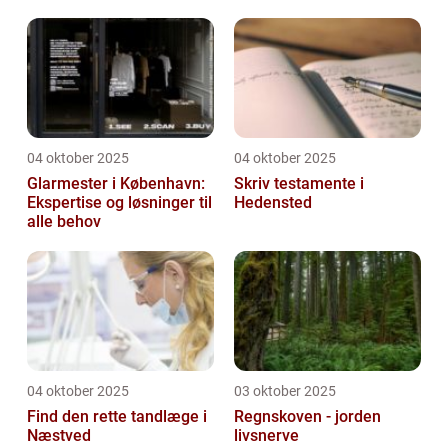
hjemmeside
04 oktober 2025
04 oktober 2025
Glarmester i København:
Skriv testamente i
Ekspertise og løsninger til
Hedensted
alle behov
04 oktober 2025
03 oktober 2025
Find den rette tandlæge i
Regnskoven - jorden
Næstved
livsnerve