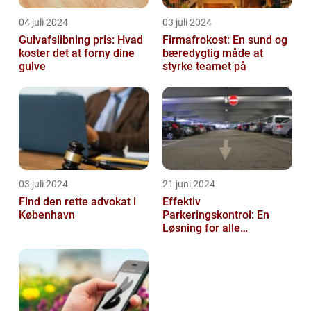
04 juli 2024
03 juli 2024
Gulvafslibning pris: Hvad
Firmafrokost: En sund og
koster det at forny dine
bæredygtig måde at
gulve
styrke teamet på
03 juli 2024
21 juni 2024
Find den rette advokat i
Effektiv
København
Parkeringskontrol: En
Løsning for alle
Virksomheder