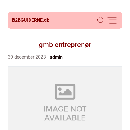
B2BGUIDERNE.
dk
gmb entreprenør
30 december 2023
admin