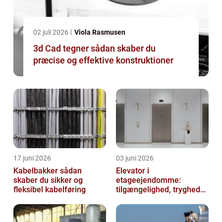
02 juli 2026
Viola Rasmusen
3d Cad tegner sådan skaber du
præcise og effektive konstruktioner
17 juni 2026
03 juni 2026
Kabelbakker sådan
Elevator i
skaber du sikker og
etageejendomme:
fleksibel kabelføring
tilgængelighed, tryghed
og værdi