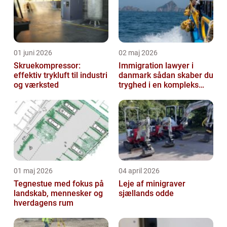
01 juni 2026
02 maj 2026
Skruekompressor:
Immigration lawyer i
effektiv trykluft til industri
danmark sådan skaber du
og værksted
tryghed i en kompleks
proces
01 maj 2026
04 april 2026
Tegnestue med fokus på
Leje af minigraver
landskab, mennesker og
sjællands odde
hverdagens rum