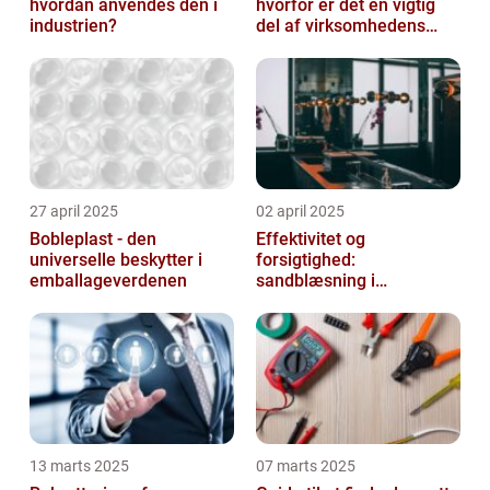
hvordan anvendes den i
hvorfor er det en vigtig
industrien?
del af virksomhedens
udstyr
27 april 2025
02 april 2025
Bobleplast - den
Effektivitet og
universelle beskytter i
forsigtighed:
emballageverdenen
sandblæsning i
metalbearbejdning
13 marts 2025
07 marts 2025