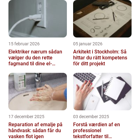
15 februar 2026
05 januar 2026
Elektriker nærum sådan
Arkitekt i Stockholm: Så
vælger du den rette
hittar du rätt kompetens
fagmand til dine el-
för ditt projekt
opgaver
17 december 2025
03 december 2025
Reparation af emalje på
Forstå værdien af en
håndvask: sådan får du
professionel
vasken flot igen
tekstforfatter til