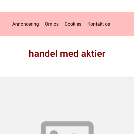
Annoncering
Om os
Cookies
Kontakt os
handel med aktier