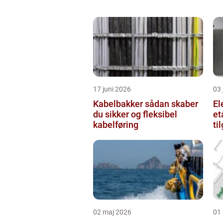
17 juni 2026
03 
Kabelbakker sådan skaber
El
du sikker og fleksibel
et
kabelføring
ti
væ
02 maj 2026
01