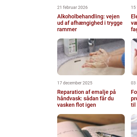
21 februar 2026
15 
Alkoholbehandling: vejen
Ele
ud af afhængighed i trygge
væ
rammer
fa
17 december 2025
03
Reparation af emalje på
Fo
håndvask: sådan får du
pr
vasken flot igen
ti