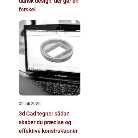
dansk design, der gør en
forskel
02 juli 2026
3d Cad tegner sådan
skaber du præcise og
effektive konstruktioner