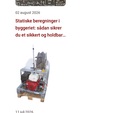
02 august 2026
Statiske beregninger i
byggeriet: sådan sikrer
du et sikkert og holdbart
byggeri
11 juli 2026