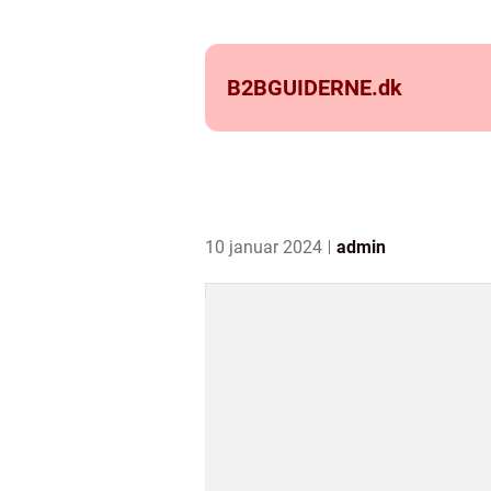
B2BGUIDERNE.
dk
10 januar 2024
admin