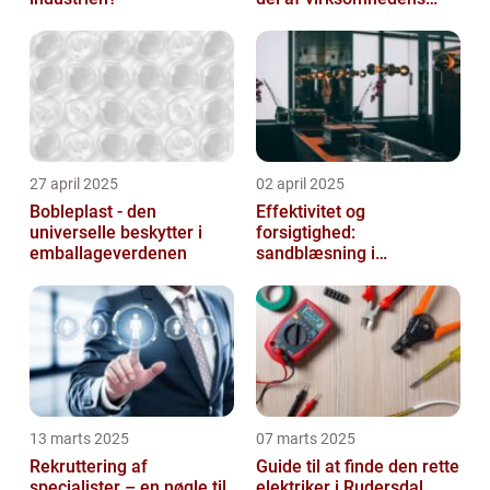
udstyr
27 april 2025
02 april 2025
Bobleplast - den
Effektivitet og
universelle beskytter i
forsigtighed:
emballageverdenen
sandblæsning i
metalbearbejdning
13 marts 2025
07 marts 2025
Rekruttering af
Guide til at finde den rette
specialister – en nøgle til
elektriker i Rudersdal