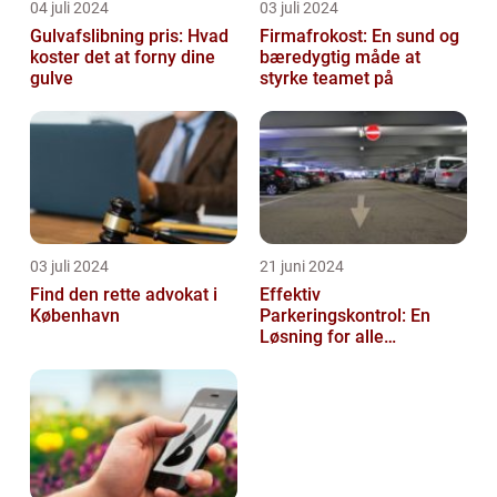
04 juli 2024
03 juli 2024
Gulvafslibning pris: Hvad
Firmafrokost: En sund og
koster det at forny dine
bæredygtig måde at
gulve
styrke teamet på
03 juli 2024
21 juni 2024
Find den rette advokat i
Effektiv
København
Parkeringskontrol: En
Løsning for alle
Virksomheder