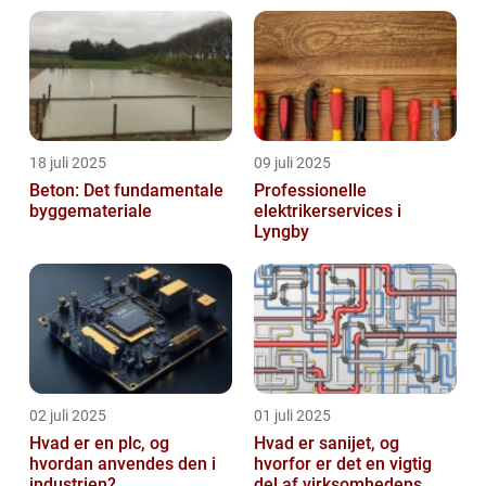
18 juli 2025
09 juli 2025
Beton: Det fundamentale
Professionelle
byggemateriale
elektrikerservices i
Lyngby
02 juli 2025
01 juli 2025
Hvad er en plc, og
Hvad er sanijet, og
hvordan anvendes den i
hvorfor er det en vigtig
industrien?
del af virksomhedens