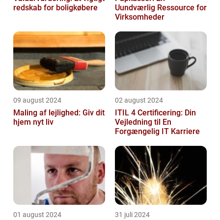
redskab for boligkøbere
Uundværlig Ressource for
Virksomheder
09 august 2024
02 august 2024
Maling af lejlighed: Giv dit
ITIL 4 Certificering: Din
hjem nyt liv
Vejledning til En
Forgængelig IT Karriere
01 august 2024
31 juli 2024