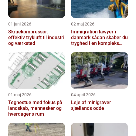
01 juni 2026
02 maj 2026
Skruekompressor:
Immigration lawyer i
effektiv trykluft til industri
danmark sådan skaber du
og værksted
tryghed i en kompleks
proces
01 maj 2026
04 april 2026
Tegnestue med fokus på
Leje af minigraver
landskab, mennesker og
sjællands odde
hverdagens rum