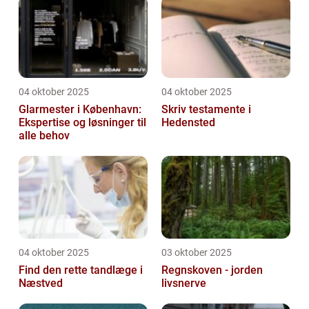
04 oktober 2025
04 oktober 2025
Glarmester i København:
Skriv testamente i
Ekspertise og løsninger til
Hedensted
alle behov
04 oktober 2025
03 oktober 2025
Find den rette tandlæge i
Regnskoven - jorden
Næstved
livsnerve