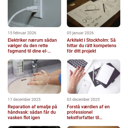
15 februar 2026
05 januar 2026
Elektriker nærum sådan
Arkitekt i Stockholm: Så
vælger du den rette
hittar du rätt kompetens
fagmand til dine el-
för ditt projekt
opgaver
17 december 2025
03 december 2025
Reparation af emalje på
Forstå værdien af en
håndvask: sådan får du
professionel
vasken flot igen
tekstforfatter til
hjemmeside