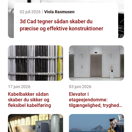
02 juli 2026
Viola Rasmusen
3d Cad tegner sådan skaber du
præcise og effektive konstruktioner
17 juni 2026
03 juni 2026
Kabelbakker sådan
Elevator i
skaber du sikker og
etageejendomme:
fleksibel kabelføring
tilgængelighed, tryghed
og værdi