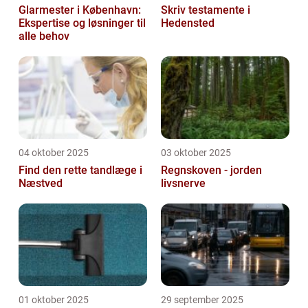
Glarmester i København:
Skriv testamente i
Ekspertise og løsninger til
Hedensted
alle behov
04 oktober 2025
03 oktober 2025
Find den rette tandlæge i
Regnskoven - jorden
Næstved
livsnerve
01 oktober 2025
29 september 2025