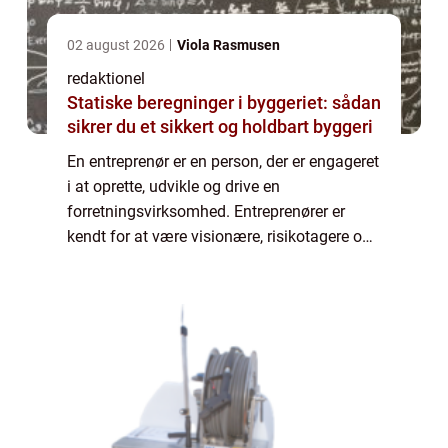
02 august 2026
Viola Rasmusen
redaktionel
Statiske beregninger i byggeriet: sådan
sikrer du et sikkert og holdbart byggeri
En entreprenør er en person, der er engageret
i at oprette, udvikle og drive en
forretningsvirksomhed. Entreprenører er
kendt for at være visionære, risikotagere og
innovative. De er drivkraften bag økonomisk
vækst og udvikling i samfundet ved at ska...