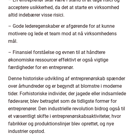
acceptere usikkerhed, da det at starte en virksomhed
altid indebærer visse risici.
– Gode lederegenskaber er afgørende for at kunne
motivere og lede et team mod at nå virksomhedens
mål.
– Finansiel forståelse og evnen til at håndtere
økonomiske ressourcer effektivt er også vigtige
færdigheder for en entreprenør.
Denne historiske udvikling af entreprenørskab spænder
over århundreder og er begyndt at blomstre i moderne
tider. Forhistoriske individer, der jagede eller indsamlede
fødevarer, blev betragtet som de tidligste former for
entreprenører. Den industrielle revolution bidrog også til
et væsentligt skifte i entreprenørskabsaktiviteter, hvor
fabrikker og produktionslinjer blev oprettet, og nye
industrier opstod.