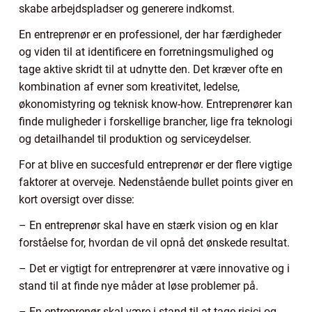
skabe arbejdspladser og generere indkomst.
En entreprenør er en professionel, der har færdigheder
og viden til at identificere en forretningsmulighed og
tage aktive skridt til at udnytte den. Det kræver ofte en
kombination af evner som kreativitet, ledelse,
økonomistyring og teknisk know-how. Entreprenører kan
finde muligheder i forskellige brancher, lige fra teknologi
og detailhandel til produktion og serviceydelser.
For at blive en succesfuld entreprenør er der flere vigtige
faktorer at overveje. Nedenstående bullet points giver en
kort oversigt over disse:
– En entreprenør skal have en stærk vision og en klar
forståelse for, hvordan de vil opnå det ønskede resultat.
– Det er vigtigt for entreprenører at være innovative og i
stand til at finde nye måder at løse problemer på.
– En entreprenør skal være i stand til at tage risici og