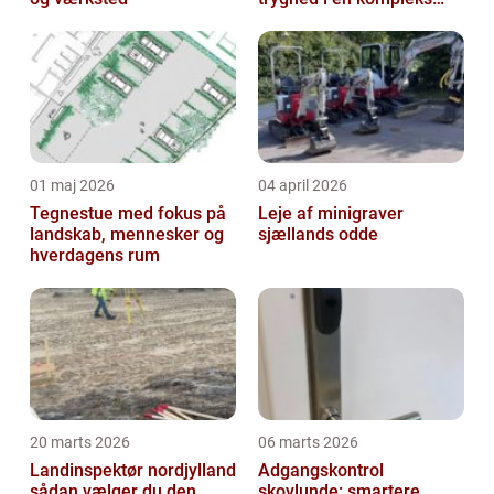
proces
01 maj 2026
04 april 2026
Tegnestue med fokus på
Leje af minigraver
landskab, mennesker og
sjællands odde
hverdagens rum
20 marts 2026
06 marts 2026
Landinspektør nordjylland
Adgangskontrol
sådan vælger du den
skovlunde: smartere