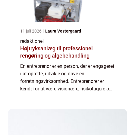
11 juli 2026
Laura Vestergaard
redaktionel
Højtryksanlæg til professionel
rengøring og algebehandling
En entreprenør er en person, der er engageret
i at oprette, udvikle og drive en
forretningsvirksomhed. Entreprenører er
kendt for at være visionære, risikotagere og
innovative. De er drivkraften bag økonomisk
vækst og udvikling i samfundet ved at ska...