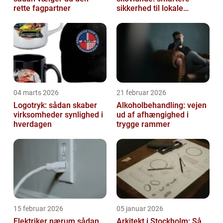
rette fagpartner
sikkerhed til lokale
virksomheder
04 marts 2026
21 februar 2026
Logotryk: sådan skaber
Alkoholbehandling: vejen
virksomheder synlighed i
ud af afhængighed i
hverdagen
trygge rammer
15 februar 2026
05 januar 2026
Elektriker nærum sådan
Arkitekt i Stockholm: Så