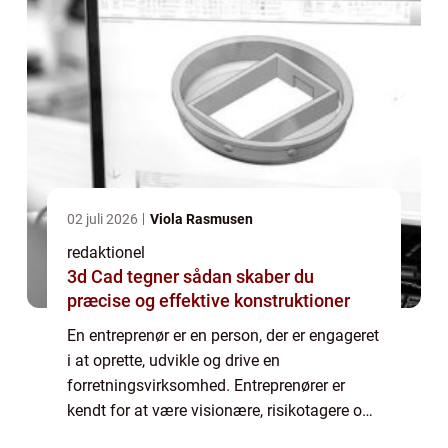
02 juli 2026
Viola Rasmusen
redaktionel
3d Cad tegner sådan skaber du
præcise og effektive konstruktioner
En entreprenør er en person, der er engageret
i at oprette, udvikle og drive en
forretningsvirksomhed. Entreprenører er
kendt for at være visionære, risikotagere og
innovative. De er drivkraften bag økonomisk