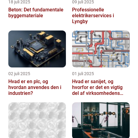
18 juli 2025
09 juli 2025
Beton: Det fundamentale
Professionelle
byggemateriale
elektrikerservices i
Lyngby
02 juli 2025
01 juli 2025
Hvad er en plc, og
Hvad er sanijet, og
hvordan anvendes den i
hvorfor er det en vigtig
industrien?
del af virksomhedens
udstyr