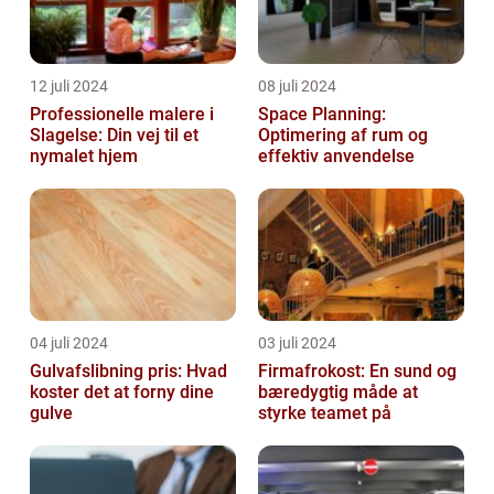
12 juli 2024
08 juli 2024
Professionelle malere i
Space Planning:
Slagelse: Din vej til et
Optimering af rum og
nymalet hjem
effektiv anvendelse
04 juli 2024
03 juli 2024
Gulvafslibning pris: Hvad
Firmafrokost: En sund og
koster det at forny dine
bæredygtig måde at
gulve
styrke teamet på