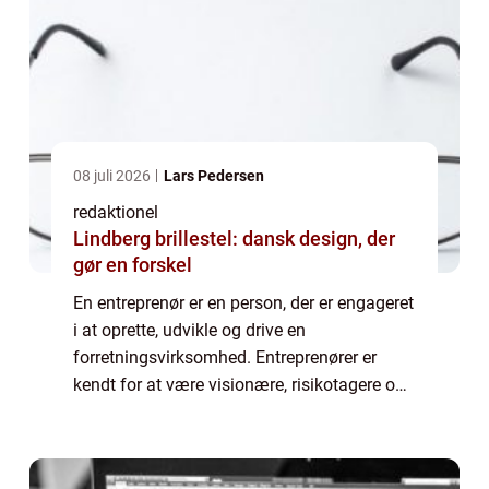
08 juli 2026
Lars Pedersen
redaktionel
Lindberg brillestel: dansk design, der
gør en forskel
En entreprenør er en person, der er engageret
i at oprette, udvikle og drive en
forretningsvirksomhed. Entreprenører er
kendt for at være visionære, risikotagere og
innovative. De er drivkraften bag økonomisk
vækst og udvikling i samfundet ved at ska...