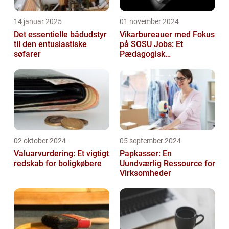
14 januar 2025
01 november 2024
Det essentielle bådudstyr
Vikarbureauer med Fokus
til den entusiastiske
på SOSU Jobs: Et
søfarer
Pædagogisk
Tilknytningspunkt
02 oktober 2024
05 september 2024
Valuarvurdering: Et vigtigt
Papkasser: En
redskab for boligkøbere
Uundværlig Ressource for
Virksomheder