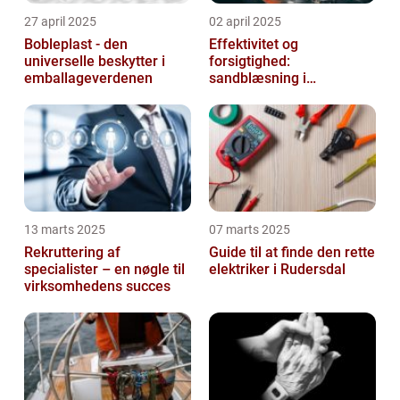
27 april 2025
02 april 2025
Bobleplast - den
Effektivitet og
universelle beskytter i
forsigtighed:
emballageverdenen
sandblæsning i
metalbearbejdning
13 marts 2025
07 marts 2025
Rekruttering af
Guide til at finde den rette
specialister – en nøgle til
elektriker i Rudersdal
virksomhedens succes