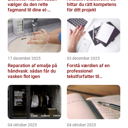
vælger du den rette
hittar du rätt kompetens
fagmand til dine el-
för ditt projekt
opgaver
17 december 2025
03 december 2025
Reparation af emalje på
Forstå værdien af en
håndvask: sådan får du
professionel
vasken flot igen
tekstforfatter til
hjemmeside
04 oktober 2025
04 oktober 2025