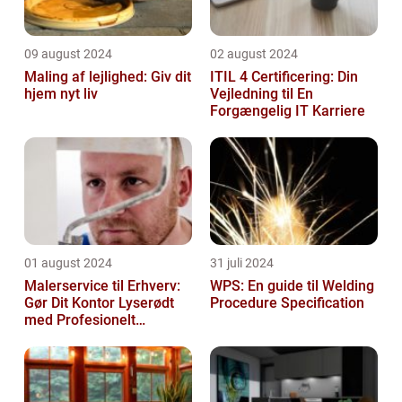
09 august 2024
02 august 2024
Maling af lejlighed: Giv dit
ITIL 4 Certificering: Din
hjem nyt liv
Vejledning til En
Forgængelig IT Karriere
01 august 2024
31 juli 2024
Malerservice til Erhverv:
WPS: En guide til Welding
Gør Dit Kontor Lyserødt
Procedure Specification
med Profesionelt
Malerarbejde