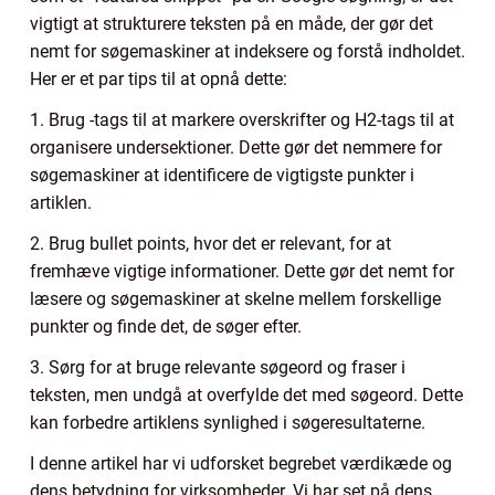
vigtigt at strukturere teksten på en måde, der gør det
nemt for søgemaskiner at indeksere og forstå indholdet.
Her er et par tips til at opnå dette:
1. Brug -tags til at markere overskrifter og H2-tags til at
organisere undersektioner. Dette gør det nemmere for
søgemaskiner at identificere de vigtigste punkter i
artiklen.
2. Brug bullet points, hvor det er relevant, for at
fremhæve vigtige informationer. Dette gør det nemt for
læsere og søgemaskiner at skelne mellem forskellige
punkter og finde det, de søger efter.
3. Sørg for at bruge relevante søgeord og fraser i
teksten, men undgå at overfylde det med søgeord. Dette
kan forbedre artiklens synlighed i søgeresultaterne.
I denne artikel har vi udforsket begrebet værdikæde og
dens betydning for virksomheder. Vi har set på dens