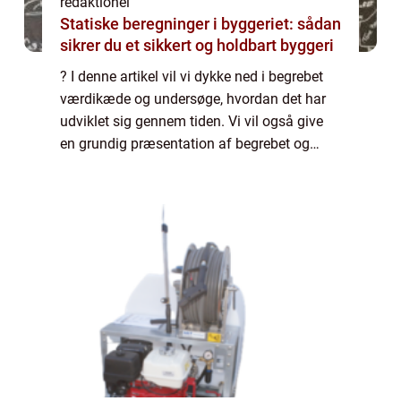
redaktionel
Statiske beregninger i byggeriet: sådan
sikrer du et sikkert og holdbart byggeri
? I denne artikel vil vi dykke ned i begrebet
værdikæde og undersøge, hvordan det har
udviklet sig gennem tiden. Vi vil også give
en grundig præsentation af begrebet og
vigtige punkter, som alle, der er interesseret i
emnet, bør vide. En værdikæde ka...