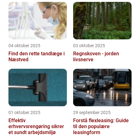
04 oktober 2025
03 oktober 2025
Find den rette tandlæge i
Regnskoven - jorden
Næstved
livsnerve
01 oktober 2025
29 september 2025
Effektiv
Forstå flexleasing: Guide
erhvervsrengøring sikrer
til den populære
et sundt arbejdsmiljø
leasingform