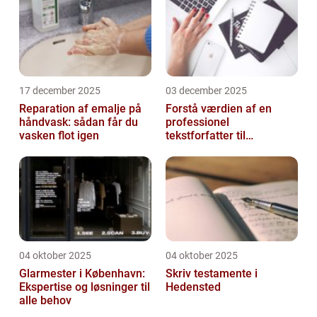
17 december 2025
03 december 2025
Reparation af emalje på
Forstå værdien af en
håndvask: sådan får du
professionel
vasken flot igen
tekstforfatter til
hjemmeside
04 oktober 2025
04 oktober 2025
Glarmester i København:
Skriv testamente i
Ekspertise og løsninger til
Hedensted
alle behov