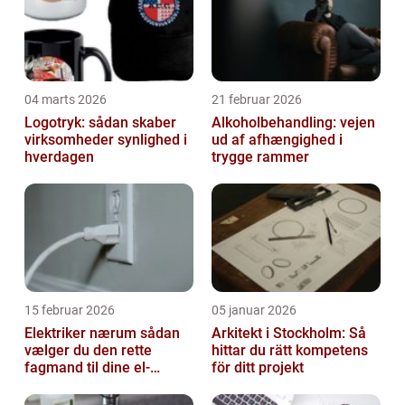
04 marts 2026
21 februar 2026
Logotryk: sådan skaber
Alkoholbehandling: vejen
virksomheder synlighed i
ud af afhængighed i
hverdagen
trygge rammer
15 februar 2026
05 januar 2026
Elektriker nærum sådan
Arkitekt i Stockholm: Så
vælger du den rette
hittar du rätt kompetens
fagmand til dine el-
för ditt projekt
opgaver