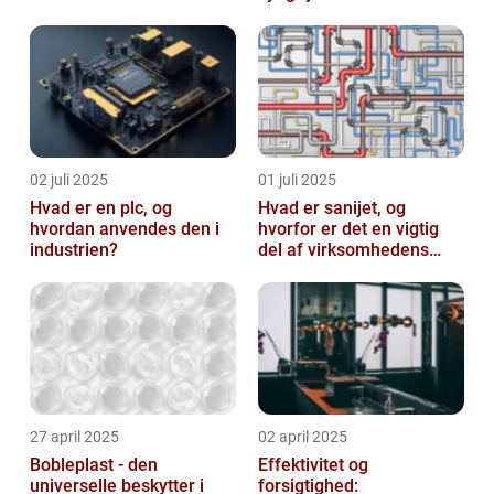
02 juli 2025
01 juli 2025
Hvad er en plc, og
Hvad er sanijet, og
hvordan anvendes den i
hvorfor er det en vigtig
industrien?
del af virksomhedens
udstyr
27 april 2025
02 april 2025
Bobleplast - den
Effektivitet og
universelle beskytter i
forsigtighed: