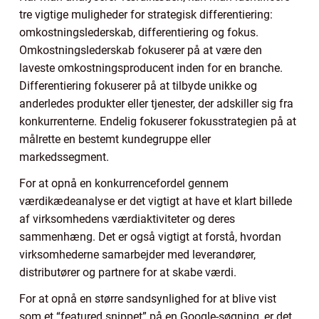
tre vigtige muligheder for strategisk differentiering:
omkostningslederskab, differentiering og fokus.
Omkostningslederskab fokuserer på at være den
laveste omkostningsproducent inden for en branche.
Differentiering fokuserer på at tilbyde unikke og
anderledes produkter eller tjenester, der adskiller sig fra
konkurrenterne. Endelig fokuserer fokusstrategien på at
målrette en bestemt kundegruppe eller
markedssegment.
For at opnå en konkurrencefordel gennem
værdikædeanalyse er det vigtigt at have et klart billede
af virksomhedens værdiaktiviteter og deres
sammenhæng. Det er også vigtigt at forstå, hvordan
virksomhederne samarbejder med leverandører,
distributører og partnere for at skabe værdi.
For at opnå en større sandsynlighed for at blive vist
som et “featured snippet” på en Google-søgning, er det