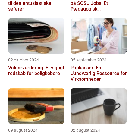
til den entusiastiske
på SOSU Jobs: Et
søfarer
Pædagogisk
Tilknytningspunkt
02 oktober 2024
05 september 2024
Valuarvurdering: Et vigtigt
Papkasser: En
redskab for boligkøbere
Uundværlig Ressource for
Virksomheder
09 august 2024
02 august 2024