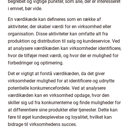
begrebet og vigtige punkter, som alle, der er interesseret
i emnet, bør vide.
En værdikæde kan defineres som en række af
aktiviteter, der skaber værdi for en virksomhed eller
organisation. Disse aktiviteter kan omfatte alt fra
produktion og distribution til salg og kundeservice. Ved
at analysere værdikæden kan virksomheder identificere,
hvor de tilføjer mest værdi, og hvor der er mulighed for
forbedringer og optimering.
Det er vigtigt at forstå værdikæden, da det giver
virksomheder mulighed for at identificere og udnytte
potentielle konkurrencefordele. Ved at analysere
værdikæden kan en virksomhed opdage, hvor den
skiller sig ud fra konkurrenterne og finde muligheder for
at differentiere sine produkter eller tjenester. Dette kan
føre til øget kundeoplevelse og loyalitet, hvilket kan
bidrage til virksomhedens succes.