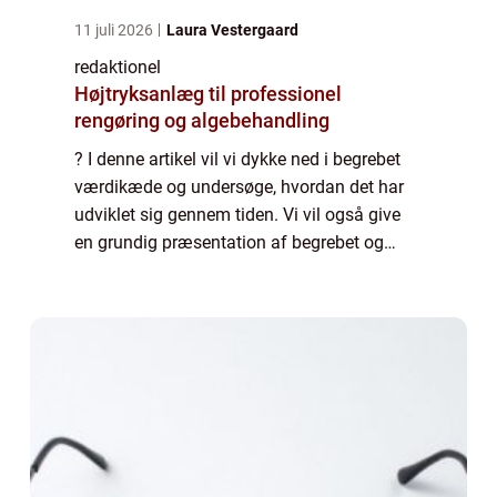
11 juli 2026
Laura Vestergaard
redaktionel
Højtryksanlæg til professionel
rengøring og algebehandling
? I denne artikel vil vi dykke ned i begrebet
værdikæde og undersøge, hvordan det har
udviklet sig gennem tiden. Vi vil også give
en grundig præsentation af begrebet og
vigtige punkter, som alle, der er interesseret i
emnet, bør vide. En værdikæde ka...