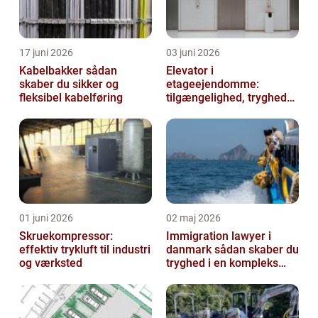
17 juni 2026
03 juni 2026
Kabelbakker sådan
Elevator i
skaber du sikker og
etageejendomme:
fleksibel kabelføring
tilgængelighed, tryghed
og værdi
01 juni 2026
02 maj 2026
Skruekompressor:
Immigration lawyer i
effektiv trykluft til industri
danmark sådan skaber du
og værksted
tryghed i en kompleks
proces