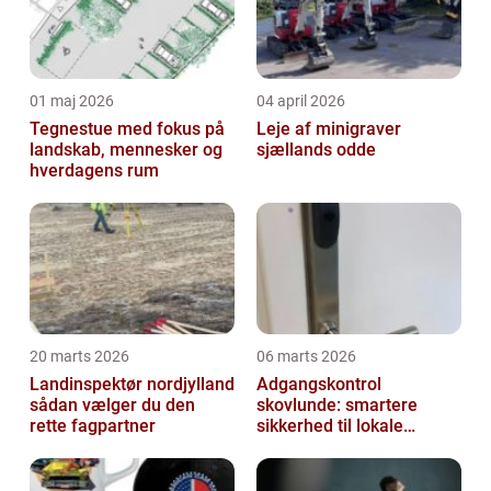
01 maj 2026
04 april 2026
Tegnestue med fokus på
Leje af minigraver
landskab, mennesker og
sjællands odde
hverdagens rum
20 marts 2026
06 marts 2026
Landinspektør nordjylland
Adgangskontrol
sådan vælger du den
skovlunde: smartere
rette fagpartner
sikkerhed til lokale
virksomheder