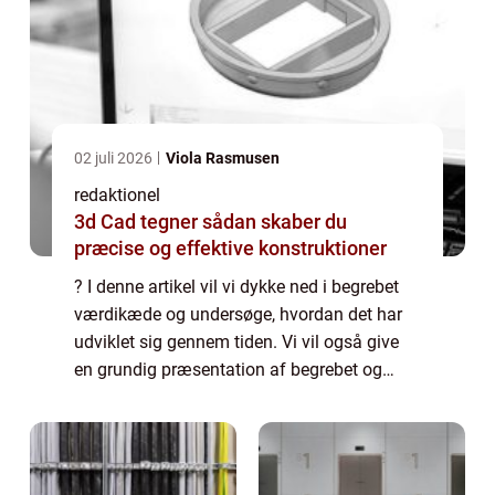
02 juli 2026
Viola Rasmusen
redaktionel
3d Cad tegner sådan skaber du
præcise og effektive konstruktioner
? I denne artikel vil vi dykke ned i begrebet
værdikæde og undersøge, hvordan det har
udviklet sig gennem tiden. Vi vil også give
en grundig præsentation af begrebet og
vigtige punkter, som alle, der er interesseret i
emnet, bør vide. En værdikæde ka...