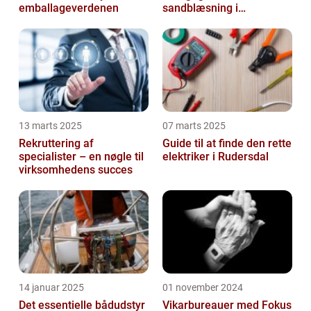
emballageverdenen
sandblæsning i
metalbearbejdning
13 marts 2025
07 marts 2025
Rekruttering af
Guide til at finde den rette
specialister – en nøgle til
elektriker i Rudersdal
virksomhedens succes
14 januar 2025
01 november 2024
Det essentielle bådudstyr
Vikarbureauer med Fokus