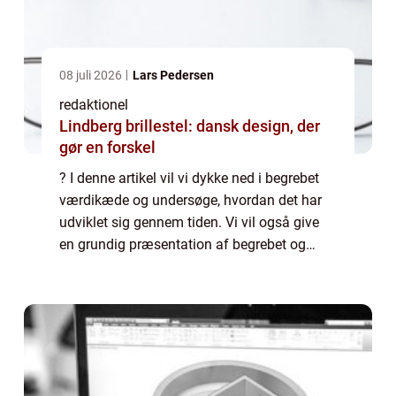
08 juli 2026
Lars Pedersen
redaktionel
Lindberg brillestel: dansk design, der
gør en forskel
? I denne artikel vil vi dykke ned i begrebet
værdikæde og undersøge, hvordan det har
udviklet sig gennem tiden. Vi vil også give
en grundig præsentation af begrebet og
vigtige punkter, som alle, der er interesseret i
emnet, bør vide. En værdikæde ka...