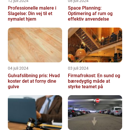
12 juli 2024
08 juli 2024
Professionelle malere i
Space Planning:
Slagelse: Din vej til et
Optimering af rum og
nymalet hjem
effektiv anvendelse
04 juli 2024
03 juli 2024
Gulvafslibning pris: Hvad
Firmafrokost: En sund og
koster det at forny dine
bæredygtig måde at
gulve
styrke teamet på