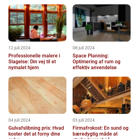
Malerarbejde
12 juli 2024
08 juli 2024
Professionelle malere i
Space Planning:
Slagelse: Din vej til et
Optimering af rum og
nymalet hjem
effektiv anvendelse
04 juli 2024
03 juli 2024
Gulvafslibning pris: Hvad
Firmafrokost: En sund og
koster det at forny dine
bæredygtig måde at