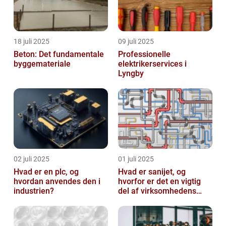
18 juli 2025
09 juli 2025
Beton: Det fundamentale
Professionelle
byggemateriale
elektrikerservices i
Lyngby
02 juli 2025
01 juli 2025
Hvad er en plc, og
Hvad er sanijet, og
hvordan anvendes den i
hvorfor er det en vigtig
industrien?
del af virksomhedens
udstyr