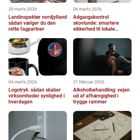
20 marts 2026
06 marts 2026
Landinspektør nordjylland
Adgangskontrol
sådan vælger du den
skovlunde: smartere
rette fagpartner
sikkerhed til lokale
virksomheder
04 marts 2026
21 februar 2026
Logotryk: sådan skaber
Alkoholbehandling: vejen
virksomheder synlighed i
ud af afhængighed i
hverdagen
trygge rammer