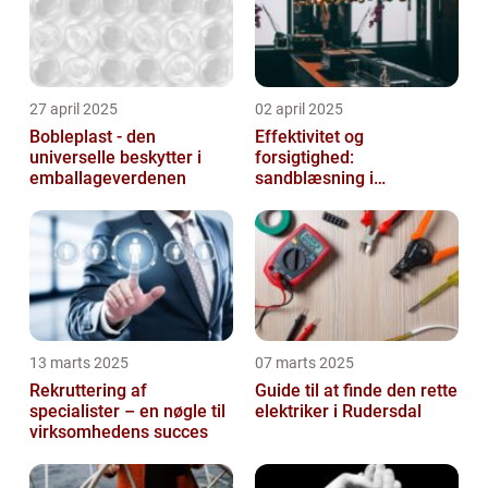
27 april 2025
02 april 2025
Bobleplast - den
Effektivitet og
universelle beskytter i
forsigtighed:
emballageverdenen
sandblæsning i
metalbearbejdning
13 marts 2025
07 marts 2025
Rekruttering af
Guide til at finde den rette
specialister – en nøgle til
elektriker i Rudersdal
virksomhedens succes