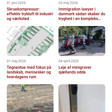
01 juni 2026
02 maj 2026
Skruekompressor:
Immigration lawyer i
effektiv trykluft til industri
danmark sådan skaber du
og værksted
tryghed i en kompleks
proces
01 maj 2026
04 april 2026
Tegnestue med fokus på
Leje af minigraver
landskab, mennesker og
sjællands odde
hverdagens rum