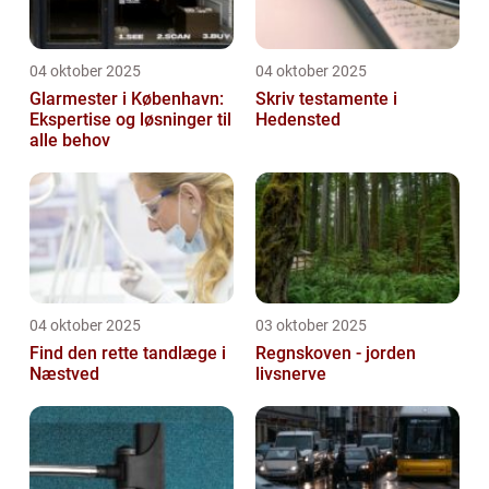
04 oktober 2025
04 oktober 2025
Glarmester i København:
Skriv testamente i
Ekspertise og løsninger til
Hedensted
alle behov
04 oktober 2025
03 oktober 2025
Find den rette tandlæge i
Regnskoven - jorden
Næstved
livsnerve