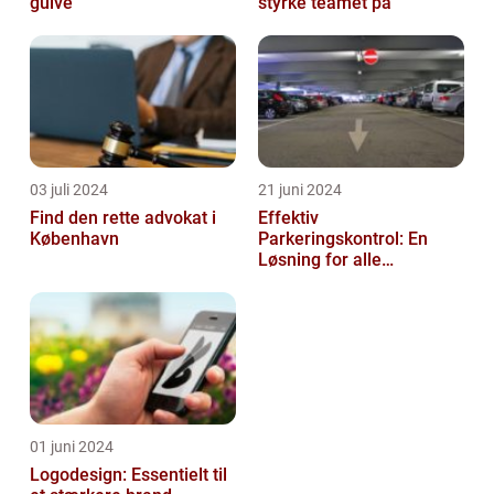
gulve
styrke teamet på
03 juli 2024
21 juni 2024
Find den rette advokat i
Effektiv
København
Parkeringskontrol: En
Løsning for alle
Virksomheder
01 juni 2024
Logodesign: Essentielt til