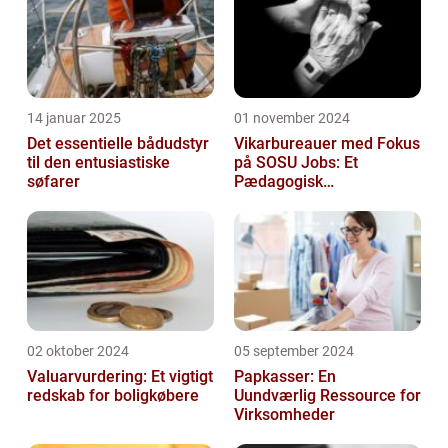
14 januar 2025
01 november 2024
Det essentielle bådudstyr
Vikarbureauer med Fokus
til den entusiastiske
på SOSU Jobs: Et
søfarer
Pædagogisk
Tilknytningspunkt
02 oktober 2024
05 september 2024
Valuarvurdering: Et vigtigt
Papkasser: En
redskab for boligkøbere
Uundværlig Ressource for
Virksomheder