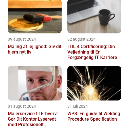
09 august 2024
02 august 2024
Maling af lejlighed: Giv dit
ITIL 4 Certificering: Din
hjem nyt liv
Vejledning til En
Forgængelig IT Karriere
01 august 2024
31 juli 2024
Malerservice til Erhverv:
WPS: En guide til Welding
Gør Dit Kontor Lyserødt
Procedure Specification
med Profesionelt