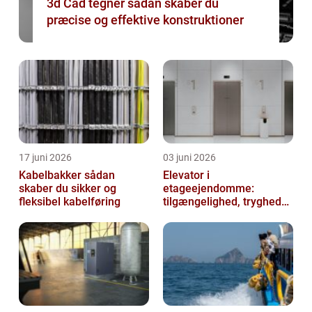
3d Cad tegner sådan skaber du
præcise og effektive konstruktioner
17 juni 2026
03 juni 2026
Kabelbakker sådan
Elevator i
skaber du sikker og
etageejendomme:
fleksibel kabelføring
tilgængelighed, tryghed
og værdi