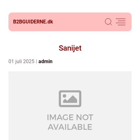
B2BGUIDERNE.
dk
Sanijet
01 juli 2025
admin