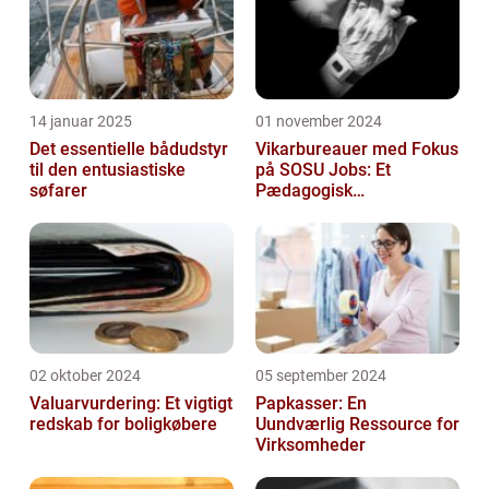
14 januar 2025
01 november 2024
Det essentielle bådudstyr
Vikarbureauer med Fokus
til den entusiastiske
på SOSU Jobs: Et
søfarer
Pædagogisk
Tilknytningspunkt
02 oktober 2024
05 september 2024
Valuarvurdering: Et vigtigt
Papkasser: En
redskab for boligkøbere
Uundværlig Ressource for
Virksomheder