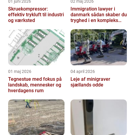
01 juni 2026
02 maj 2026
Skruekompressor:
Immigration lawyer i
effektiv trykluft til industri
danmark sådan skaber du
og værksted
tryghed i en kompleks
proces
01 maj 2026
04 april 2026
Tegnestue med fokus på
Leje af minigraver
landskab, mennesker og
sjællands odde
hverdagens rum