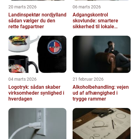
20 marts 2026
06 marts 2026
Landinspektør nordjylland
Adgangskontrol
sådan vælger du den
skovlunde: smartere
rette fagpartner
sikkerhed til lokale
virksomheder
04 marts 2026
21 februar 2026
Logotryk: sådan skaber
Alkoholbehandling: vejen
virksomheder synlighed i
ud af afhængighed i
hverdagen
trygge rammer