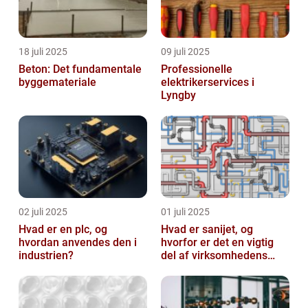
18 juli 2025
09 juli 2025
Beton: Det fundamentale
Professionelle
byggemateriale
elektrikerservices i
Lyngby
02 juli 2025
01 juli 2025
Hvad er en plc, og
Hvad er sanijet, og
hvordan anvendes den i
hvorfor er det en vigtig
industrien?
del af virksomhedens
udstyr