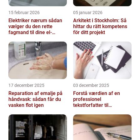
15 februar 2026
05 januar 2026
Elektriker nærum sådan
Arkitekt i Stockholm: Så
vælger du den rette
hittar du rätt kompetens
fagmand til dine el-
för ditt projekt
opgaver
17 december 2025
03 december 2025
Reparation af emalje på
Forstå værdien af en
håndvask: sådan får du
professionel
vasken flot igen
tekstforfatter til
hjemmeside