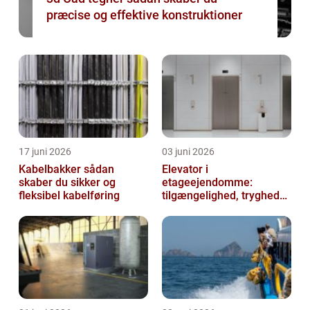
præcise og effektive konstruktioner
17 juni 2026
03 juni 2026
Kabelbakker sådan
Elevator i
skaber du sikker og
etageejendomme:
fleksibel kabelføring
tilgængelighed, tryghed
og værdi