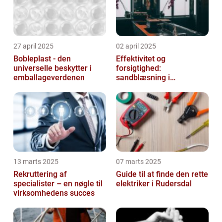
27 april 2025
02 april 2025
Bobleplast - den
Effektivitet og
universelle beskytter i
forsigtighed:
emballageverdenen
sandblæsning i
metalbearbejdning
13 marts 2025
07 marts 2025
Rekruttering af
Guide til at finde den rette
specialister – en nøgle til
elektriker i Rudersdal
virksomhedens succes