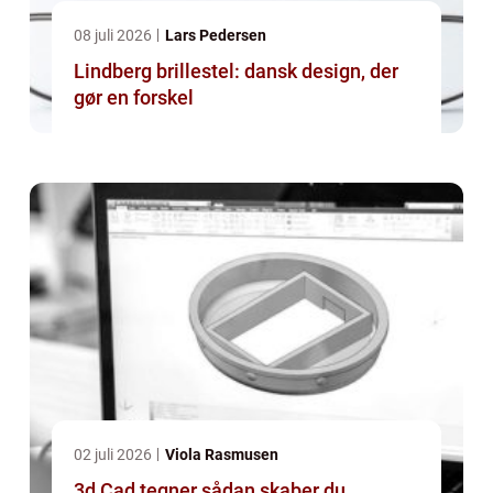
08 juli 2026
Lars Pedersen
Lindberg brillestel: dansk design, der
gør en forskel
02 juli 2026
Viola Rasmusen
3d Cad tegner sådan skaber du