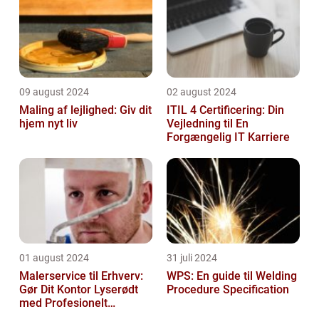
09 august 2024
02 august 2024
Maling af lejlighed: Giv dit
ITIL 4 Certificering: Din
hjem nyt liv
Vejledning til En
Forgængelig IT Karriere
01 august 2024
31 juli 2024
Malerservice til Erhverv:
WPS: En guide til Welding
Gør Dit Kontor Lyserødt
Procedure Specification
med Profesionelt
Malerarbejde