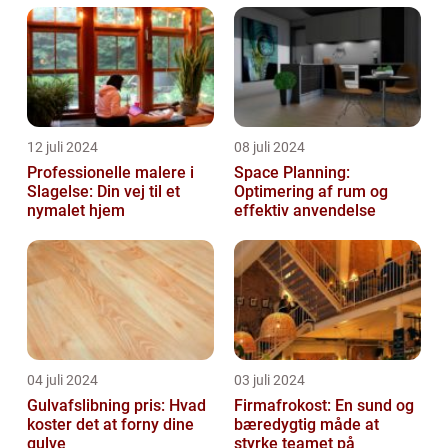
12 juli 2024
08 juli 2024
Professionelle malere i
Space Planning:
Slagelse: Din vej til et
Optimering af rum og
nymalet hjem
effektiv anvendelse
04 juli 2024
03 juli 2024
Gulvafslibning pris: Hvad
Firmafrokost: En sund og
koster det at forny dine
bæredygtig måde at
gulve
styrke teamet på