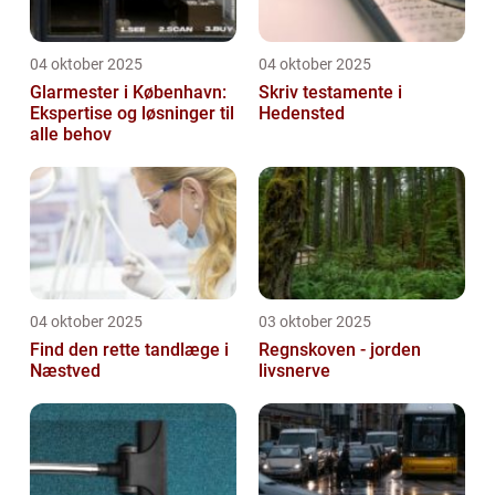
04 oktober 2025
04 oktober 2025
Glarmester i København:
Skriv testamente i
Ekspertise og løsninger til
Hedensted
alle behov
04 oktober 2025
03 oktober 2025
Find den rette tandlæge i
Regnskoven - jorden
Næstved
livsnerve