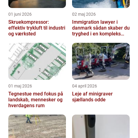
01 juni 2026
02 maj 2026
Skruekompressor:
Immigration lawyer i
effektiv trykluft til industri
danmark sådan skaber du
og værksted
tryghed i en kompleks
proces
01 maj 2026
04 april 2026
Tegnestue med fokus på
Leje af minigraver
landskab, mennesker og
sjællands odde
hverdagens rum