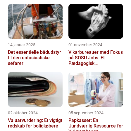
14 januar 2025
01 november 2024
Det essentielle bådudstyr
Vikarbureauer med Fokus
til den entusiastiske
på SOSU Jobs: Et
søfarer
Pædagogisk
Tilknytningspunkt
02 oktober 2024
05 september 2024
Valuarvurdering: Et vigtigt
Papkasser: En
redskab for boligkøbere
Uundværlig Ressource for