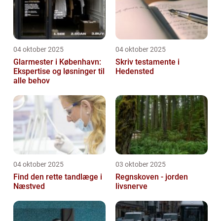
04 oktober 2025
04 oktober 2025
Glarmester i København:
Skriv testamente i
Ekspertise og løsninger til
Hedensted
alle behov
04 oktober 2025
03 oktober 2025
Find den rette tandlæge i
Regnskoven - jorden
Næstved
livsnerve