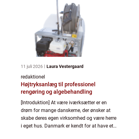
11 juli 2026
Laura Vestergaard
redaktionel
Højtryksanlæg til professionel
rengøring og algebehandling
[Introduktion] At være iværksætter er en
drøm for mange danskerne, der ønsker at
skabe deres egen virksomhed og være herre
i eget hus. Danmark er kendt for at have et
blomstrende iværksættermiljø, der har