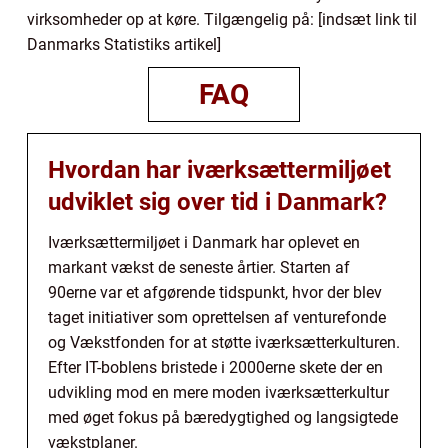
virksomheder op at køre. Tilgængelig på: [indsæt link til
Danmarks Statistiks artikel]
FAQ
Hvordan har iværksættermiljøet
udviklet sig over tid i Danmark?
Iværksættermiljøet i Danmark har oplevet en
markant vækst de seneste årtier. Starten af
90erne var et afgørende tidspunkt, hvor der blev
taget initiativer som oprettelsen af venturefonde
og Vækstfonden for at støtte iværksætterkulturen.
Efter IT-boblens bristede i 2000erne skete der en
udvikling mod en mere moden iværksætterkultur
med øget fokus på bæredygtighed og langsigtede
vækstplaner.