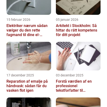
15 februar 2026
05 januar 2026
Elektriker nærum sådan
Arkitekt i Stockholm: Så
vælger du den rette
hittar du rätt kompetens
fagmand til dine el-
för ditt projekt
opgaver
17 december 2025
03 december 2025
Reparation af emalje på
Forstå værdien af en
håndvask: sådan får du
professionel
vasken flot igen
tekstforfatter til
hjemmeside