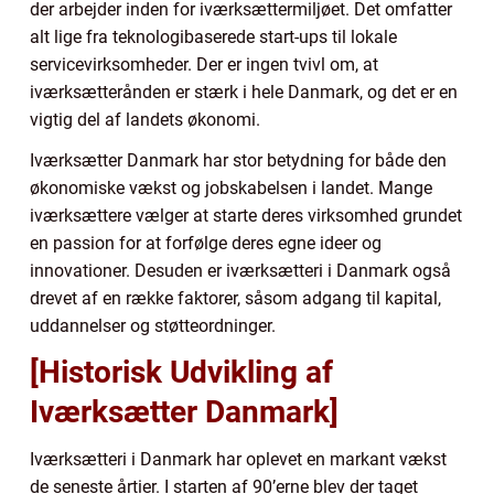
der arbejder inden for iværksættermiljøet. Det omfatter
alt lige fra teknologibaserede start-ups til lokale
servicevirksomheder. Der er ingen tvivl om, at
iværksætterånden er stærk i hele Danmark, og det er en
vigtig del af landets økonomi.
Iværksætter Danmark har stor betydning for både den
økonomiske vækst og jobskabelsen i landet. Mange
iværksættere vælger at starte deres virksomhed grundet
en passion for at forfølge deres egne ideer og
innovationer. Desuden er iværksætteri i Danmark også
drevet af en række faktorer, såsom adgang til kapital,
uddannelser og støtteordninger.
[Historisk Udvikling af
Iværksætter Danmark]
Iværksætteri i Danmark har oplevet en markant vækst
de seneste årtier. I starten af 90’erne blev der taget