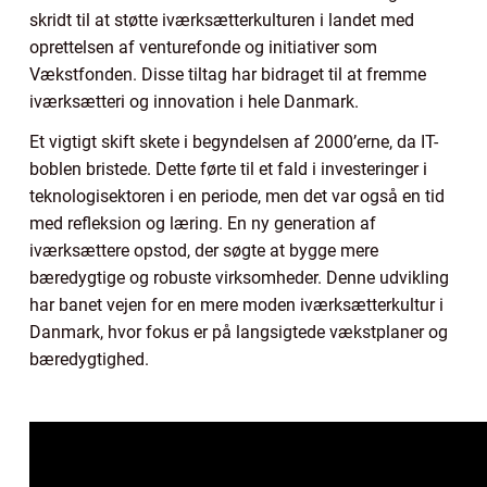
skridt til at støtte iværksætterkulturen i landet med
oprettelsen af venturefonde og initiativer som
Vækstfonden. Disse tiltag har bidraget til at fremme
iværksætteri og innovation i hele Danmark.
Et vigtigt skift skete i begyndelsen af 2000’erne, da IT-
boblen bristede. Dette førte til et fald i investeringer i
teknologisektoren i en periode, men det var også en tid
med refleksion og læring. En ny generation af
iværksættere opstod, der søgte at bygge mere
bæredygtige og robuste virksomheder. Denne udvikling
har banet vejen for en mere moden iværksætterkultur i
Danmark, hvor fokus er på langsigtede vækstplaner og
bæredygtighed.