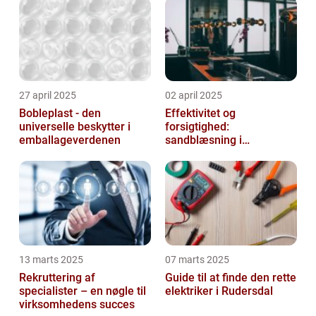
27 april 2025
02 april 2025
Bobleplast - den
Effektivitet og
universelle beskytter i
forsigtighed:
emballageverdenen
sandblæsning i
metalbearbejdning
13 marts 2025
07 marts 2025
Rekruttering af
Guide til at finde den rette
specialister – en nøgle til
elektriker i Rudersdal
virksomhedens succes