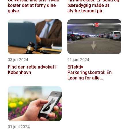
koster det at forny dine
bæredygtig måde at
gulve
styrke teamet på
03 juli 2024
21 juni 2024
Find den rette advokat i
Effektiv
København
Parkeringskontrol: En
Løsning for alle
Virksomheder
01 juni 2024