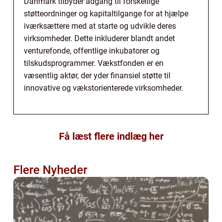
Danmark tilbyder adgang til forskellige
støtteordninger og kapitaltilgange for at hjælpe
iværksættere med at starte og udvikle deres
virksomheder. Dette inkluderer blandt andet
venturefonde, offentlige inkubatorer og
tilskudsprogrammer. Vækstfonden er en
væsentlig aktør, der yder finansiel støtte til
innovative og vækstorienterede virksomheder.
Få læst flere indlæg her
Flere Nyheder