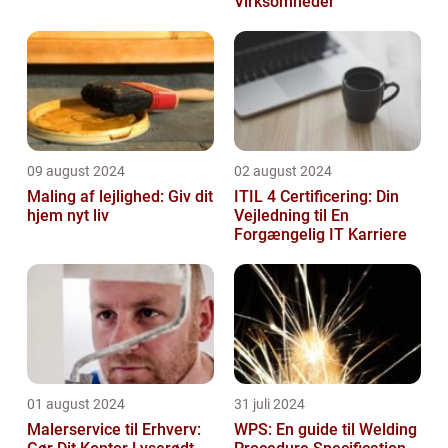
Virksomheder
09 august 2024
02 august 2024
Maling af lejlighed: Giv dit
ITIL 4 Certificering: Din
hjem nyt liv
Vejledning til En
Forgængelig IT Karriere
01 august 2024
31 juli 2024
Malerservice til Erhverv:
WPS: En guide til Welding