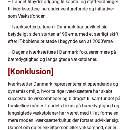
– Landet tilbyder adgang til kapital og støtteordninger
til iværksættere, herunder venturefonde og initiativer
som Vækstfonden.
– Iværksætterkulturen i Danmark har udviklet sig
betydeligt siden starten af 90’erne, med et særligt skift
efter IT-boblens bristede i begyndelsen af 2000’erne.
– Dagens iværksættere i Danmark fokuserer mere på
bæredygtighed og langsigtede vækstplaner.
[Konklusion]
Iværksætter Danmark repræsenterer et spændende og
dynamisk miljø, hvor talrige iværksættere har skabt
succesfulde virksomheder og bidraget til samfundet på
forskellige måder. Landets fokus på bæredygtighed og
langsigtede vækstplaner har været med til at forme en
mere moden iværksætterkultur, der fortsat udvikler sig.
Uanset om du er enkeltperson eller virksomhed, der er