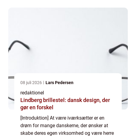
fostret talrige succesfulde virksomheder
både...
08 juli 2026
Lars Pedersen
redaktionel
Lindberg brillestel: dansk design, der
gør en forskel
[Introduktion] At være iværksætter er en
drøm for mange danskerne, der ønsker at
skabe deres egen virksomhed og være herre