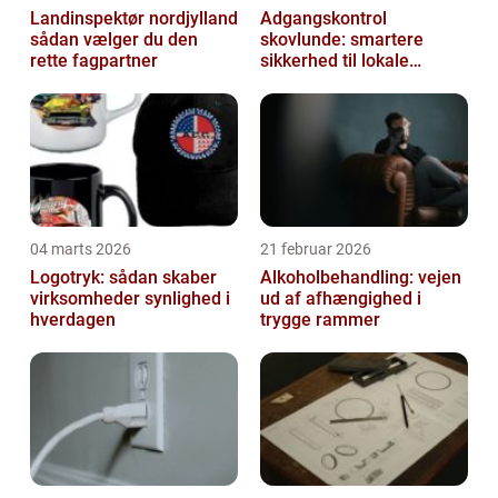
Landinspektør nordjylland
Adgangskontrol
sådan vælger du den
skovlunde: smartere
rette fagpartner
sikkerhed til lokale
virksomheder
04 marts 2026
21 februar 2026
Logotryk: sådan skaber
Alkoholbehandling: vejen
virksomheder synlighed i
ud af afhængighed i
hverdagen
trygge rammer