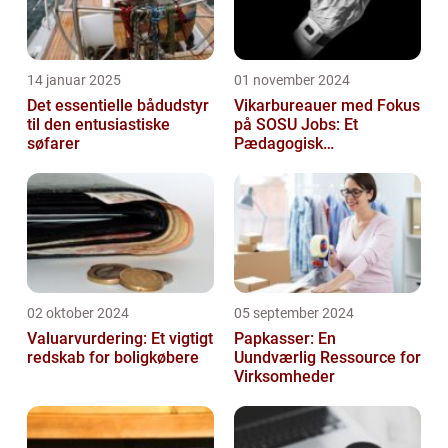
14 januar 2025
01 november 2024
Det essentielle bådudstyr
Vikarbureauer med Fokus
til den entusiastiske
på SOSU Jobs: Et
søfarer
Pædagogisk
Tilknytningspunkt
02 oktober 2024
05 september 2024
Valuarvurdering: Et vigtigt
Papkasser: En
redskab for boligkøbere
Uundværlig Ressource for
Virksomheder