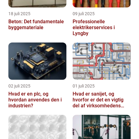
18 juli 2025
09 juli 2025
Beton: Det fundamentale
Professionelle
byggemateriale
elektrikerservices i
Lyngby
02 juli 2025
01 juli 2025
Hvad er en plc, og
Hvad er sanijet, og
hvordan anvendes den i
hvorfor er det en vigtig
industrien?
del af virksomhedens
udstyr