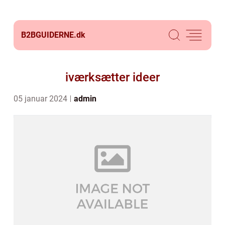
B2BGUIDERNE.
dk
iværksætter ideer
05 januar 2024
admin