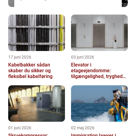
17 juni 2026
03 juni 2026
Kabelbakker sådan
Elevator i
skaber du sikker og
etageejendomme:
fleksibel kabelføring
tilgængelighed, tryghed
og værdi
01 juni 2026
02 maj 2026
Skruekompressor:
Immigration lawyer i