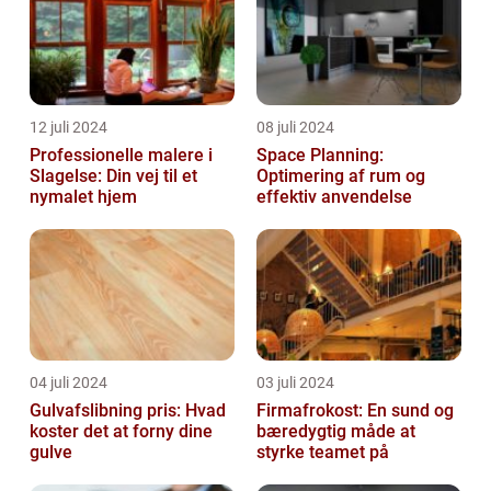
12 juli 2024
08 juli 2024
Professionelle malere i
Space Planning:
Slagelse: Din vej til et
Optimering af rum og
nymalet hjem
effektiv anvendelse
04 juli 2024
03 juli 2024
Gulvafslibning pris: Hvad
Firmafrokost: En sund og
koster det at forny dine
bæredygtig måde at
gulve
styrke teamet på