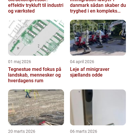
effektiv trykluft til industri
danmark sådan skaber du
og værksted
tryghed i en kompleks
proces
01 maj 2026
04 april 2026
Tegnestue med fokus på
Leje af minigraver
landskab, mennesker og
sjællands odde
hverdagens rum
20 marts 2026
06 marts 2026