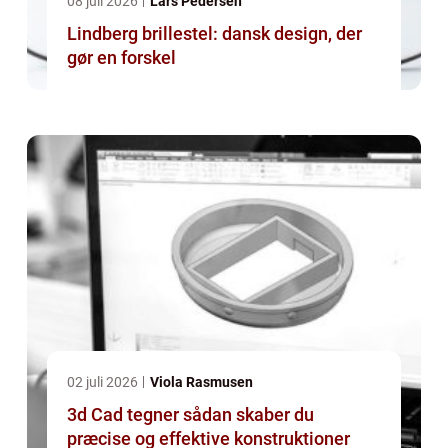
08 juli 2026
Lars Pedersen
Lindberg brillestel: dansk design, der
gør en forskel
02 juli 2026
Viola Rasmusen
3d Cad tegner sådan skaber du
præcise og effektive konstruktioner