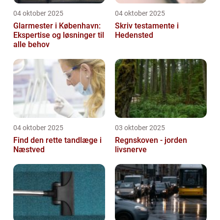
04 oktober 2025
04 oktober 2025
Glarmester i København:
Skriv testamente i
Ekspertise og løsninger til
Hedensted
alle behov
04 oktober 2025
03 oktober 2025
Find den rette tandlæge i
Regnskoven - jorden
Næstved
livsnerve