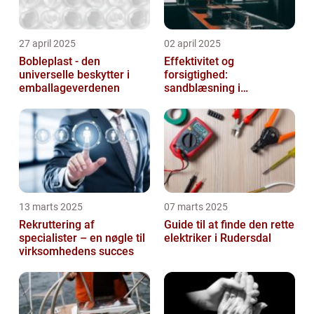
27 april 2025
02 april 2025
Bobleplast - den
Effektivitet og
universelle beskytter i
forsigtighed:
emballageverdenen
sandblæsning i
metalbearbejdning
13 marts 2025
07 marts 2025
Rekruttering af
Guide til at finde den rette
specialister – en nøgle til
elektriker i Rudersdal
virksomhedens succes