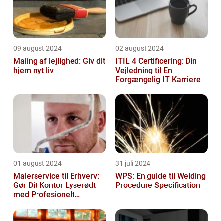
09 august 2024
02 august 2024
Maling af lejlighed: Giv dit
ITIL 4 Certificering: Din
hjem nyt liv
Vejledning til En
Forgængelig IT Karriere
01 august 2024
31 juli 2024
Malerservice til Erhverv:
WPS: En guide til Welding
Gør Dit Kontor Lyserødt
Procedure Specification
med Profesionelt
Malerarbejde