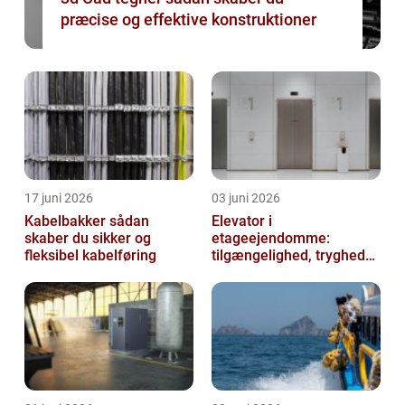
præcise og effektive konstruktioner
17 juni 2026
03 juni 2026
Kabelbakker sådan
Elevator i
skaber du sikker og
etageejendomme:
fleksibel kabelføring
tilgængelighed, tryghed
og værdi