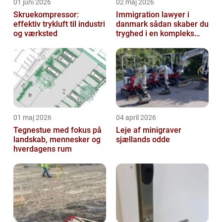
01 juni 2026
02 maj 2026
Skruekompressor:
Immigration lawyer i
effektiv trykluft til industri
danmark sådan skaber du
og værksted
tryghed i en kompleks
proces
01 maj 2026
04 april 2026
Tegnestue med fokus på
Leje af minigraver
landskab, mennesker og
sjællands odde
hverdagens rum