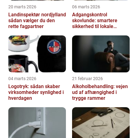
20 marts 2026
06 marts 2026
Landinspektør nordjylland
Adgangskontrol
sådan vælger du den
skovlunde: smartere
rette fagpartner
sikkerhed til lokale
virksomheder
04 marts 2026
21 februar 2026
Logotryk: sådan skaber
Alkoholbehandling: vejen
virksomheder synlighed i
ud af afhængighed i
hverdagen
trygge rammer