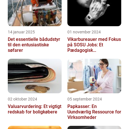
14 januar 2025
01 november 2024
Det essentielle bådudstyr
Vikarbureauer med Fokus
til den entusiastiske
på SOSU Jobs: Et
søfarer
Pædagogisk
Tilknytningspunkt
02 oktober 2024
05 september 2024
Valuarvurdering: Et vigtigt
Papkasser: En
redskab for boligkøbere
Uundværlig Ressource for
Virksomheder