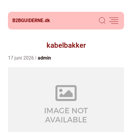
B2BGUIDERNE.
dk
kabelbakker
17 juni 2026
admin