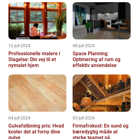
12 juli 2024
08 juli 2024
Professionelle malere i
Space Planning:
Slagelse: Din vej til et
Optimering af rum og
nymalet hjem
effektiv anvendelse
04 juli 2024
03 juli 2024
Gulvafslibning pris: Hvad
Firmafrokost: En sund og
koster det at forny dine
bæredygtig måde at
gulve
styrke teamet på