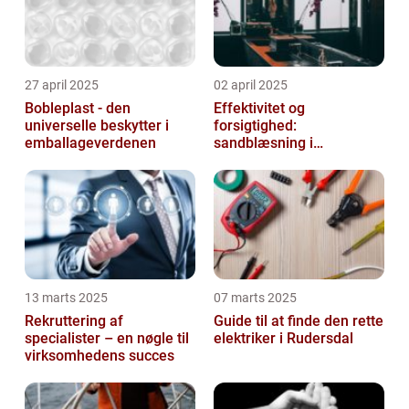
27 april 2025
02 april 2025
Bobleplast - den
Effektivitet og
universelle beskytter i
forsigtighed:
emballageverdenen
sandblæsning i
metalbearbejdning
13 marts 2025
07 marts 2025
Rekruttering af
Guide til at finde den rette
specialister – en nøgle til
elektriker i Rudersdal
virksomhedens succes