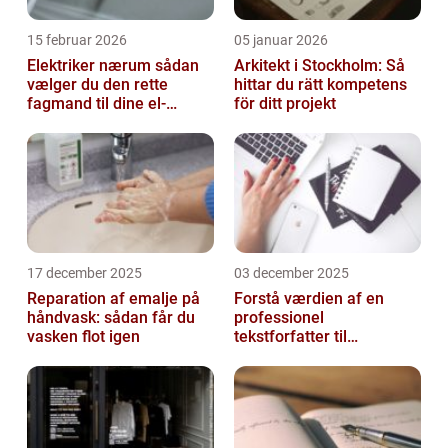
15 februar 2026
05 januar 2026
Elektriker nærum sådan
Arkitekt i Stockholm: Så
vælger du den rette
hittar du rätt kompetens
fagmand til dine el-
för ditt projekt
opgaver
17 december 2025
03 december 2025
Reparation af emalje på
Forstå værdien af en
håndvask: sådan får du
professionel
vasken flot igen
tekstforfatter til
hjemmeside