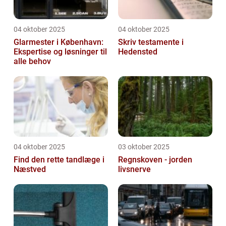
04 oktober 2025
04 oktober 2025
Glarmester i København:
Skriv testamente i
Ekspertise og løsninger til
Hedensted
alle behov
04 oktober 2025
03 oktober 2025
Find den rette tandlæge i
Regnskoven - jorden
Næstved
livsnerve