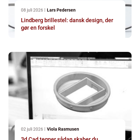
08 juli 2026
Lars Pedersen
Lindberg brillestel: dansk design, der
gør en forskel
02 juli 2026
Viola Rasmusen
3d Cad tegner sådan skaber du