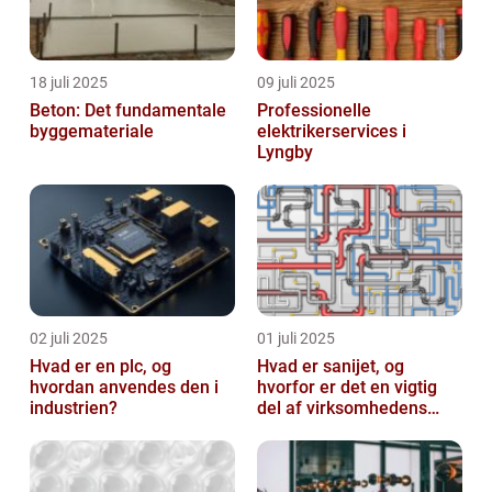
18 juli 2025
09 juli 2025
Beton: Det fundamentale
Professionelle
byggemateriale
elektrikerservices i
Lyngby
02 juli 2025
01 juli 2025
Hvad er en plc, og
Hvad er sanijet, og
hvordan anvendes den i
hvorfor er det en vigtig
industrien?
del af virksomhedens
udstyr