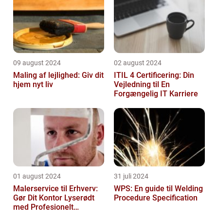
09 august 2024
02 august 2024
Maling af lejlighed: Giv dit
ITIL 4 Certificering: Din
hjem nyt liv
Vejledning til En
Forgængelig IT Karriere
01 august 2024
31 juli 2024
Malerservice til Erhverv:
WPS: En guide til Welding
Gør Dit Kontor Lyserødt
Procedure Specification
med Profesionelt
Malerarbejde