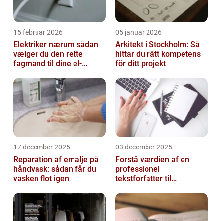
15 februar 2026
05 januar 2026
Elektriker nærum sådan
Arkitekt i Stockholm: Så
vælger du den rette
hittar du rätt kompetens
fagmand til dine el-
för ditt projekt
opgaver
17 december 2025
03 december 2025
Reparation af emalje på
Forstå værdien af en
håndvask: sådan får du
professionel
vasken flot igen
tekstforfatter til
hjemmeside