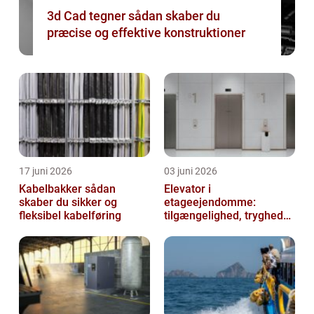
3d Cad tegner sådan skaber du
præcise og effektive konstruktioner
17 juni 2026
03 juni 2026
Kabelbakker sådan
Elevator i
skaber du sikker og
etageejendomme:
fleksibel kabelføring
tilgængelighed, tryghed
og værdi