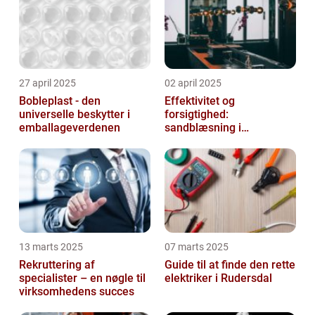
27 april 2025
02 april 2025
Bobleplast - den
Effektivitet og
universelle beskytter i
forsigtighed:
emballageverdenen
sandblæsning i
metalbearbejdning
13 marts 2025
07 marts 2025
Rekruttering af
Guide til at finde den rette
specialister – en nøgle til
elektriker i Rudersdal
virksomhedens succes