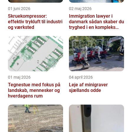
01 juni 2026
02 maj 2026
Skruekompressor:
Immigration lawyer i
effektiv trykluft til industri
danmark sådan skaber du
og værksted
tryghed i en kompleks
proces
01 maj 2026
04 april 2026
Tegnestue med fokus på
Leje af minigraver
landskab, mennesker og
sjællands odde
hverdagens rum