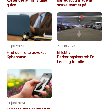
koster det at forny dine
bæredygtig måde at
gulve
styrke teamet på
03 juli 2024
21 juni 2024
Find den rette advokat i
Effektiv
København
Parkeringskontrol: En
Løsning for alle
Virksomheder
01 juni 2024