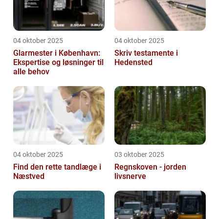
04 oktober 2025
04 oktober 2025
Glarmester i København:
Skriv testamente i
Ekspertise og løsninger til
Hedensted
alle behov
04 oktober 2025
03 oktober 2025
Find den rette tandlæge i
Regnskoven - jorden
Næstved
livsnerve