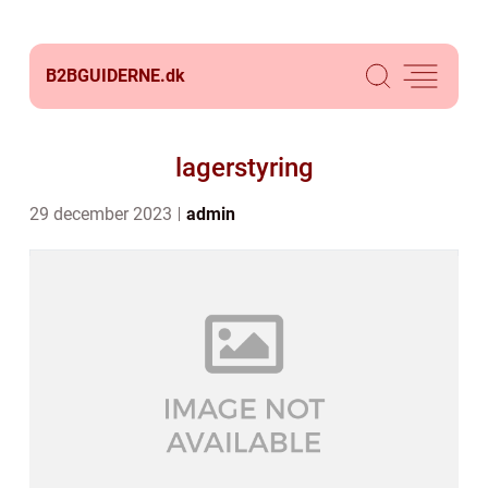
B2BGUIDERNE.
dk
lagerstyring
29 december 2023
admin