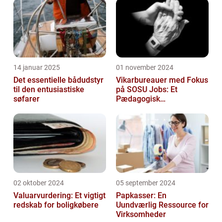
14 januar 2025
01 november 2024
Det essentielle bådudstyr
Vikarbureauer med Fokus
til den entusiastiske
på SOSU Jobs: Et
søfarer
Pædagogisk
Tilknytningspunkt
02 oktober 2024
05 september 2024
Valuarvurdering: Et vigtigt
Papkasser: En
redskab for boligkøbere
Uundværlig Ressource for
Virksomheder