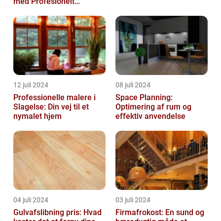
med Profesionelt
Malerarbejde
12 juli 2024
08 juli 2024
Professionelle malere i
Space Planning:
Slagelse: Din vej til et
Optimering af rum og
nymalet hjem
effektiv anvendelse
04 juli 2024
03 juli 2024
Gulvafslibning pris: Hvad
Firmafrokost: En sund og