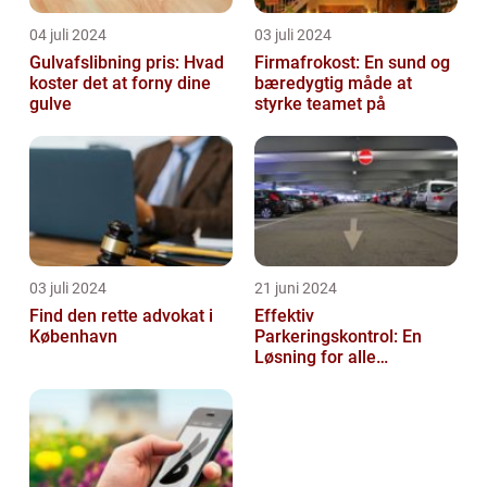
04 juli 2024
03 juli 2024
Gulvafslibning pris: Hvad
Firmafrokost: En sund og
koster det at forny dine
bæredygtig måde at
gulve
styrke teamet på
03 juli 2024
21 juni 2024
Find den rette advokat i
Effektiv
København
Parkeringskontrol: En
Løsning for alle
Virksomheder