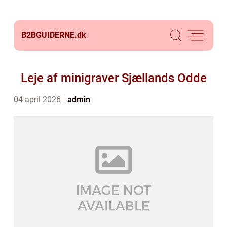
B2BGUIDERNE.
dk
Leje af minigraver Sjællands Odde
04 april 2026
admin