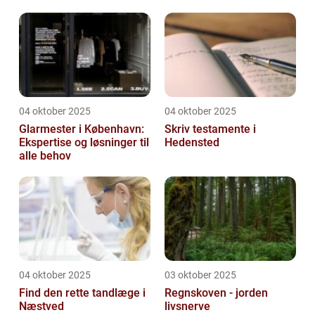
hjemmeside
04 oktober 2025
04 oktober 2025
Glarmester i København:
Skriv testamente i
Ekspertise og løsninger til
Hedensted
alle behov
04 oktober 2025
03 oktober 2025
Find den rette tandlæge i
Regnskoven - jorden
Næstved
livsnerve