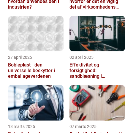
hvordan anvendes den i
hvorfor er det en vigtig
industrien?
del af virksomhedens
udstyr
27 april 2025
02 april 2025
Bobleplast - den
Effektivitet og
universelle beskytter i
forsigtighed:
emballageverdenen
sandblæsning i
metalbearbejdning
13 marts 2025
07 marts 2025