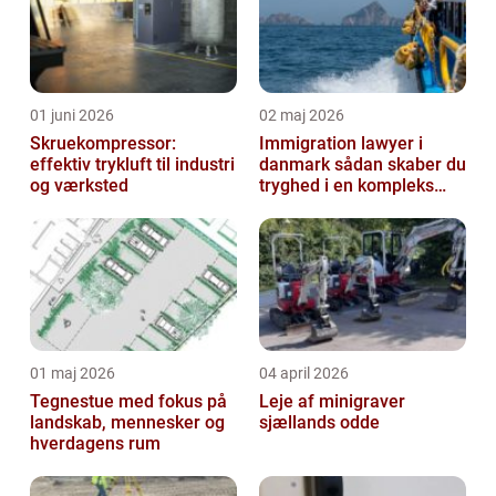
01 juni 2026
02 maj 2026
Skruekompressor:
Immigration lawyer i
effektiv trykluft til industri
danmark sådan skaber du
og værksted
tryghed i en kompleks
proces
01 maj 2026
04 april 2026
Tegnestue med fokus på
Leje af minigraver
landskab, mennesker og
sjællands odde
hverdagens rum