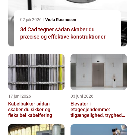
02 juli 2026
Viola Rasmusen
3d Cad tegner sådan skaber du
præcise og effektive konstruktioner
17 juni 2026
03 juni 2026
Kabelbakker sådan
Elevator i
skaber du sikker og
etageejendomme:
fleksibel kabelføring
tilgængelighed, tryghed
og værdi