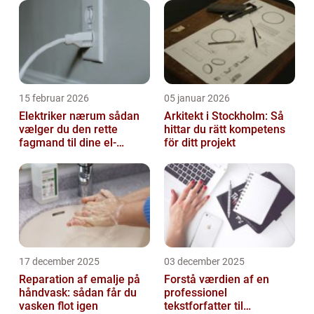
15 februar 2026
05 januar 2026
Elektriker nærum sådan
Arkitekt i Stockholm: Så
vælger du den rette
hittar du rätt kompetens
fagmand til dine el-
för ditt projekt
opgaver
17 december 2025
03 december 2025
Reparation af emalje på
Forstå værdien af en
håndvask: sådan får du
professionel
vasken flot igen
tekstforfatter til