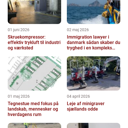
01 juni 2026
02 maj 2026
Skruekompressor:
Immigration lawyer i
effektiv trykluft til industri
danmark sådan skaber du
og værksted
tryghed i en kompleks
proces
01 maj 2026
04 april 2026
Tegnestue med fokus på
Leje af minigraver
landskab, mennesker og
sjællands odde
hverdagens rum