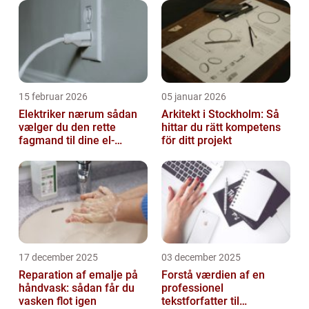
15 februar 2026
05 januar 2026
Elektriker nærum sådan
Arkitekt i Stockholm: Så
vælger du den rette
hittar du rätt kompetens
fagmand til dine el-
för ditt projekt
opgaver
17 december 2025
03 december 2025
Reparation af emalje på
Forstå værdien af en
håndvask: sådan får du
professionel
vasken flot igen
tekstforfatter til