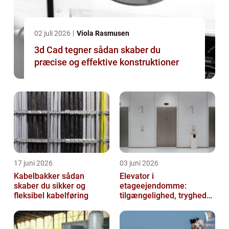
02 juli 2026
Viola Rasmusen
3d Cad tegner sådan skaber du
præcise og effektive konstruktioner
17 juni 2026
03 juni 2026
Kabelbakker sådan
Elevator i
skaber du sikker og
etageejendomme:
fleksibel kabelføring
tilgængelighed, tryghed
og værdi