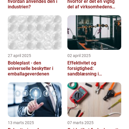
hvordan anvendes den i
hvorfor er det en vigtig
industrien?
del af virksomhedens
udstyr
27 april 2025
02 april 2025
Bobleplast - den
Effektivitet og
universelle beskytter i
forsigtighed:
emballageverdenen
sandblæsning i
metalbearbejdning
13 marts 2025
07 marts 2025