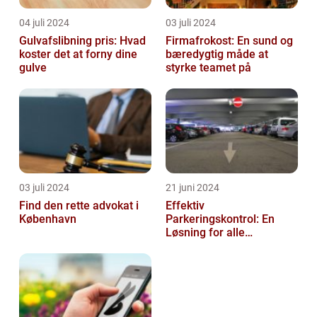
04 juli 2024
03 juli 2024
Gulvafslibning pris: Hvad
Firmafrokost: En sund og
koster det at forny dine
bæredygtig måde at
gulve
styrke teamet på
03 juli 2024
21 juni 2024
Find den rette advokat i
Effektiv
København
Parkeringskontrol: En
Løsning for alle
Virksomheder