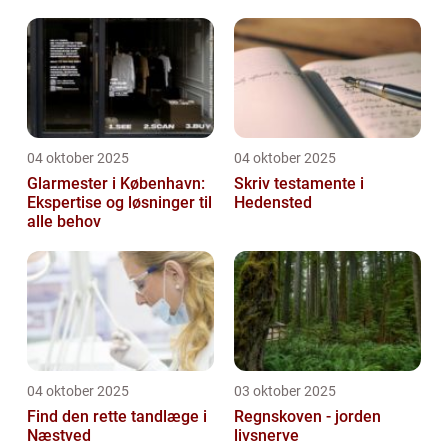
hjemmeside
04 oktober 2025
04 oktober 2025
Glarmester i København:
Skriv testamente i
Ekspertise og løsninger til
Hedensted
alle behov
04 oktober 2025
03 oktober 2025
Find den rette tandlæge i
Regnskoven - jorden
Næstved
livsnerve