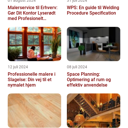
01 august 2024
31 juli 2024
Malerservice til Erhverv:
WPS: En guide til Welding
Gør Dit Kontor Lyserødt
Procedure Specification
med Profesionelt
Malerarbejde
12 juli 2024
08 juli 2024
Professionelle malere i
Space Planning:
Slagelse: Din vej til et
Optimering af rum og
nymalet hjem
effektiv anvendelse