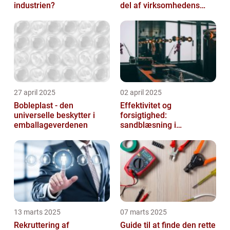
industrien?
del af virksomhedens
udstyr
27 april 2025
02 april 2025
Bobleplast - den
Effektivitet og
universelle beskytter i
forsigtighed:
emballageverdenen
sandblæsning i
metalbearbejdning
13 marts 2025
07 marts 2025
Rekruttering af
Guide til at finde den rette