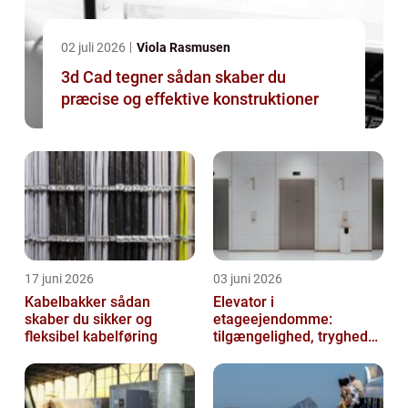
02 juli 2026
Viola Rasmusen
3d Cad tegner sådan skaber du
præcise og effektive konstruktioner
17 juni 2026
03 juni 2026
Kabelbakker sådan
Elevator i
skaber du sikker og
etageejendomme:
fleksibel kabelføring
tilgængelighed, tryghed
og værdi