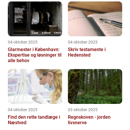
04 oktober 2025
04 oktober 2025
Glarmester i København:
Skriv testamente i
Ekspertise og løsninger til
Hedensted
alle behov
04 oktober 2025
03 oktober 2025
Find den rette tandlæge i
Regnskoven - jorden
Næstved
livsnerve