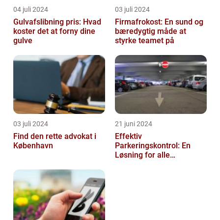
04 juli 2024
03 juli 2024
Gulvafslibning pris: Hvad
Firmafrokost: En sund og
koster det at forny dine
bæredygtig måde at
gulve
styrke teamet på
03 juli 2024
21 juni 2024
Find den rette advokat i
Effektiv
København
Parkeringskontrol: En
Løsning for alle
Virksomheder