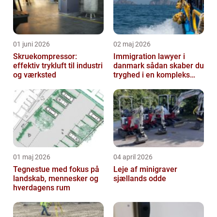
01 juni 2026
02 maj 2026
Skruekompressor:
Immigration lawyer i
effektiv trykluft til industri
danmark sådan skaber du
og værksted
tryghed i en kompleks
proces
01 maj 2026
04 april 2026
Tegnestue med fokus på
Leje af minigraver
landskab, mennesker og
sjællands odde
hverdagens rum