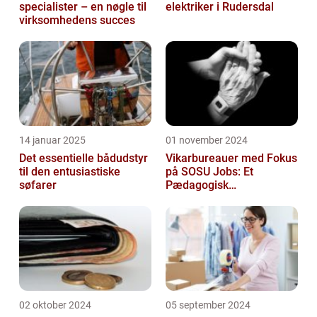
specialister – en nøgle til
elektriker i Rudersdal
virksomhedens succes
14 januar 2025
01 november 2024
Det essentielle bådudstyr
Vikarbureauer med Fokus
til den entusiastiske
på SOSU Jobs: Et
søfarer
Pædagogisk
Tilknytningspunkt
02 oktober 2024
05 september 2024