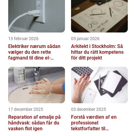
15 februar 2026
05 januar 2026
Elektriker nærum sådan
Arkitekt i Stockholm: Så
vælger du den rette
hittar du rätt kompetens
fagmand til dine el-
för ditt projekt
opgaver
17 december 2025
03 december 2025
Reparation af emalje på
Forstå værdien af en
håndvask: sådan får du
professionel
vasken flot igen
tekstforfatter til
hjemmeside