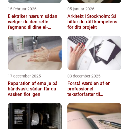
15 februar 2026
05 januar 2026
Elektriker nærum sådan
Arkitekt i Stockholm: Så
vælger du den rette
hittar du rätt kompetens
fagmand til dine el-
för ditt projekt
opgaver
17 december 2025
03 december 2025
Reparation af emalje på
Forstå værdien af en
håndvask: sådan får du
professionel
vasken flot igen
tekstforfatter til
hjemmeside