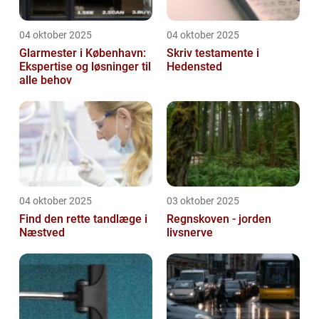
04 oktober 2025
04 oktober 2025
Glarmester i København:
Skriv testamente i
Ekspertise og løsninger til
Hedensted
alle behov
04 oktober 2025
03 oktober 2025
Find den rette tandlæge i
Regnskoven - jorden
Næstved
livsnerve