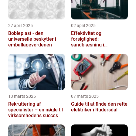
27 april 2025
02 april 2025
Bobleplast - den
Effektivitet og
universelle beskytter i
forsigtighed:
emballageverdenen
sandblæsning i
metalbearbejdning
13 marts 2025
07 marts 2025
Rekruttering af
Guide til at finde den rette
specialister – en nøgle til
elektriker i Rudersdal
virksomhedens succes