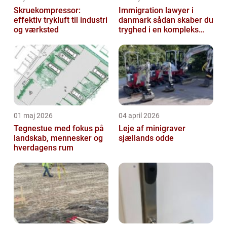
Skruekompressor:
Immigration lawyer i
effektiv trykluft til industri
danmark sådan skaber du
og værksted
tryghed i en kompleks
proces
01 maj 2026
04 april 2026
Tegnestue med fokus på
Leje af minigraver
landskab, mennesker og
sjællands odde
hverdagens rum