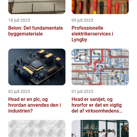
18 juli 2025
09 juli 2025
Beton: Det fundamentale
Professionelle
byggemateriale
elektrikerservices i
Lyngby
02 juli 2025
01 juli 2025
Hvad er en plc, og
Hvad er sanijet, og
hvordan anvendes den i
hvorfor er det en vigtig
industrien?
del af virksomhedens
udstyr