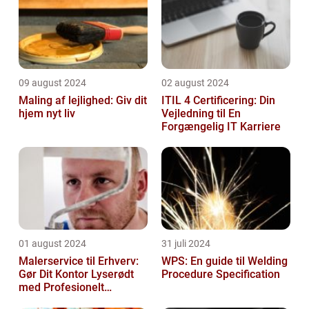
09 august 2024
02 august 2024
Maling af lejlighed: Giv dit
ITIL 4 Certificering: Din
hjem nyt liv
Vejledning til En
Forgængelig IT Karriere
01 august 2024
31 juli 2024
Malerservice til Erhverv:
WPS: En guide til Welding
Gør Dit Kontor Lyserødt
Procedure Specification
med Profesionelt
Malerarbejde