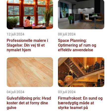
12 juli 2024
08 juli 2024
Professionelle malere i
Space Planning:
Slagelse: Din vej til et
Optimering af rum og
nymalet hjem
effektiv anvendelse
04 juli 2024
03 juli 2024
Gulvafslibning pris: Hvad
Firmafrokost: En sund og
koster det at forny dine
bæredygtig måde at
gulve
styrke teamet på