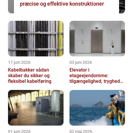
præcise og effektive konstruktioner
17 juni 2026
03 juni 2026
Kabelbakker sådan
Elevator i
skaber du sikker og
etageejendomme:
fleksibel kabelføring
tilgængelighed, tryghed
og værdi
01 juni 2026
02 maj 2026