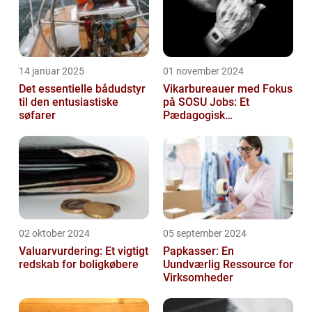
14 januar 2025
01 november 2024
Det essentielle bådudstyr
Vikarbureauer med Fokus
til den entusiastiske
på SOSU Jobs: Et
søfarer
Pædagogisk
Tilknytningspunkt
02 oktober 2024
05 september 2024
Valuarvurdering: Et vigtigt
Papkasser: En
redskab for boligkøbere
Uundværlig Ressource for
Virksomheder