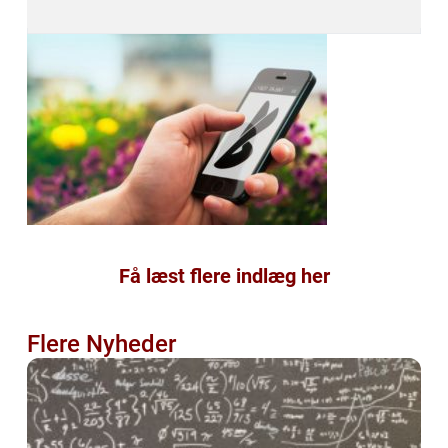
Få læst flere indlæg her
Flere Nyheder