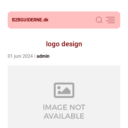
B2BGUIDERNE.
dk
logo design
01 juni 2024
admin