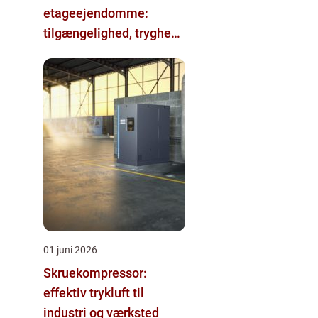
etageejendomme:
tilgængelighed, tryghed
og værdi
01 juni 2026
Skruekompressor:
effektiv trykluft til
industri og værksted