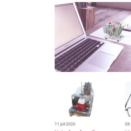
11 juli 2026
08 