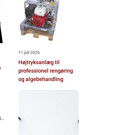
11 juli 2026
Højtryksanlæg til
e
professionel rengøring
og algebehandling
ter