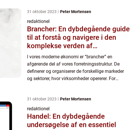
31 oktober 2023
Peter Mortensen
redaktionel
Brancher: En dybdegående guide
til at forstå og navigere i den
komplekse verden af
forretningssektorer
I vores moderne økonomi er “brancher” en
afgørende del af vores forretningsstruktur. De
definerer og organiserer de forskellige markeder
og sektorer, hvor virksomheder opererer. For
personer, der er interesseret i denne del af
erhvervsliv...
31 oktober 2023
Peter Mortensen
redaktionel
Handel: En dybdegående
undersøgelse af en essentiel