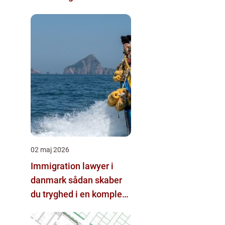
02 maj 2026
Immigration lawyer i
danmark sådan skaber
du tryghed i en kompleks
proces