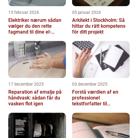
15 februar 2026
05 januar 2026
Elektriker nærum sådan
Arkitekt i Stockholm: Så
vælger du den rette
hittar du rätt kompetens
fagmand til dine el-
för ditt projekt
opgaver
17 december 2025
03 december 2025
Reparation af emalje på
Forstå værdien af en
håndvask: sådan får du
professionel
vasken flot igen
tekstforfatter til
hjemmeside