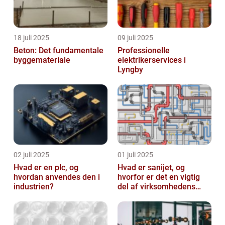
18 juli 2025
09 juli 2025
Beton: Det fundamentale
Professionelle
byggemateriale
elektrikerservices i
Lyngby
02 juli 2025
01 juli 2025
Hvad er en plc, og
Hvad er sanijet, og
hvordan anvendes den i
hvorfor er det en vigtig
industrien?
del af virksomhedens
udstyr