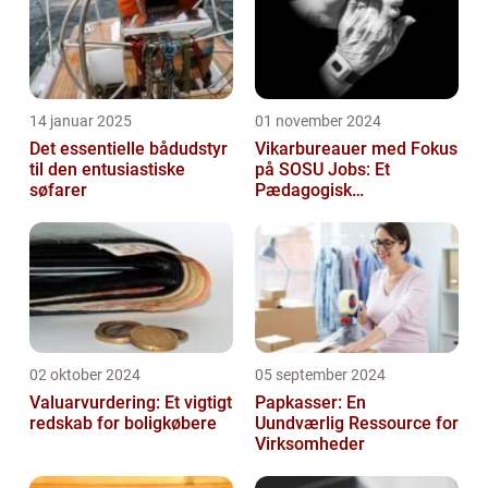
14 januar 2025
01 november 2024
Det essentielle bådudstyr
Vikarbureauer med Fokus
til den entusiastiske
på SOSU Jobs: Et
søfarer
Pædagogisk
Tilknytningspunkt
02 oktober 2024
05 september 2024
Valuarvurdering: Et vigtigt
Papkasser: En
redskab for boligkøbere
Uundværlig Ressource for
Virksomheder