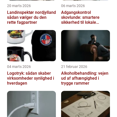
20 marts 2026
06 marts 2026
Landinspektør nordjylland
Adgangskontrol
sådan vælger du den
skovlunde: smartere
rette fagpartner
sikkerhed til lokale
virksomheder
04 marts 2026
21 februar 2026
Logotryk: sådan skaber
Alkoholbehandling: vejen
virksomheder synlighed i
ud af afhængighed i
hverdagen
trygge rammer