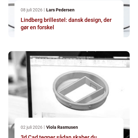
08 juli 2026
Lars Pedersen
Lindberg brillestel: dansk design, der
gør en forskel
02 juli 2026
Viola Rasmusen
3d Cad tegner sådan skaber du