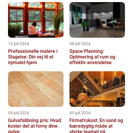
12 juli 2024
08 juli 2024
Professionelle malere i
Space Planning:
Slagelse: Din vej til et
Optimering af rum og
nymalet hjem
effektiv anvendelse
04 juli 2024
03 juli 2024
Gulvafslibning pris: Hvad
Firmafrokost: En sund og
koster det at forny dine
bæredygtig måde at
gulve
styrke teamet på