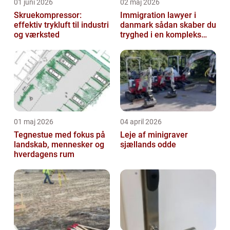
01 juni 2026
02 maj 2026
Skruekompressor:
Immigration lawyer i
effektiv trykluft til industri
danmark sådan skaber du
og værksted
tryghed i en kompleks
proces
01 maj 2026
04 april 2026
Tegnestue med fokus på
Leje af minigraver
landskab, mennesker og
sjællands odde
hverdagens rum