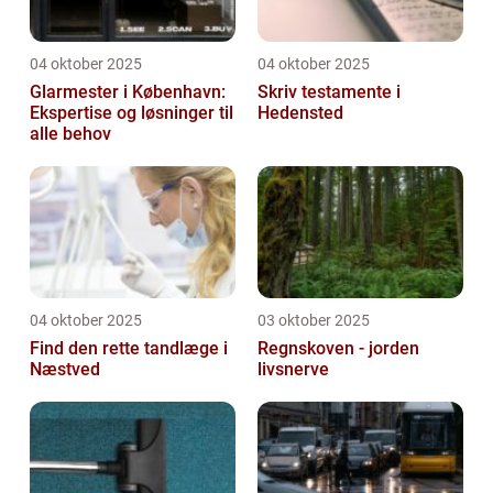
04 oktober 2025
04 oktober 2025
Glarmester i København:
Skriv testamente i
Ekspertise og løsninger til
Hedensted
alle behov
04 oktober 2025
03 oktober 2025
Find den rette tandlæge i
Regnskoven - jorden
Næstved
livsnerve