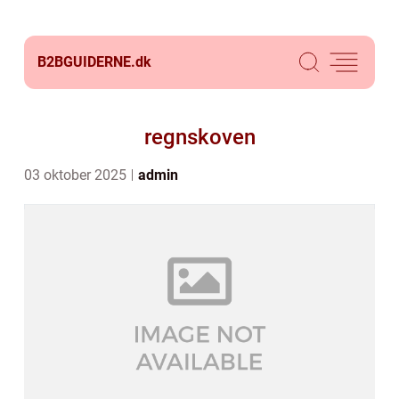
B2BGUIDERNE.
dk
regnskoven
03 oktober 2025
admin