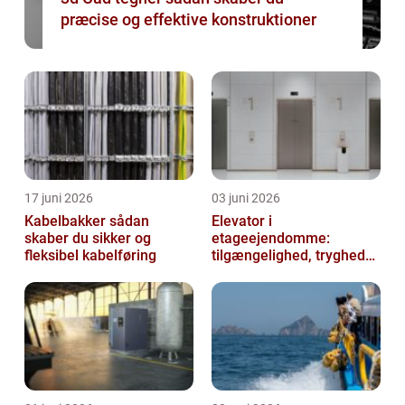
præcise og effektive konstruktioner
17 juni 2026
03 juni 2026
Kabelbakker sådan
Elevator i
skaber du sikker og
etageejendomme:
fleksibel kabelføring
tilgængelighed, tryghed
og værdi