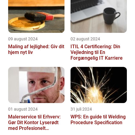
09 august 2024
02 august 2024
Maling af lejlighed: Giv dit
ITIL 4 Certificering: Din
hjem nyt liv
Vejledning til En
Forgængelig IT Karriere
01 august 2024
31 juli 2024
Malerservice til Erhverv:
WPS: En guide til Welding
Gør Dit Kontor Lyserødt
Procedure Specification
med Profesionelt
Malerarbejde