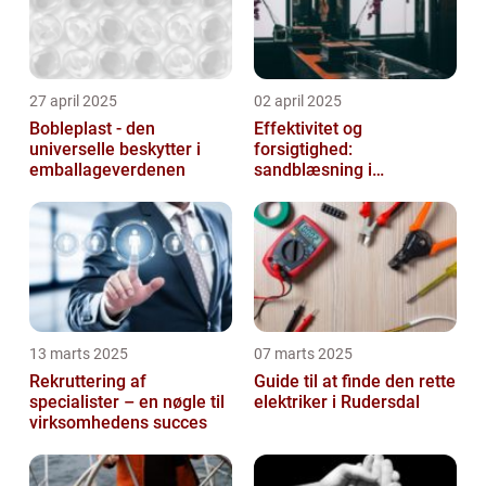
27 april 2025
02 april 2025
Bobleplast - den
Effektivitet og
universelle beskytter i
forsigtighed:
emballageverdenen
sandblæsning i
metalbearbejdning
13 marts 2025
07 marts 2025
Rekruttering af
Guide til at finde den rette
specialister – en nøgle til
elektriker i Rudersdal
virksomhedens succes