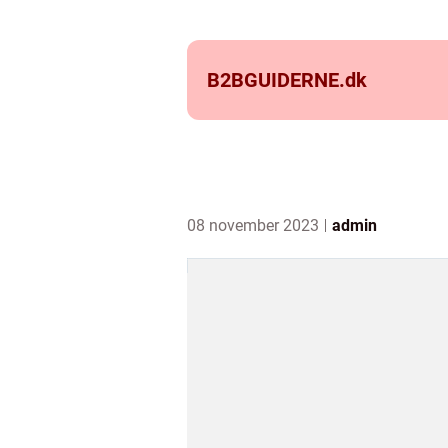
B2BGUIDERNE.
dk
08 november 2023
admin