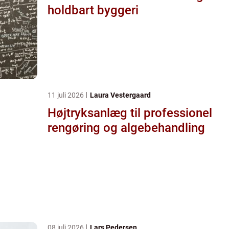
holdbart byggeri
11 juli 2026
Laura Vestergaard
Højtryksanlæg til professionel
rengøring og algebehandling
08 juli 2026
Lars Pedersen