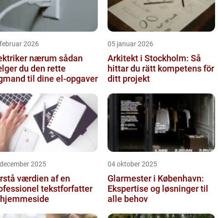
februar 2026
05 januar 2026
ktriker nærum sådan
Arkitekt i Stockholm: Så
lger du den rette
hittar du rätt kompetens för
gmand til dine el-opgaver
ditt projekt
 december 2025
04 oktober 2025
rstå værdien af en
Glarmester i København:
ofessionel tekstforfatter
Ekspertise og løsninger til
l hjemmeside
alle behov