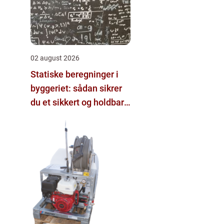
02 august 2026
Statiske beregninger i
byggeriet: sådan sikrer
du et sikkert og holdbart
byggeri