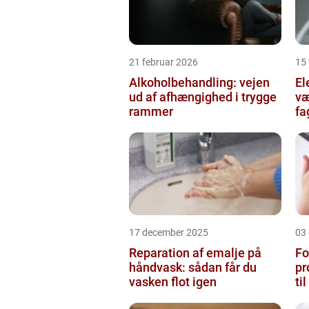
21 februar 2026
15 
Alkoholbehandling: vejen
Ele
ud af afhængighed i trygge
væ
rammer
fa
17 december 2025
03
Reparation af emalje på
Fo
håndvask: sådan får du
pr
vasken flot igen
ti