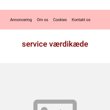
Annoncering
Om os
Cookies
Kontakt os
service værdikæde