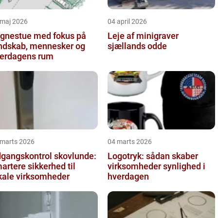
 maj 2026
04 april 2026
gnestue med fokus på
Leje af minigraver
ndskab, mennesker og
sjællands odde
erdagens rum
 marts 2026
04 marts 2026
gangskontrol skovlunde:
Logotryk: sådan skaber
artere sikkerhed til
virksomheder synlighed i
kale virksomheder
hverdagen