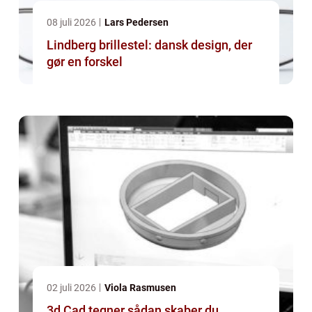
08 juli 2026
Lars Pedersen
Lindberg brillestel: dansk design, der
gør en forskel
02 juli 2026
Viola Rasmusen
3d Cad tegner sådan skaber du