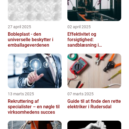
27 april 2025
02 april 2025
Bobleplast - den
Effektivitet og
universelle beskytter i
forsigtighed:
emballageverdenen
sandblæsning i
metalbearbejdning
13 marts 2025
07 marts 2025
Rekruttering af
Guide til at finde den rette
specialister – en nøgle til
elektriker i Rudersdal
virksomhedens succes