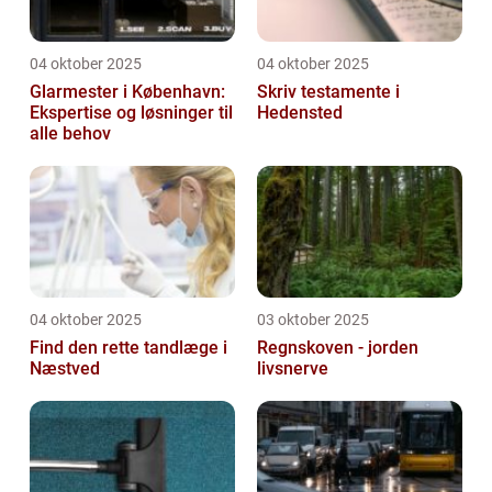
04 oktober 2025
04 oktober 2025
Glarmester i København:
Skriv testamente i
Ekspertise og løsninger til
Hedensted
alle behov
04 oktober 2025
03 oktober 2025
Find den rette tandlæge i
Regnskoven - jorden
Næstved
livsnerve