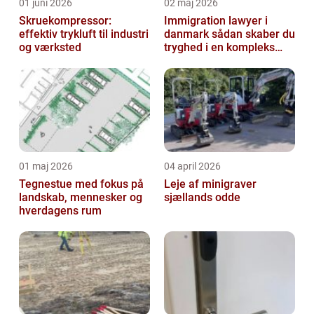
01 juni 2026
02 maj 2026
Skruekompressor:
Immigration lawyer i
effektiv trykluft til industri
danmark sådan skaber du
og værksted
tryghed i en kompleks
proces
01 maj 2026
04 april 2026
Tegnestue med fokus på
Leje af minigraver
landskab, mennesker og
sjællands odde
hverdagens rum