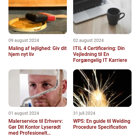
09 august 2024
02 august 2024
Maling af lejlighed: Giv dit
ITIL 4 Certificering: Din
hjem nyt liv
Vejledning til En
Forgængelig IT Karriere
01 august 2024
31 juli 2024
Malerservice til Erhverv:
WPS: En guide til Welding
Gør Dit Kontor Lyserødt
Procedure Specification
med Profesionelt
Malerarbejde