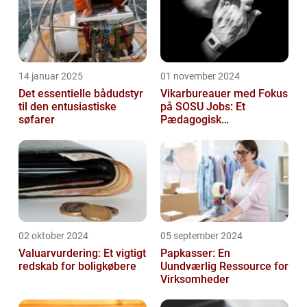
14 januar 2025
01 november 2024
Det essentielle bådudstyr
Vikarbureauer med Fokus
til den entusiastiske
på SOSU Jobs: Et
søfarer
Pædagogisk
Tilknytningspunkt
02 oktober 2024
05 september 2024
Valuarvurdering: Et vigtigt
Papkasser: En
redskab for boligkøbere
Uundværlig Ressource for
Virksomheder