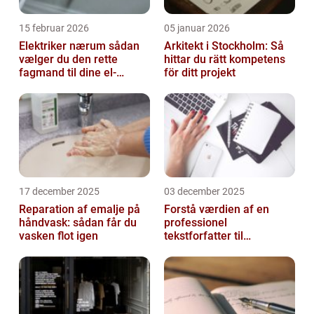
15 februar 2026
05 januar 2026
Elektriker nærum sådan
Arkitekt i Stockholm: Så
vælger du den rette
hittar du rätt kompetens
fagmand til dine el-
för ditt projekt
opgaver
17 december 2025
03 december 2025
Reparation af emalje på
Forstå værdien af en
håndvask: sådan får du
professionel
vasken flot igen
tekstforfatter til
hjemmeside