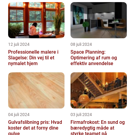
12 juli 2024
08 juli 2024
Professionelle malere i
Space Planning:
Slagelse: Din vej til et
Optimering af rum og
nymalet hjem
effektiv anvendelse
04 juli 2024
03 juli 2024
Gulvafslibning pris: Hvad
Firmafrokost: En sund og
koster det at forny dine
bæredygtig måde at
gulve
styrke teamet på