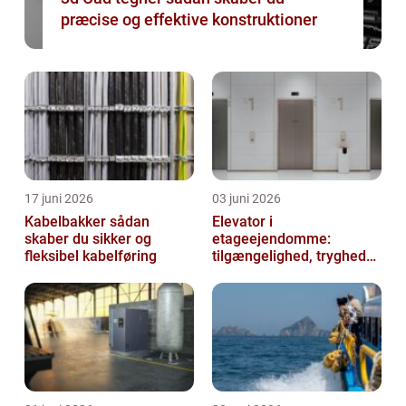
præcise og effektive konstruktioner
17 juni 2026
03 juni 2026
Kabelbakker sådan
Elevator i
skaber du sikker og
etageejendomme:
fleksibel kabelføring
tilgængelighed, tryghed
og værdi