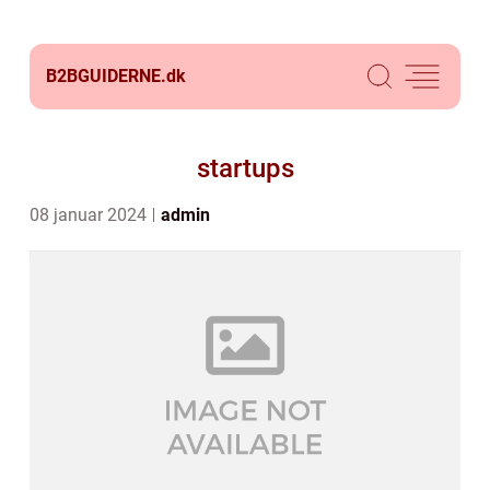
B2BGUIDERNE.
dk
startups
08 januar 2024
admin