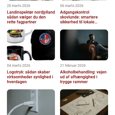
20 marts 2026
06 marts 2026
Landinspektør nordjylland
Adgangskontrol
sådan vælger du den
skovlunde: smartere
rette fagpartner
sikkerhed til lokale
virksomheder
04 marts 2026
21 februar 2026
Logotryk: sådan skaber
Alkoholbehandling: vejen
virksomheder synlighed i
ud af afhængighed i
hverdagen
trygge rammer