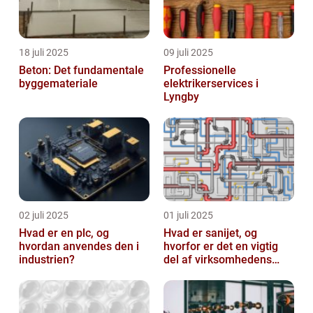
18 juli 2025
09 juli 2025
Beton: Det fundamentale
Professionelle
byggemateriale
elektrikerservices i
Lyngby
02 juli 2025
01 juli 2025
Hvad er en plc, og
Hvad er sanijet, og
hvordan anvendes den i
hvorfor er det en vigtig
industrien?
del af virksomhedens
udstyr