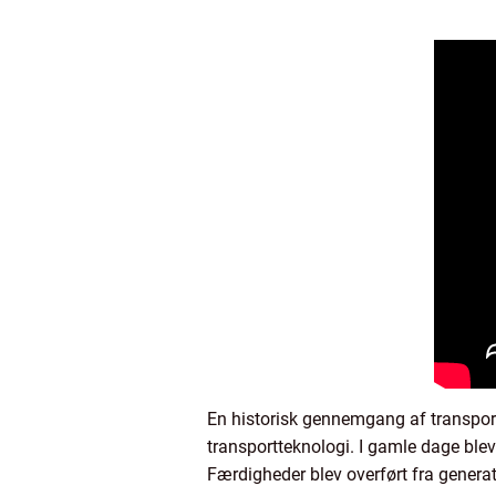
En historisk gennemgang af transport
transportteknologi. I gamle dage ble
Færdigheder blev overført fra generat