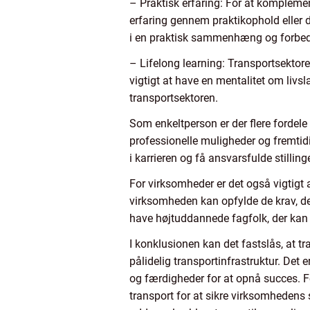
– Praktisk erfaring: For at komplemen
erfaring gennem praktikophold eller 
i en praktisk sammenhæng og forbedr
– Lifelong learning: Transportsektore
vigtigt at have en mentalitet om livs
transportsektoren.
Som enkeltperson er der flere fordel
professionelle muligheder og fremtid
i karrieren og få ansvarsfulde stilling
For virksomheder er det også vigtigt 
virksomheden kan opfylde de krav, de
have højtuddannede fagfolk, der kan
I konklusionen kan det fastslås, at t
pålidelig transportinfrastruktur. Det 
og færdigheder for at opnå succes. F
transport for at sikre virksomhedens