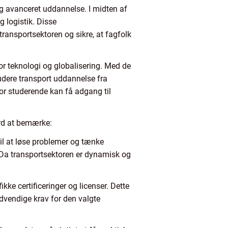
g avanceret uddannelse. I midten af
g logistik. Disse
ransportsektoren og sikre, at fagfolk
or teknologi og globalisering. Med de
udere transport uddannelse fra
or studerende kan få adgang til
ærd at bemærke:
il at løse problemer og tænke
. Da transportsektoren er dynamisk og
ikke certificeringer og licenser. Dette
dvendige krav for den valgte