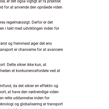
, er det også vigtigt at få praktisk
ghed for at anvende den opnåede viden
res regelmæssigt. Derfor er det
en i takt med udviklingen inden for
 Først og fremmest øger det ens
ransport er chancerne for at avancere
t. Dette sikrer ikke kun, at
mheden et konkurrencefordele ved at
mfund, da det sikrer en effektiv og
nsport, at have den nødvendige viden
en rette uddannelse inden for
knologi og globalisering er transport