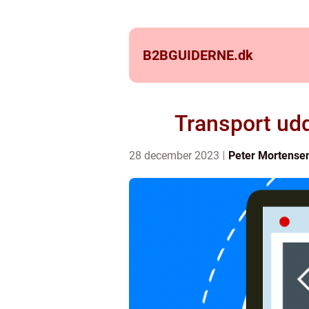
B2BGUIDERNE.
dk
Transport udd
28 december 2023
Peter Mortense