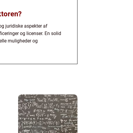
ktoren?
g juridiske aspekter af
ceringer og licenser. En solid
elle muligheder og