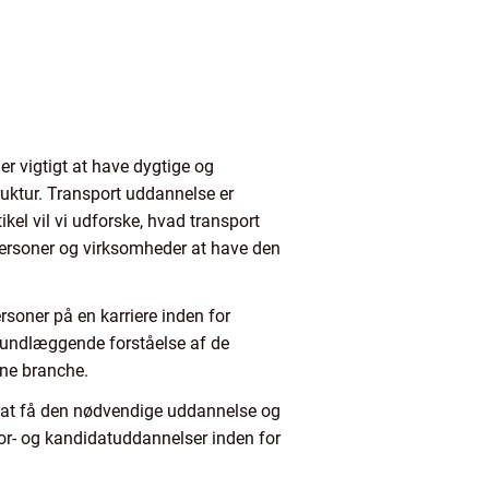
r vigtigt at have dygtige og
truktur. Transport uddannelse er
kel vil vi udforske, hvad transport
tpersoner og virksomheder at have den
rsoner på en karriere inden for
 grundlæggende forståelse af de
nne branche.
or at få den nødvendige uddannelse og
lor- og kandidatuddannelser inden for