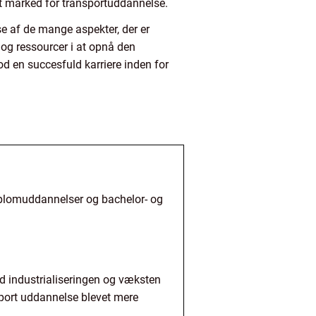
lt marked for transportuddannelse.
se af de mange aspekter, der er
d og ressourcer i at opnå den
d en succesfuld karriere inden for
diplomuddannelser og bachelor- og
d industrialiseringen og væksten
sport uddannelse blevet mere