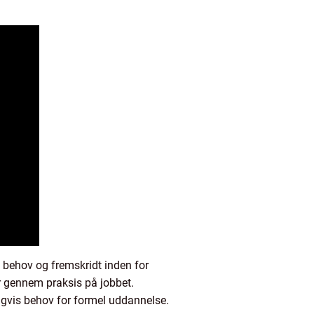
 behov og fremskridt inden for
r gennem praksis på jobbet.
digvis behov for formel uddannelse.