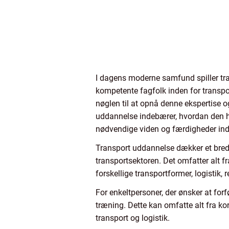
I dagens moderne samfund spiller tran
kompetente fagfolk inden for transpor
nøglen til at opnå denne ekspertise og
uddannelse indebærer, hvordan den har
nødvendige viden og færdigheder inden
Transport uddannelse dækker et bredt s
transportsektoren. Det omfatter alt fr
forskellige transportformer, logistik,
For enkeltpersoner, der ønsker at for
træning. Dette kan omfatte alt fra ko
transport og logistik.