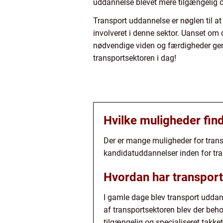
uddannelse blevet mere tilgængelig o
Transport uddannelse er nøglen til at
involveret i denne sektor. Uanset om d
nødvendige viden og færdigheder genn
transportsektoren i dag!
Hvilke muligheder fin
Der er mange muligheder for trans
kandidatuddannelser inden for tran
Hvordan har transport 
I gamle dage blev transport uddan
af transportsektoren blev der beh
tilgængelig og specialiseret takke