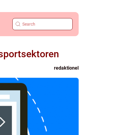
nsportsektoren
redaktionel