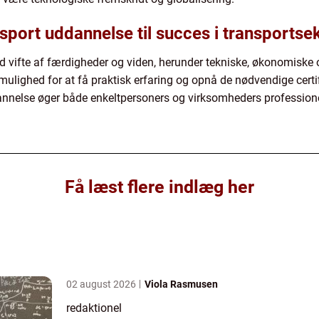
sport uddannelse til succes i transportse
d vifte af færdigheder og viden, herunder tekniske, økonomiske o
mulighed for at få praktisk erfaring og opnå de nødvendige certifi
annelse øger både enkeltpersoners og virksomheders profession
Få læst flere indlæg her
02 august 2026
Viola Rasmusen
redaktionel