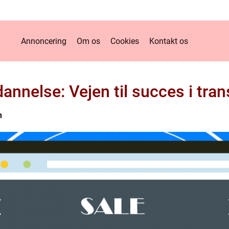
Annoncering
Om os
Cookies
Kontakt os
annelse: Vejen til succes i tra
n