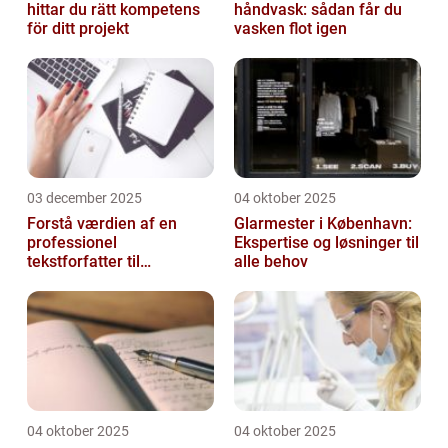
hittar du rätt kompetens
håndvask: sådan får du
för ditt projekt
vasken flot igen
03 december 2025
04 oktober 2025
Forstå værdien af en
Glarmester i København:
professionel
Ekspertise og løsninger til
tekstforfatter til
alle behov
hjemmeside
04 oktober 2025
04 oktober 2025