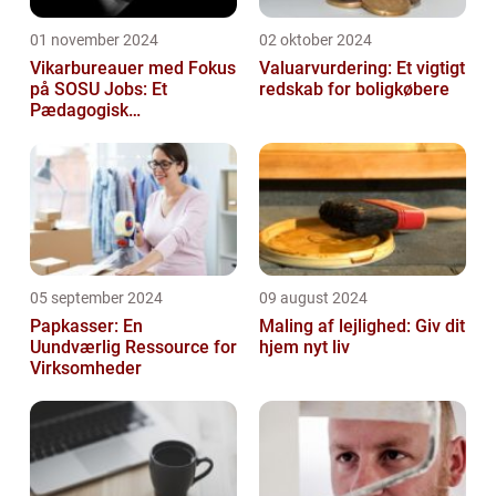
01 november 2024
02 oktober 2024
Vikarbureauer med Fokus
Valuarvurdering: Et vigtigt
på SOSU Jobs: Et
redskab for boligkøbere
Pædagogisk
Tilknytningspunkt
05 september 2024
09 august 2024
Papkasser: En
Maling af lejlighed: Giv dit
Uundværlig Ressource for
hjem nyt liv
Virksomheder