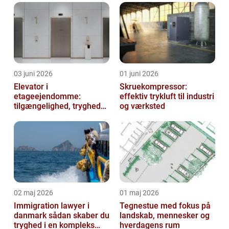
03 juni 2026
01 juni 2026
Elevator i
Skruekompressor:
etageejendomme:
effektiv trykluft til industri
tilgængelighed, tryghed
og værksted
og værdi
02 maj 2026
01 maj 2026
Immigration lawyer i
Tegnestue med fokus på
danmark sådan skaber du
landskab, mennesker og
tryghed i en kompleks
hverdagens rum