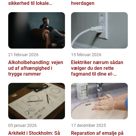
sikkerhed til lokale
hverdagen
virksomheder
21 februar 2026
15 februar 2026
Alkoholbehandling: vejen
Elektriker nærum sådan
ud af afhængighed i
vælger du den rette
trygge rammer
fagmand til dine el-
opgaver
05 januar 2026
17 december 2025
Arkitekt i Stockholm: Så
Reparation af emalje på