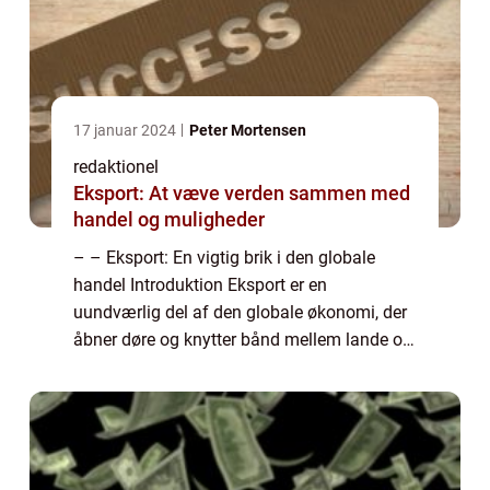
17 januar 2024
Peter Mortensen
redaktionel
Eksport: At væve verden sammen med
handel og muligheder
– – Eksport: En vigtig brik i den globale
handel Introduktion Eksport er en
uundværlig del af den globale økonomi, der
åbner døre og knytter bånd mellem lande og
kulturer. Mens eksport forekommer i mange
forskellige former, fra råvarer ti...