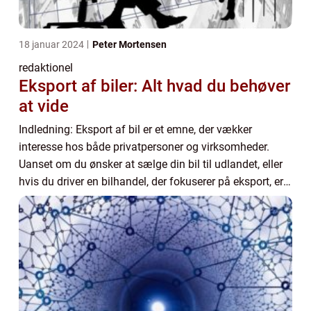
18 januar 2024
Peter Mortensen
redaktionel
Eksport af biler: Alt hvad du behøver
at vide
Indledning: Eksport af bil er et emne, der vækker
interesse hos både privatpersoner og virksomheder.
Uanset om du ønsker at sælge din bil til udlandet, eller
hvis du driver en bilhandel, der fokuserer på eksport, er
der flere vigtige faktorer, du ska...