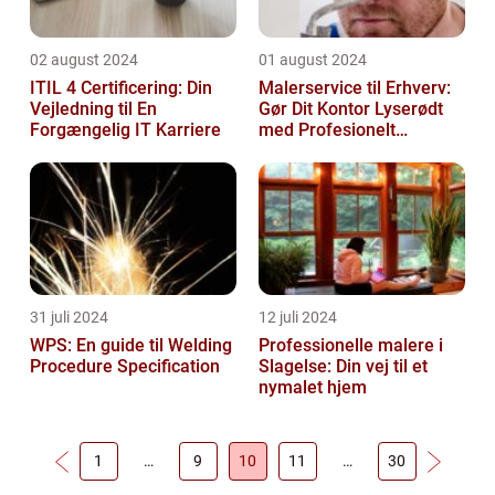
02 august 2024
01 august 2024
ITIL 4 Certificering: Din
Malerservice til Erhverv:
Vejledning til En
Gør Dit Kontor Lyserødt
Forgængelig IT Karriere
med Profesionelt
Malerarbejde
31 juli 2024
12 juli 2024
WPS: En guide til Welding
Professionelle malere i
Procedure Specification
Slagelse: Din vej til et
nymalet hjem
1
…
9
10
11
…
30