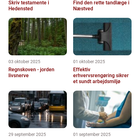
Skriv testamente i
Find den rette tandlæge i
Hedensted
Næstved
03 oktober 2025
01 oktober 2025
Regnskoven - jorden
Effektiv
livsnerve
erhvervsrengøring sikrer
et sundt arbejdsmiljø
29 september 2025
01 september 2025