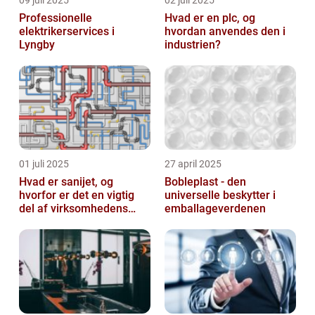
09 juli 2025
02 juli 2025
Professionelle
Hvad er en plc, og
elektrikerservices i
hvordan anvendes den i
Lyngby
industrien?
01 juli 2025
27 april 2025
Hvad er sanijet, og
Bobleplast - den
hvorfor er det en vigtig
universelle beskytter i
del af virksomhedens
emballageverdenen
udstyr