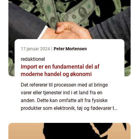
17 januar 2024
Peter Mortensen
redaktionel
Import er en fundamental del af
moderne handel og økonomi
Det refererer til processen med at bringe
varer eller tjenester ind i et land fra en
anden. Dette kan omfatte alt fra fysiske
produkter som elektronik, tøj og fødevarer til
immaterielle tjenester som
teknologiudvikling og turisme. For de, der er
gene...