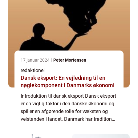
17 januar 2024
Peter Mortensen
redaktionel
Dansk eksport: En vejledning til en
nøglekomponent i Danmarks økonomi
Introduktion til dansk eksport Dansk eksport
er en vigtig faktor i den danske økonomi og
spiller en afgørende rolle for væksten og
velstanden i landet. Danmark har traditionelt
været en handelsnation og har opbygget et
solidt ry for sin dygtighed ind...